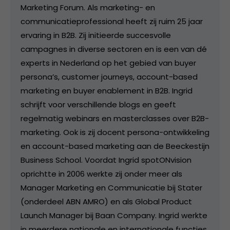
Marketing Forum. Als marketing- en
communicatieprofessional heeft zij ruim 25 jaar
ervaring in B2B. Zij initieerde succesvolle
campagnes in diverse sectoren en is een van dé
experts in Nederland op het gebied van buyer
persona’s, customer journeys, account-based
marketing en buyer enablement in B2B. Ingrid
schrijft voor verschillende blogs en geeft
regelmatig webinars en masterclasses over B2B-
marketing. Ook is zij docent persona-ontwikkeling
en account-based marketing aan de Beeckestijn
Business School. Voordat Ingrid spotONvision
oprichtte in 2006 werkte zij onder meer als
Manager Marketing en Communicatie bij Stater
(onderdeel ABN AMRO) en als Global Product
Launch Manager bij Baan Company. Ingrid werkte
in meerdere nationale en internationale functies