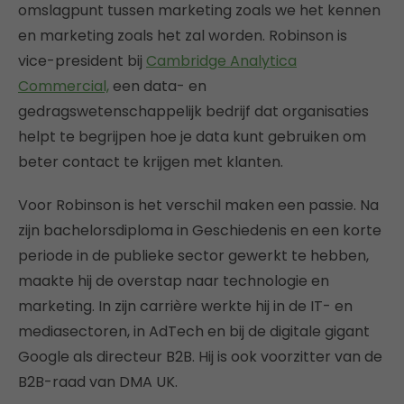
omslagpunt tussen marketing zoals we het kennen
en marketing zoals het zal worden. Robinson is
vice-president bij
Cambridge Analytica
Commercial,
een data- en
gedragswetenschappelijk bedrijf dat organisaties
helpt te begrijpen hoe je data kunt gebruiken om
beter contact te krijgen met klanten.
Voor Robinson is het verschil maken een passie. Na
zijn bachelorsdiploma in Geschiedenis en een korte
periode in de publieke sector gewerkt te hebben,
maakte hij de overstap naar technologie en
marketing. In zijn carrière werkte hij in de IT- en
mediasectoren, in AdTech en bij de digitale gigant
Google als directeur B2B. Hij is ook voorzitter van de
B2B-raad van DMA UK.