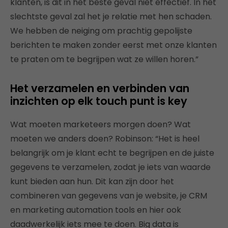
klanten, is dit in het beste geval niet effectief. In het
slechtste geval zal het je relatie met hen schaden.
We hebben de neiging om prachtig gepolijste
berichten te maken zonder eerst met onze klanten
te praten om te begrijpen wat ze willen horen.”
Het verzamelen en verbinden van
inzichten op elk touch punt is key
Wat moeten marketeers morgen doen? Wat
moeten we anders doen? Robinson: “Het is heel
belangrijk om je klant echt te begrijpen en de juiste
gegevens te verzamelen, zodat je iets van waarde
kunt bieden aan hun. Dit kan zijn door het
combineren van gegevens van je website, je CRM
en marketing automation tools en hier ook
daadwerkelijk iets mee te doen. Big data is