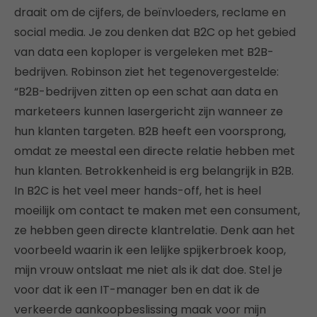
draait om de cijfers, de beïnvloeders, reclame en
social media. Je zou denken dat B2C op het gebied
van data een koploper is vergeleken met B2B-
bedrijven. Robinson ziet het tegenovergestelde:
“B2B-bedrijven zitten op een schat aan data en
marketeers kunnen lasergericht zijn wanneer ze
hun klanten targeten. B2B heeft een voorsprong,
omdat ze meestal een directe relatie hebben met
hun klanten. Betrokkenheid is erg belangrijk in B2B.
In B2C is het veel meer hands-off, het is heel
moeilijk om contact te maken met een consument,
ze hebben geen directe klantrelatie. Denk aan het
voorbeeld waarin ik een lelijke spijkerbroek koop,
mijn vrouw ontslaat me niet als ik dat doe. Stel je
voor dat ik een IT-manager ben en dat ik de
verkeerde aankoopbeslissing maak voor mijn