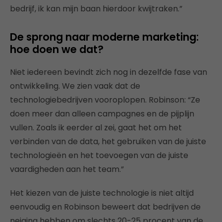
bedrijf, ik kan mijn baan hierdoor kwijtraken.”
De sprong naar moderne marketing:
hoe doen we dat?
Niet iedereen bevindt zich nog in dezelfde fase van
ontwikkeling. We zien vaak dat de
technologiebedrijven vooroplopen. Robinson: “Ze
doen meer dan alleen campagnes en de pijplijn
vullen. Zoals ik eerder al zei, gaat het om het
verbinden van de data, het gebruiken van de juiste
technologieën en het toevoegen van de juiste
vaardigheden aan het team.”
Het kiezen van de juiste technologie is niet altijd
eenvoudig en Robinson beweert dat bedrijven de
neiging hebben om slechts 20-25 procent van de