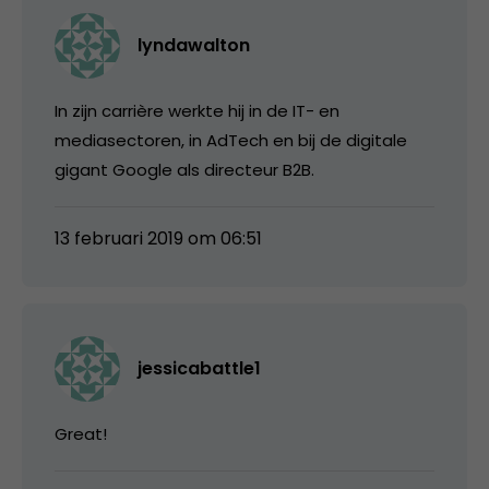
lyndawalton
In zijn carrière werkte hij in de IT- en
mediasectoren, in AdTech en bij de digitale
gigant Google als directeur B2B.
13 februari 2019 om 06:51
jessicabattle1
Great!