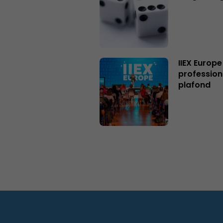
IIEX Europe
profession
plafond