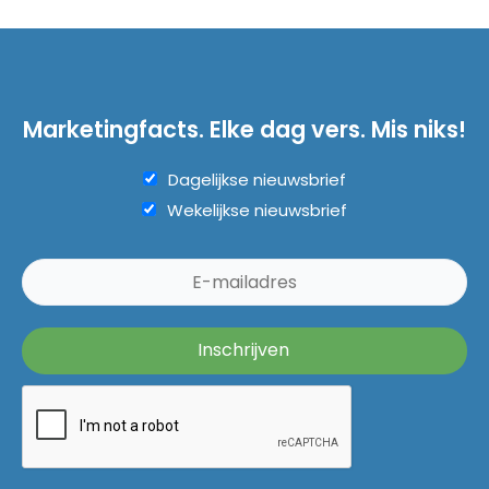
Marketingfacts. Elke dag vers. Mis niks!
Dagelijkse nieuwsbrief
Wekelijkse nieuwsbrief