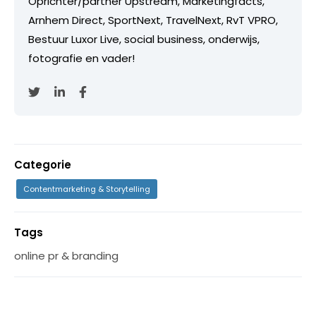
Oprichter/partner Upstream, Marketingfacts,
Arnhem Direct, SportNext, TravelNext, RvT VPRO,
Bestuur Luxor Live, social business, onderwijs,
fotografie en vader!
Categorie
Contentmarketing & Storytelling
Tags
online pr & branding