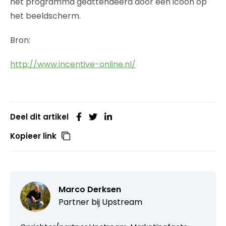
het programma geattendeerd door een icoon op
het beeldscherm.
Bron:
http://www.incentive-online.nl/
Deel dit artikel
Kopieer link
Marco Derksen
Partner bij
Upstream