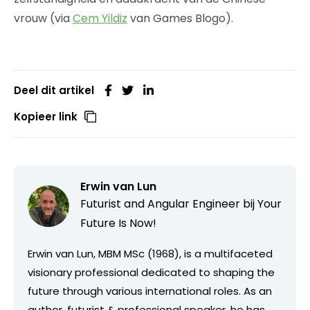
vrouw (via
Cem Yildiz
van Games Blogo).
Deel dit artikel
Kopieer link
Erwin van Lun
Futurist and Angular Engineer bij
Your
Future Is Now!
Erwin van Lun, MBM MSc (1968), is a multifaceted
visionary professional dedicated to shaping the
future through various international roles. As an
author, futurist & professional speaker, he has