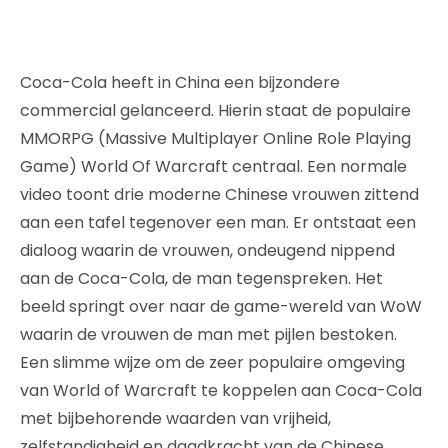
Coca-Cola heeft in China een bijzondere
commercial gelanceerd. Hierin staat de populaire
MMORPG (Massive Multiplayer Online Role Playing
Game) World Of Warcraft centraal. Een normale
video toont drie moderne Chinese vrouwen zittend
aan een tafel tegenover een man. Er ontstaat een
dialoog waarin de vrouwen, ondeugend nippend
aan de Coca-Cola, de man tegenspreken. Het
beeld springt over naar de game-wereld van WoW
waarin de vrouwen de man met pijlen bestoken.
Een slimme wijze om de zeer populaire omgeving
van World of Warcraft te koppelen aan Coca-Cola
met bijbehorende waarden van vrijheid,
zelfstandigheid en daadkracht van de Chinese