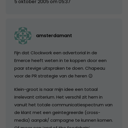
5 oktober 2005 om 05:37
amsterdamant
Fijn dat Clockwork een advertorial in de
Emerce heeft weten in te koppen door een
paar stevige uitspraken te doen. Chapeau
voor de PR strategie van de heren 😉
Klein-groot is naar mijn idee een totaal
irrelevant criterium. Het verschil zit hem in
vanuit het totale communicatiespectrum van
de klant met een geintegreerde (cross-
media) aanpak/ campagne te kunnen komen.
Of meer een ‘end of the foodchain’