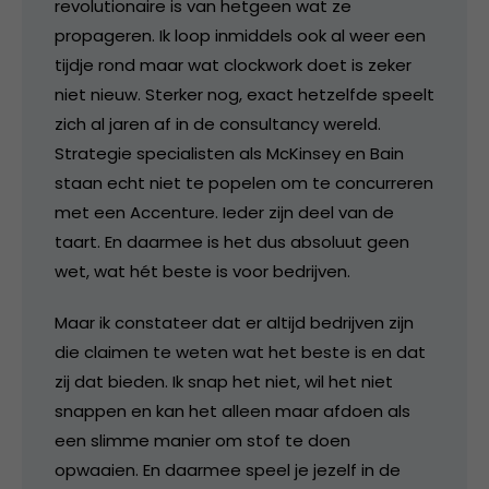
revolutionaire is van hetgeen wat ze
propageren. Ik loop inmiddels ook al weer een
tijdje rond maar wat clockwork doet is zeker
niet nieuw. Sterker nog, exact hetzelfde speelt
zich al jaren af in de consultancy wereld.
Strategie specialisten als McKinsey en Bain
staan echt niet te popelen om te concurreren
met een Accenture. Ieder zijn deel van de
taart. En daarmee is het dus absoluut geen
wet, wat hét beste is voor bedrijven.
Maar ik constateer dat er altijd bedrijven zijn
die claimen te weten wat het beste is en dat
zij dat bieden. Ik snap het niet, wil het niet
snappen en kan het alleen maar afdoen als
een slimme manier om stof te doen
opwaaien. En daarmee speel je jezelf in de