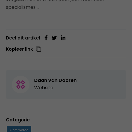
specialismes….
Deel dit artikel
Kopieer link
Daan van Dooren
Website
Categorie
Commerce