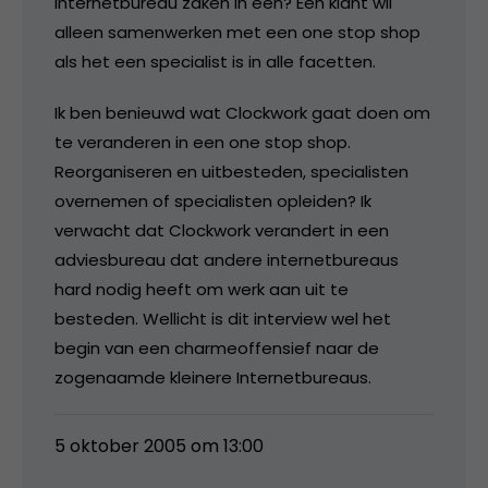
internetbureau zaken in één? Een klant wil
alleen samenwerken met een one stop shop
als het een specialist is in alle facetten.
Ik ben benieuwd wat Clockwork gaat doen om
te veranderen in een one stop shop.
Reorganiseren en uitbesteden, specialisten
overnemen of specialisten opleiden? Ik
verwacht dat Clockwork verandert in een
adviesbureau dat andere internetbureaus
hard nodig heeft om werk aan uit te
besteden. Wellicht is dit interview wel het
begin van een charmeoffensief naar de
zogenaamde kleinere Internetbureaus.
5 oktober 2005 om 13:00