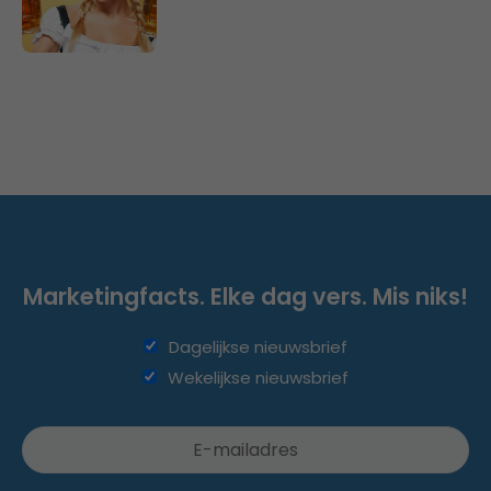
Marketingfacts. Elke dag vers. Mis niks!
Dagelijkse nieuwsbrief
Wekelijkse nieuwsbrief