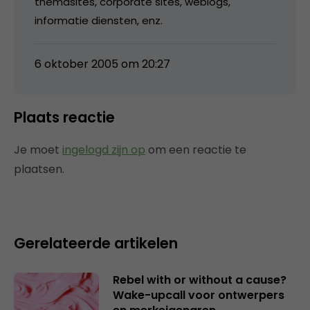
themasites, corporate sites, weblogs,
informatie diensten, enz.
6 oktober 2005 om 20:27
Plaats reactie
Je moet
ingelogd zijn op
om een reactie te
plaatsen.
Gerelateerde artikelen
Rebel with or without a cause?
Wake-upcall voor ontwerpers