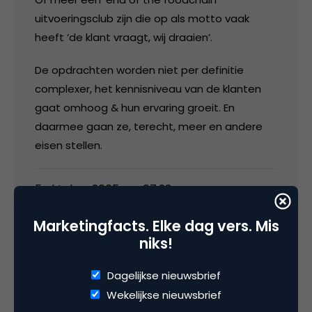
uitvoeringsclub zijn die op als motto vaak
heeft ‘de klant vraagt, wij draaien’.
De opdrachten worden niet per definitie
complexer, het kennisniveau van de klanten
gaat omhoog & hun ervaring groeit. En
daarmee gaan ze, terecht, meer en andere
eisen stellen.
5 oktober 2005 om 07:23
Marketingfacts. Elke dag vers. Mis
niks!
Lammert Postma
Dagelijkse nieuwsbrief
Wekelijkse nieuwsbrief