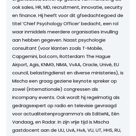
ook sales, HR, MD, recruitment, innovatie, security
en finance. Hij heeft voor dit gfsedachtegoed de
titel ‘Chief Psychology Officer’ bedacht, een rol
waar inmiddels meerdere organisaties invulling
aan hebben gegeven. Naast psychologie
consultant (voor klanten zoals T-Mobile,
Capgemini, bol.com, Rotterdam The Hague
Airport, Agis, KNMG, NIMA, VvAA, Oracle, Univé, EU
council, belastingdienst en diverse ministeries), is
Mischa een graag geziene keynote spreker op
zowel (internationale) congressen als
incompany events. Ook wordt hij regelmatig als
gedragsexpert op radio en televisie gevraagd
voor actualiteitenprogramma’s als EditieNL, Eén
Vandaag, en Radar. In zijn vrije tijd is Mischa
gastdocent aan de UU, UvA, HvA, VU, UT, HHS, RU,