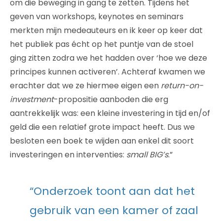
om die beweging in gang te zetten. Tijdens het
geven van workshops, keynotes en seminars
merkten mijn medeauteurs en ik keer op keer dat
het publiek pas écht op het puntje van de stoel
ging zitten zodra we het hadden over ‘hoe we deze
principes kunnen activeren’. Achteraf kwamen we
erachter dat we ze hiermee eigen een
return-on-
investment
-propositie aanboden die erg
aantrekkelijk was: een kleine investering in tijd en/of
geld die een relatief grote impact heeft. Dus we
besloten een boek te wijden aan enkel dit soort
investeringen en interventies:
small BIG’s
.”
“Onderzoek toont aan dat het
gebruik van een kamer of zaal