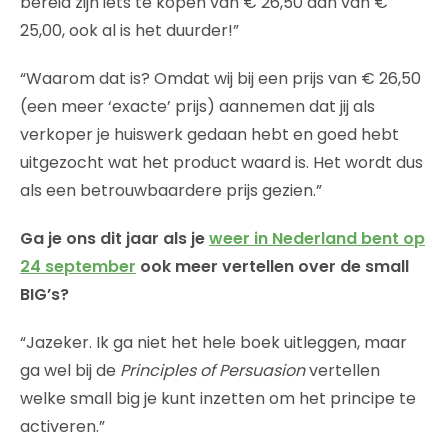
bereid zijn iets te kopen van € 26,50 dan van €
25,00, ook al is het duurder!”
“Waarom dat is? Omdat wij bij een prijs van € 26,50
(een meer ‘exacte’ prijs) aannemen dat jij als
verkoper je huiswerk gedaan hebt en goed hebt
uitgezocht wat het product waard is. Het wordt dus
als een betrouwbaardere prijs gezien.”
Ga je ons dit jaar als je
weer in Nederland bent op
24 september
ook meer vertellen over de small
BIG’s?
“Jazeker. Ik ga niet het hele boek uitleggen, maar
ga wel bij de
Principles of Persuasion
vertellen
welke small big je kunt inzetten om het principe te
activeren.”