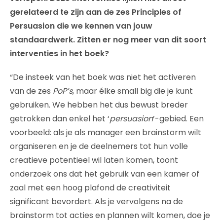
gerelateerd te zijn aan de zes Principles of
Persuasion die we kennen van jouw
standaardwerk. Zitten er nog meer van dit soort
interventies in het boek?
“De insteek van het boek was niet het activeren
van de zes
PoP’s
, maar élke small big die je kunt
gebruiken. We hebben het dus bewust breder
getrokken dan enkel het ‘
persuasion
’-gebied. Een
voorbeeld: als je als manager een brainstorm wilt
organiseren en je de deelnemers tot hun volle
creatieve potentieel wil laten komen, toont
onderzoek ons dat het gebruik van een kamer of
zaal met een hoog plafond de creativiteit
significant bevordert. Als je vervolgens na de
brainstorm tot acties en plannen wilt komen, doe je