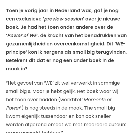
Toen je vorig jaar in Nederland was, gaf je nog
een exclusieve ‘
preview session
’ over je nieuwe
boek. Je had het toen onder andere over de
‘
Power of WE
’, de kracht van het benadrukken van
gezamenlijkheid en overeenkomstigheid. Dit ‘WE-
principe’ kon ik nergens als small big terugvinden.
Betekent dit dat er nog een ander boek in de
maak is?
“Het gevoel van ‘WE’ zit wel verwerkt in sommige
small big’s. Maar je hebt gelijk. Het boek waar wij
het toen over hadden (werktitel ‘
Moments of
Power
’) is nog steeds in de maak. The small big
kwam eigenlijk tussendoor en kon ook sneller
worden afgerond omdat we met meerdere auteurs
eraan gewerkt hebben.”