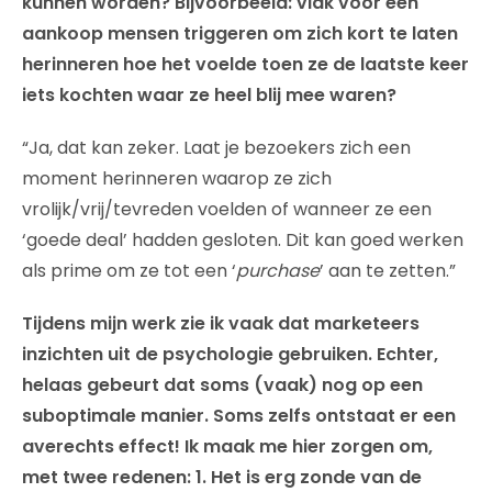
kunnen worden? Bijvoorbeeld: vlak voor een
aankoop mensen triggeren om zich kort te laten
herinneren hoe het voelde toen ze de laatste keer
iets kochten waar ze heel blij mee waren?
“Ja, dat kan zeker. Laat je bezoekers zich een
moment herinneren waarop ze zich
vrolijk/vrij/tevreden voelden of wanneer ze een
‘goede deal’ hadden gesloten. Dit kan goed werken
als prime om ze tot een ‘
purchase
’ aan te zetten.”
Tijdens mijn werk zie ik vaak dat marketeers
inzichten uit de psychologie gebruiken. Echter,
helaas gebeurt dat soms (vaak) nog op een
suboptimale manier. Soms zelfs ontstaat er een
averechts effect! Ik maak me hier zorgen om,
met twee redenen: 1. Het is erg zonde van de