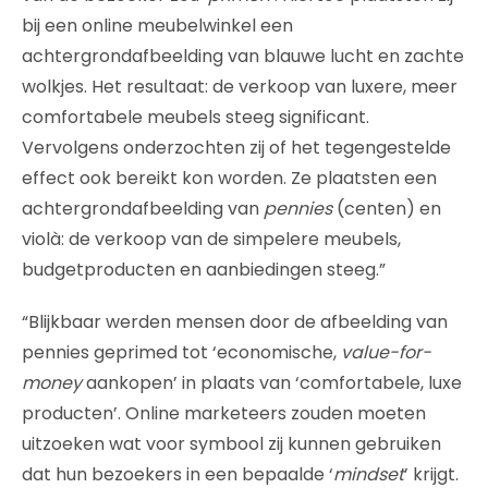
bij een online meubelwinkel een
achtergrondafbeelding van blauwe lucht en zachte
wolkjes. Het resultaat: de verkoop van luxere, meer
comfortabele meubels steeg significant.
Vervolgens onderzochten zij of het tegengestelde
effect ook bereikt kon worden. Ze plaatsten een
achtergrondafbeelding van
pennies
(centen) en
violà: de verkoop van de simpelere meubels,
budgetproducten en aanbiedingen steeg.”
“Blijkbaar werden mensen door de afbeelding van
pennies geprimed tot ‘economische,
value-for-
money
aankopen’ in plaats van ‘comfortabele, luxe
producten’. Online marketeers zouden moeten
uitzoeken wat voor symbool zij kunnen gebruiken
dat hun bezoekers in een bepaalde ‘
mindset
’ krijgt.