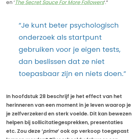
en ‘
The Secret Sauce For More Followers
‘.”
“Je kunt beter psychologisch
onderzoek als startpunt
gebruiken voor je eigen tests,
dan beslissen dat ze niet
toepasbaar zijn en niets doen.”
In hoofdstuk 28 beschrijf je het effect van het
herinneren van een moment in je leven waarop je
je zelfverzekerd en sterk voelde. Dit kan bewezen
helpen bij sollicitatiegesprekken, presentaties
etc. Zou deze ‘
prime
’ ook op verkoop toegepast