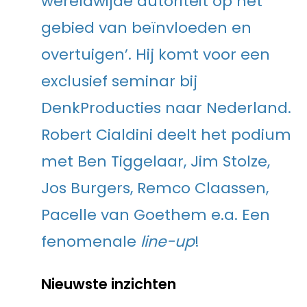
wereldwijde autoriteit op het
gebied van beïnvloeden en
overtuigen’. Hij komt voor een
exclusief seminar bij
DenkProducties naar Nederland.
Robert Cialdini deelt het podium
met Ben Tiggelaar, Jim Stolze,
Jos Burgers, Remco Claassen,
Pacelle van Goethem e.a. Een
fenomenale
line-up
!
Nieuwste inzichten