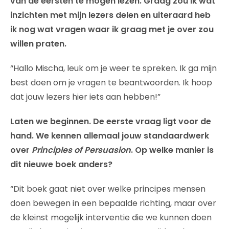
van de eersten te mogen lezen. Graag zou ik wat
inzichten met mijn lezers delen en uiteraard heb
ik nog wat vragen waar ik graag met je over zou
willen praten.
“Hallo Mischa, leuk om je weer te spreken. Ik ga mijn
best doen om je vragen te beantwoorden. Ik hoop
dat jouw lezers hier iets aan hebben!”
Laten we beginnen. De eerste vraag ligt voor de
hand. We kennen allemaal jouw standaardwerk
over
Principles of Persuasion
. Op welke manier is
dit nieuwe boek anders?
“Dit boek gaat niet over welke principes mensen
doen bewegen in een bepaalde richting, maar over
de kleinst mogelijk interventie die we kunnen doen