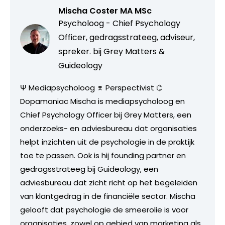
Mischa Coster MA MSc
Psycholoog - Chief Psychology
Officer, gedragsstrateeg, adviseur,
spreker. bij
Grey Matters &
Guideology
Ψ Mediapsycholoog ⌆ Perspectivist ⌬
Dopamaniac Mischa is mediapsycholoog en
Chief Psychology Officer bij Grey Matters, een
onderzoeks- en adviesbureau dat organisaties
helpt inzichten uit de psychologie in de praktijk
toe te passen. Ook is hij founding partner en
gedragsstrateeg bij Guideology, een
adviesbureau dat zicht richt op het begeleiden
van klantgedrag in de financiële sector. Mischa
gelooft dat psychologie de smeerolie is voor
organisaties, zowel op gebied van marketing als