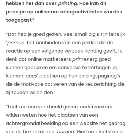
hebben het dan over
priming
. Hoe kan dit
principe op onlinemarketingactiviteiten worden
toegepast?
“Dat heb je goed gezien. Veel small big’s zijn feitelijk
‘
primes
’: het aanbieden van een prikkel die de
reactie op een volgende verzoek richting geeft. Ik
denk dat online marketeers
primes
erg goed
kunnen gebruiken om conversie te verhogen. Zij
kunnen ‘
cues
’ plaatsen op hun landingspaginag’s
die de motivatie activeren van de keuzerichting die
zij zouden willen zien.”
“Laat me een voorbeeld geven: onderzoekers
wilden weten hoe het plaatsen van een
achtergrondafbeelding op een website het gedrag
van de bezoeker zou ‘
primen
’. Hiertoe plaatsten zij