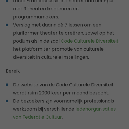
ronde-tafeldiscussie in Theater aan het Spui
met 9 theaterdirecteuren en
programmamakers.
Verslag met daarin dé 7 lessen om een
pluriformer theater te creëren, zowel op het
podium als in de zaal
Code Culturele Diversiteit
,
het platform ter promotie van culturele
diversiteit in culturele instellingen.
Bereik
De website van de Code Culturele Diversiteit
wordt ruim 2000 keer per maand bezocht.
De bezoekers zijn voornamelijk professionals
werkzaam bij verschillende
ledenorganisaties
van Federatie Cultuur
.