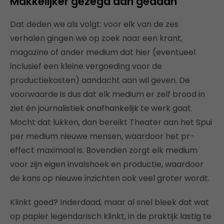
Makkelijker gezegd dan gedaan
Dat deden we als volgt: voor elk van de zes
verhalen gingen we op zoek naar een krant,
magazine of ander medium dat hier (eventueel
inclusief een kleine vergoeding voor de
productiekosten) aandacht aan wil geven. De
voorwaarde is dus dat elk medium er zelf brood in
ziet én journalistiek onafhankelijk te werk gaat.
Mocht dat lukken, dan bereikt Theater aan het Spui
per medium nieuwe mensen, waardoor het pr-
effect maximaal is. Bovendien zorgt elk medium
voor zijn eigen invalshoek en productie, waardoor
de kans op nieuwe inzichten ook veel groter wordt.
Klinkt goed? Inderdaad, maar al snel bleek dat wat
op papier legendarisch klinkt, in de praktijk lastig te