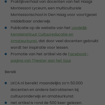
Praktijkverhaal van docenten van het Haags
Montessori Lyceum, een multiculturele
Montessorischool in Den Haag voor voortgezet
middelbaar onderwijs.
Publicatie op de website van het
Landelijk
Kennisinstituut Cultuureducatie en
Amateurkunst
, dat door veel docenten gebruikt
wordt ter inspiratie voor lessen.
Promotie van het artikel via de
Facebook-
pagina van Theater aan het Spui
.
Bereik
LKCA.nl bereikt maandelijks zo’n 50.000
docenten en andere betrokkenen bij
cultuuronderwijs en amateurkunst.
Het artikel is rond de 500 keer gelezen.