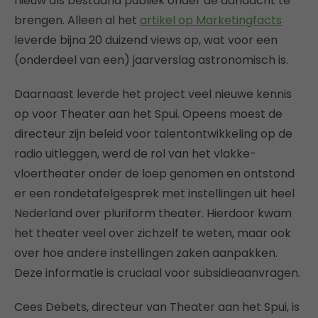
nieuw als bestaand publiek onder de aandacht te
brengen. Alleen al het
artikel op Marketingfacts
leverde bijna 20 duizend views op, wat voor een
(onderdeel van een) jaarverslag astronomisch is.
Daarnaast leverde het project veel nieuwe kennis
op voor Theater aan het Spui. Opeens moest de
directeur zijn beleid voor talentontwikkeling op de
radio uitleggen, werd de rol van het vlakke-
vloertheater onder de loep genomen en ontstond
er een rondetafelgesprek met instellingen uit heel
Nederland over pluriform theater. Hierdoor kwam
het theater veel over zichzelf te weten, maar ook
over hoe andere instellingen zaken aanpakken.
Deze informatie is cruciaal voor subsidieaanvragen.
Cees Debets, directeur van Theater aan het Spui, is