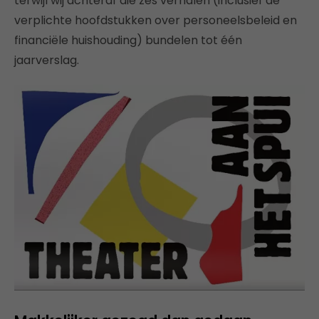
terwijl wij achteraf die zes verhalen (inclusief de
verplichte hoofdstukken over personeelsbeleid en
financiële huishouding) bundelen tot één
jaarverslag.