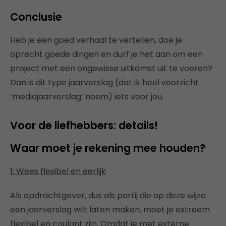
Conclusie
Heb je een goed verhaal te vertellen, doe je
oprecht goede dingen en durf je het aan om een
project met een ongewisse uitkomst uit te voeren?
Dan is dit type jaarverslag (dat ik heel voorzicht
‘mediajaarverslag’ noem) iets voor jou.
Voor de liefhebbers: details!
Waar moet je rekening mee houden?
1: Wees flexibel en eerlijk
Als opdrachtgever, dus als partij die op deze wijze
een jaarverslag wilt laten maken, moet je extreem
flexibel en coulant zijn. Omdat je met externe