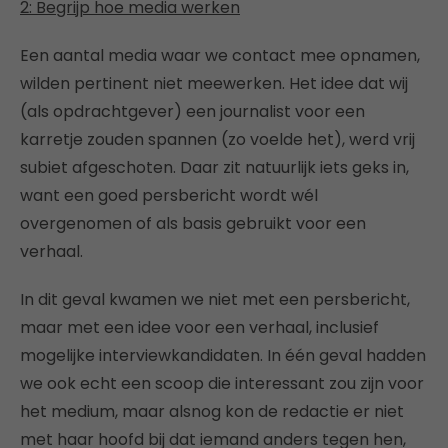
2: Begrijp hoe media werken
Een aantal media waar we contact mee opnamen,
wilden pertinent niet meewerken. Het idee dat wij
(als opdrachtgever) een journalist voor een
karretje zouden spannen (zo voelde het), werd vrij
subiet afgeschoten. Daar zit natuurlijk iets geks in,
want een goed persbericht wordt wél
overgenomen of als basis gebruikt voor een
verhaal.
In dit geval kwamen we niet met een persbericht,
maar met een idee voor een verhaal, inclusief
mogelijke interviewkandidaten. In één geval hadden
we ook echt een scoop die interessant zou zijn voor
het medium, maar alsnog kon de redactie er niet
met haar hoofd bij dat iemand anders tegen hen,