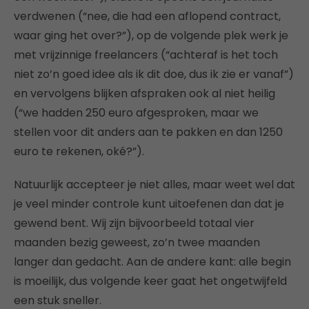
verdwenen (“nee, die had een aflopend contract,
waar ging het over?”), op de volgende plek werk je
met vrijzinnige freelancers (“achteraf is het toch
niet zo’n goed idee als ik dit doe, dus ik zie er vanaf”)
en vervolgens blijken afspraken ook al niet heilig
(“we hadden 250 euro afgesproken, maar we
stellen voor dit anders aan te pakken en dan 1250
euro te rekenen, oké?”).
Natuurlijk accepteer je niet alles, maar weet wel dat
je veel minder controle kunt uitoefenen dan dat je
gewend bent. Wij zijn bijvoorbeeld totaal vier
maanden bezig geweest, zo’n twee maanden
langer dan gedacht. Aan de andere kant: alle begin
is moeilijk, dus volgende keer gaat het ongetwijfeld
een stuk sneller.