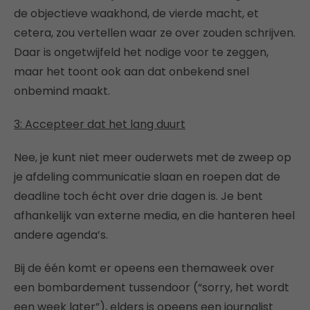
de objectieve waakhond, de vierde macht, et
cetera, zou vertellen waar ze over zouden schrijven.
Daar is ongetwijfeld het nodige voor te zeggen,
maar het toont ook aan dat onbekend snel
onbemind maakt.
3: Accepteer dat het lang duurt
Nee, je kunt niet meer ouderwets met de zweep op
je afdeling communicatie slaan en roepen dat de
deadline toch écht over drie dagen is. Je bent
afhankelijk van externe media, en die hanteren heel
andere agenda’s.
Bij de één komt er opeens een themaweek over
een bombardement tussendoor (“sorry, het wordt
een week later”), elders is opeens een journalist