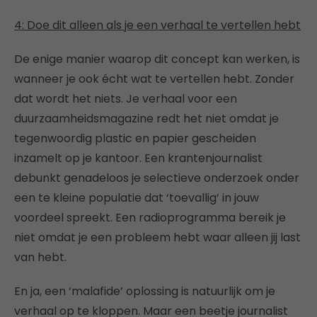
4: Doe dit alleen als je een verhaal te vertellen hebt
De enige manier waarop dit concept kan werken, is
wanneer je ook écht wat te vertellen hebt. Zonder
dat wordt het niets. Je verhaal voor een
duurzaamheidsmagazine redt het niet omdat je
tegenwoordig plastic en papier gescheiden
inzamelt op je kantoor. Een krantenjournalist
debunkt genadeloos je selectieve onderzoek onder
een te kleine populatie dat ‘toevallig’ in jouw
voordeel spreekt. Een radioprogramma bereik je
niet omdat je een probleem hebt waar alleen jij last
van hebt.
En ja, een ‘malafide’ oplossing is natuurlijk om je
verhaal op te kloppen. Maar een beetje journalist