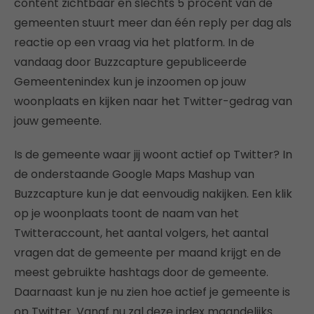
content zichtbaar en slechts 5 procent van de
gemeenten stuurt meer dan één reply per dag als
reactie op een vraag via het platform. In de
vandaag door Buzzcapture gepubliceerde
Gemeentenindex kun je inzoomen op jouw
woonplaats en kijken naar het Twitter-gedrag van
jouw gemeente.
Is de gemeente waar jij woont actief op Twitter? In
de onderstaande Google Maps Mashup van
Buzzcapture kun je dat eenvoudig nakijken. Een klik
op je woonplaats toont de naam van het
Twitteraccount, het aantal volgers, het aantal
vragen dat de gemeente per maand krijgt en de
meest gebruikte hashtags door de gemeente.
Daarnaast kun je nu zien hoe actief je gemeente is
op Twitter. Vanaf nu zal deze index maandelijks