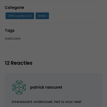
Categorie
CRM, Loyalty & CX
Media
Tags
webcare
12 Reacties
patrick rancuret
Interessant onderzoek. Het is voor veel