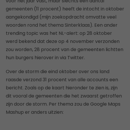
voor het jaar vast, maar slechts een aantal
gemeenten (11 procent) heeft de intocht in oktober
aangekondigd (mijn zoekopdracht omvatte veel
woorden rond het thema Sinterklaas). Een ander
trending topic was het NL-alert: op 28 oktober
werd bekend dat deze op 4 november verzonden
zou worden, 28 procent van de gemeenten lichtten
hun burgers hierover in via Twitter.
Over de storm die eind oktober over ons land
raasde verzond 31 procent van alle accounts een
bericht. Zoals op de kaart hieronder te zien is, zijn
dit vooral de gemeenten die het zwaarst getroffen
zijn door de storm. Per thema zou de Google Maps
Mashup er anders uitzien: