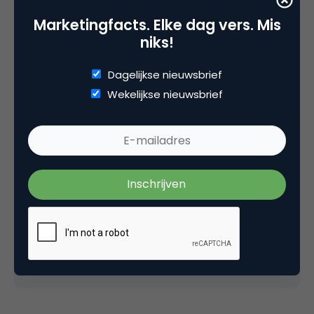
Marketingfacts. Elke dag vers. Mis
niks!
Dagelijkse nieuwsbrief
Deel dit artikel
Wekelijkse nieuwsbrief
Kopieer link
Jaap van Zessen
Chef Digitaal bij
AD.nl
Chef Digitaal bij AD.nl, verantwoordelijk voor het
online bereik van het AD en alle regionale titels.