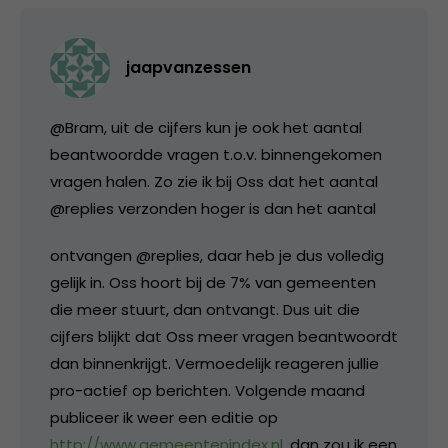
jaapvanzessen
@Bram, uit de cijfers kun je ook het aantal
beantwoordde vragen t.o.v. binnengekomen
vragen halen. Zo zie ik bij Oss dat het aantal
@replies verzonden hoger is dan het aantal
ontvangen @replies, daar heb je dus volledig
gelijk in. Oss hoort bij de 7% van gemeenten
die meer stuurt, dan ontvangt. Dus uit die
cijfers blijkt dat Oss meer vragen beantwoordt
dan binnenkrijgt. Vermoedelijk reageren jullie
pro-actief op berichten. Volgende maand
publiceer ik weer een editie op
http://www.gemeentenindex.nl
, dan zou ik een