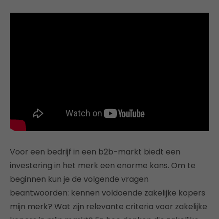
Voor een bedrijf in een b2b-markt biedt een
investering in het merk een enorme kans. Om te
beginnen kun je de volgende vragen
beantwoorden: kennen voldoende zakelijke kopers
mijn merk? Wat zijn relevante criteria voor zakelijke