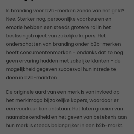
Is branding voor b2b-merken zonde van het geld?
Nee. Sterker nog, persoonlijke voorkeuren en
emotie hebben een steeds grotere rol in het
beslissingstraject van zakelijke kopers. Het
onderschatten van branding onder b2b-merken
heeft consumentenmerken – ondanks dat ze nog
geen ervaring hadden met zakelijke klanten – de
mogelijkheid gegeven succesvol hun intrede te
doen in b2b-markten.
De originele aard van een merk is van invloed op
het merkimago bij zakelijke kopers, waardoor er
een voorkeur kan ontstaan. Het laten groeien van
naamsbekendheid en het geven van betekenis aan
hun merk is steeds belangrijker in een b2b-markt.