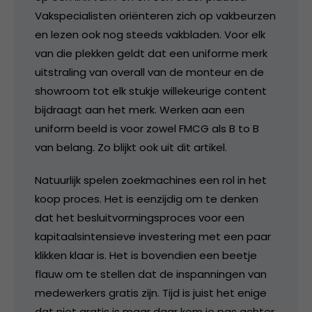
Vakspecialisten oriënteren zich op vakbeurzen
en lezen ook nog steeds vakbladen. Voor elk
van die plekken geldt dat een uniforme merk
uitstraling van overall van de monteur en de
showroom tot elk stukje willekeurige content
bijdraagt aan het merk. Werken aan een
uniform beeld is voor zowel FMCG als B to B
van belang. Zo blijkt ook uit dit artikel.
Natuurlijk spelen zoekmachines een rol in het
koop proces. Het is eenzijdig om te denken
dat het besluitvormingsproces voor een
kapitaalsintensieve investering met een paar
klikken klaar is. Het is bovendien een beetje
flauw om te stellen dat de inspanningen van
medewerkers gratis zijn. Tijd is juist het enige
dat niet gratis is maar daar kom je pas achter