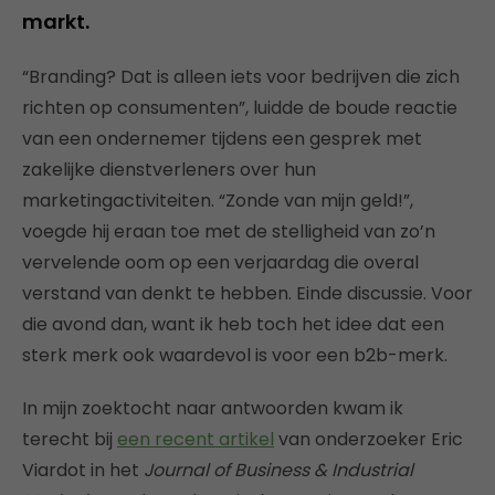
markt.
“Branding? Dat is alleen iets voor bedrijven die zich
richten op consumenten”, luidde de boude reactie
van een ondernemer tijdens een gesprek met
zakelijke dienstverleners over hun
marketingactiviteiten. “Zonde van mijn geld!”,
voegde hij eraan toe met de stelligheid van zo’n
vervelende oom op een verjaardag die overal
verstand van denkt te hebben. Einde discussie. Voor
die avond dan, want ik heb toch het idee dat een
sterk merk ook waardevol is voor een b2b-merk.
In mijn zoektocht naar antwoorden kwam ik
terecht bij
een recent artikel
van onderzoeker Eric
Viardot in het
Journal of Business & Industrial