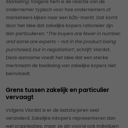
Marketing
. Volgens hem is de reactie van de
ondernemer typisch voor hoe ondernemers of
marketeers kijken naar een b2b-markt. Dat komt
door het idee dat zakelijke kopers rationeler zijn
dan particulieren. “
The buyers are fewer in number,
and some are experts – not in the product being
purchased, but in negotiation
”, schrijft Viardot.
Deze aanname voedt het idee dat een sterke
merknaam de beslissing van zakelijke kopers niet
beïnvloedt.
Grens tussen zakelijk en particulier
vervaagt
Volgens Viardot is er de laatste jaren veel
veranderd. Zakelijke inkopers representeren dan
wel organisaties, maar ze zijn vooral ook individuen