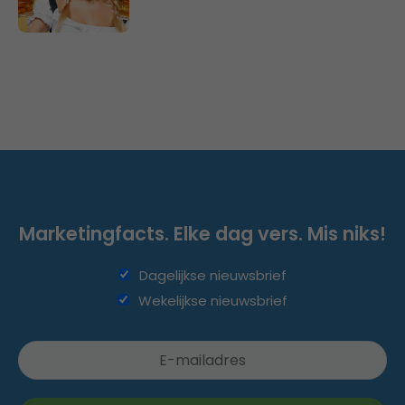
Marketingfacts. Elke dag vers. Mis niks!
Dagelijkse nieuwsbrief
Wekelijkse nieuwsbrief