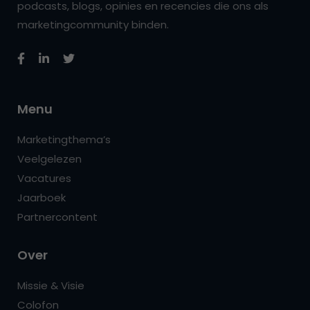
podcasts, blogs, opinies en recencies die ons als
marketingcommunity binden.
Menu
Marketingthema’s
Veelgelezen
Vacatures
Jaarboek
Partnercontent
Over
Missie & Visie
Colofon