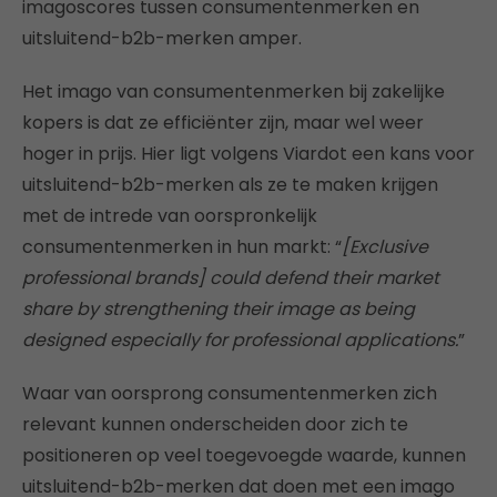
imagoscores tussen consumentenmerken en
uitsluitend-b2b-merken amper.
Het imago van consumentenmerken bij zakelijke
kopers is dat ze efficiënter zijn, maar wel weer
hoger in prijs. Hier ligt volgens Viardot een kans voor
uitsluitend-b2b-merken als ze te maken krijgen
met de intrede van oorspronkelijk
consumentenmerken in hun markt: “
[Exclusive
professional brands] could defend their market
share by strengthening their image as being
designed especially for professional applications.
”
Waar van oorsprong consumentenmerken zich
relevant kunnen onderscheiden door zich te
positioneren op veel toegevoegde waarde, kunnen
uitsluitend-b2b-merken dat doen met een imago