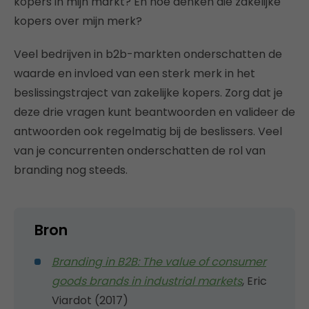
kopers in mijn markt? En hoe denken die zakelijke
kopers over mijn merk?
Veel bedrijven in b2b-markten onderschatten de
waarde en invloed van een sterk merk in het
beslissingstraject van zakelijke kopers. Zorg dat je
deze drie vragen kunt beantwoorden en valideer de
antwoorden ook regelmatig bij de beslissers. Veel
van je concurrenten onderschatten de rol van
branding nog steeds.
Bron
Branding in B2B: The value of consumer
goods brands in industrial markets
, Eric
Viardot (2017)