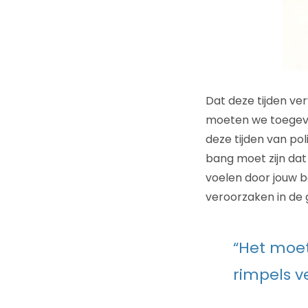
Dat deze tijden ver
moeten we toegeven
deze tijden van po
bang moet zijn da
voelen door jouw 
veroorzaken in de g
“Het moet
rimpels v