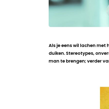
Als je eens wil lachen me
duiken. Stereotypes, onve
man te brengen; verder van