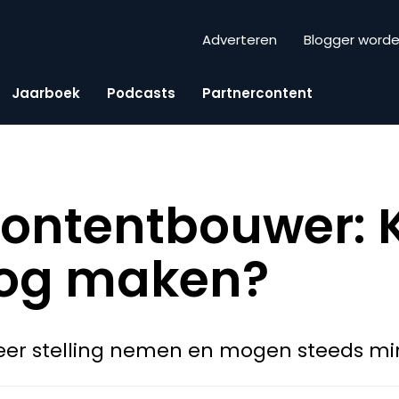
Adverteren
Blogger word
Jaarboek
Podcasts
Partnercontent
Contentbouwer:
nog maken?
r stelling nemen en mogen steeds minde