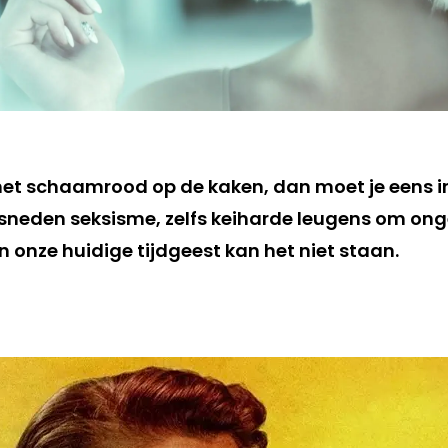
t het schaamrood op de kaken, dan moet je eens 
rsneden seksisme, zelfs keiharde leugens om o
 onze huidige tijdgeest kan het niet staan.