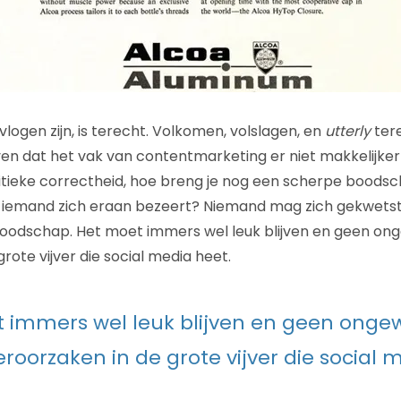
vlogen zijn, is terecht. Volkomen, volslagen, en
utterly
tere
 dat het vak van contentmarketing er niet makkelijker 
litieke correctheid, hoe breng je nog een scherpe boodsch
t iemand zich eraan bezeert? Niemand mag zich gekwetst
boodschap. Het moet immers wel leuk blijven en geen on
rote vijver die social media heet.
 immers wel leuk blijven en geen onge
eroorzaken in de grote vijver die social 