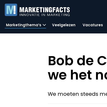
Marketingthema’s
Veelgelezen
Vacatures
Bob de 
we het 
We moeten steeds mee