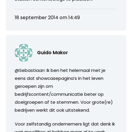
18 september 2014 om 14:49
Guido Makor
@Sebastiaan: Ik ben het helemaal met je
eens dat showcasepagina’s in het leven
geroepen zijn om
bedrijfscontent/communicatie beter op
doelgroepen af te stemmen. Voor grote(re)
bedrijven werkt dit ook uitstekend.
Voor zelfstandig ondernemers ligt dat denk ik
wat moeilijker: zij hebben maar al te vaak