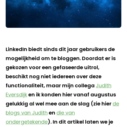
LinkedIn biedt sinds dit jaar gebruikers de
mogelijkheid om te bloggen. Doordat er is
gekozen voor een gefaseerde uitrol,
beschikt nog niet iedereen over deze
functionaliteit, maar mijn collega
Judith
Eversdijk
en ik konden hier vanaf augustus
gelukkig al wel mee aan de slag (zie hier
de
blogs van Judith
en
die van
ondergetekende
). In dit artikel laten we je