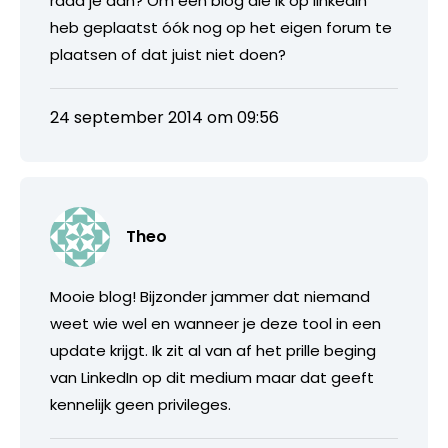
raad je aan? Om een blog die ik op linkedin
heb geplaatst óók nog op het eigen forum te
plaatsen of dat juist niet doen?
24 september 2014 om 09:56
Theo
Mooie blog! Bijzonder jammer dat niemand
weet wie wel en wanneer je deze tool in een
update krijgt. Ik zit al van af het prille beging
van LinkedIn op dit medium maar dat geeft
kennelijk geen privileges.