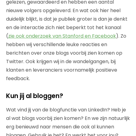
gelezen, gewaardeerd en hebben een aantal
nieuwe volgers opgeleverd. En wat ook hier heel
duidelijk blijkt, is dat je publiek groter is dan je denkt
en de interactie zich niet beperkt tot het kanaal
(
zie ook onderzoek van Stanford en Facebook
). Zo
hebben wij verschillende leuke reacties en
berichten over onze blogs voorbij zien komen op
Twitter. Ook krijgen wij in de wandelgangen, bij
klanten en leveranciers voornamelijk positieve
feedback.
Kun jij al bloggen?
Wat vind jij van de blogfunctie van LinkedIn? Heb je
al wat blogs voorbij zien komen? En we zijn natuurlijk
erg benieuwd naar mensen die ook al kunnen
bloggen. Gebruik je het? En werkt het voor jou?