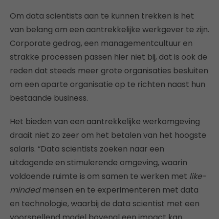
Om data scientists aan te kunnen trekken is het
van belang om een aantrekkelijke werkgever te zijn.
Corporate gedrag, een managementcultuur en
strakke processen passen hier niet bij, dat is ook de
reden dat steeds meer grote organisaties besluiten
om een aparte organisatie op te richten naast hun
bestaande business.
Het bieden van een aantrekkelijke werkomgeving
draait niet zo zeer om het betalen van het hoogste
salaris. “Data scientists zoeken naar een
uitdagende en stimulerende omgeving, waarin
voldoende ruimte is om samen te werken met
like-
minded
mensen en te experimenteren met data
en technologie, waarbij de data scientist met een
voorspellend model bovenal een impact kan