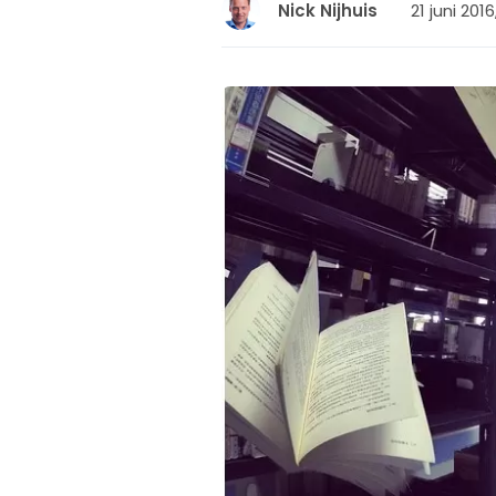
21 juni 201
Nick Nijhuis