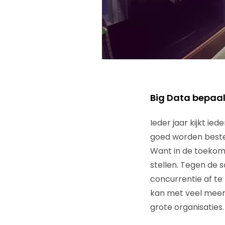
Big Data bepaal
Ieder jaar kijkt i
goed worden beste
Want in de toekoms
stellen. Tegen de 
concurrentie af te 
kan met veel meer p
grote organisaties.