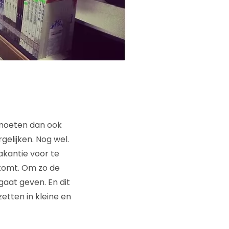
 moeten dan ook
lijken. Nog wel.
akantie voor te
tkomt. Om zo de
 gaat geven. En dit
zetten in kleine en