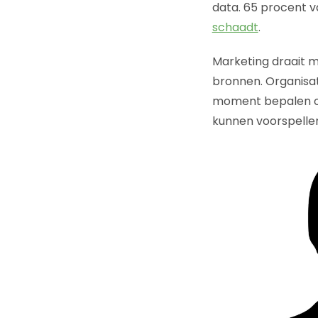
data. 65 procent v
schaadt
.
Marketing draait 
bronnen. Organisat
moment bepalen om
kunnen voorspelle