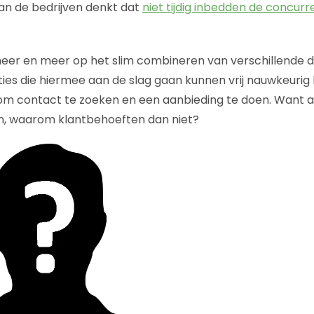
an de bedrijven denkt dat
niet tijdig inbedden de concurr
meer en meer op het slim combineren van verschillende 
ies die hiermee aan de slag gaan kunnen vrij nauwkeurig
 contact te zoeken en een aanbieding te doen. Want al
n, waarom klantbehoeften dan niet?