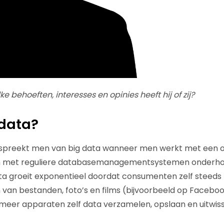
ke behoeften, interesses en opinies heeft hij of zij?
 data?
spreekt men van big data wanneer men werkt met een o
 om met reguliere databasemanagementsystemen onderho
ta groeit exponentieel doordat consumenten zelf steeds
 van bestanden, foto’s en films (bijvoorbeeld op Faceboo
meer apparaten zelf data verzamelen, opslaan en uitwiss