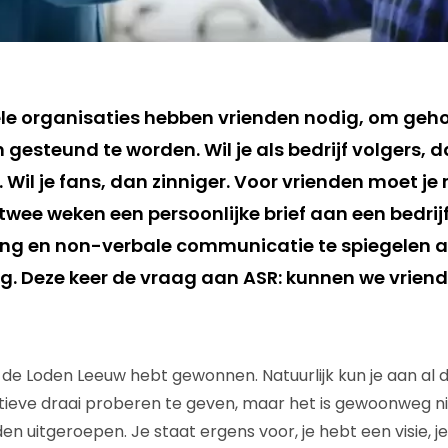
le organisaties hebben vrienden nodig, om geho
gesteund te worden. Wil je als bedrijf volgers, 
 Wil je fans, dan zinniger. Voor vrienden moet je m
wee weken een persoonlijke brief aan een bedrijf 
ng en non-verbale communicatie te spiegelen a
g. Deze keer de vraag aan ASR: kunnen we vrien
de Loden Leeuw hebt gewonnen. Natuurlijk kun je aan al 
ieve draai proberen te geven, maar het is gewoonweg nie
rden uitgeroepen. Je staat ergens voor, je hebt een visie, j