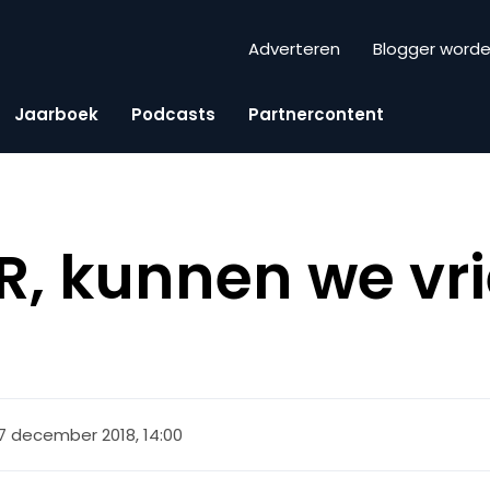
Adverteren
Blogger word
Jaarboek
Podcasts
Partnercontent
R, kunnen we vr
7 december 2018, 14:00