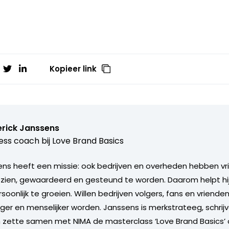
Kopieer link
erick Janssens
ess coach bij
Love Brand Basics
ens heeft een missie: ook bedrijven en overheden hebben vr
ien, gewaardeerd en gesteund te worden. Daarom helpt hij
soonlijk te groeien. Willen bedrijven volgers, fans en vriend
niger en menselijker worden. Janssens is merkstrateeg, schrijve
en zette samen met NIMA de masterclass ‘Love Brand Basics’ 