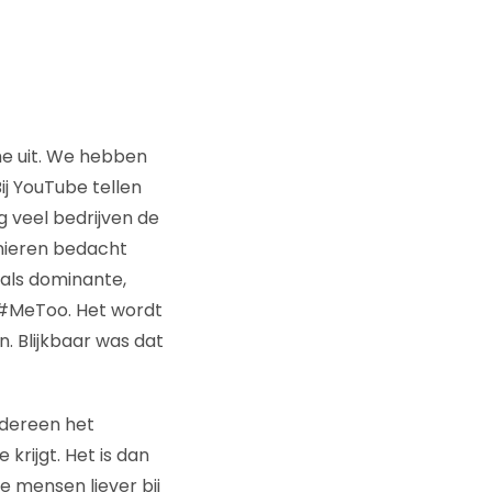
e uit. We hebben
j YouTube tellen
 veel bedrijven de
anieren bedacht
 als dominante,
t #MeToo. Het wordt
 Blijkbaar was dat
edereen het
krijgt. Het is dan
 mensen liever bij