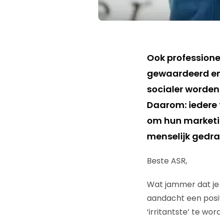
Ook professione
gewaardeerd en 
socialer worden.
Daarom: iedere t
om hun marketi
menselijk gedra
Beste ASR,
Wat jammer dat je 
aandacht een posit
‘irritantste’ te wo