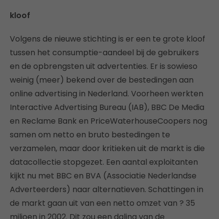
kloof
Volgens de nieuwe stichting is er een te grote kloof
tussen het consumptie-aandeel bij de gebruikers
en de opbrengsten uit advertenties. Er is sowieso
weinig (meer) bekend over de bestedingen aan
online advertising in Nederland. Voorheen werkten
Interactive Advertising Bureau (IAB), BBC De Media
en Reclame Bank en PriceWaterhouseCoopers nog
samen om netto en bruto bestedingen te
verzamelen, maar door kritieken uit de markt is die
datacollectie stopgezet. Een aantal exploitanten
kijkt nu met BBC en BVA (Associatie Nederlandse
Adverteerders) naar alternatieven. Schattingen in
de markt gaan uit van een netto omzet van ? 35
miljoen in 2002. Dit zou een daling van de