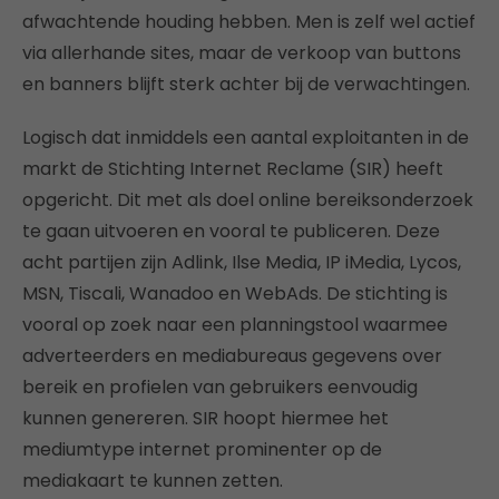
afwachtende houding hebben. Men is zelf wel actief
via allerhande sites, maar de verkoop van buttons
en banners blijft sterk achter bij de verwachtingen.
Logisch dat inmiddels een aantal exploitanten in de
markt de Stichting Internet Reclame (SIR) heeft
opgericht. Dit met als doel online bereiksonderzoek
te gaan uitvoeren en vooral te publiceren. Deze
acht partijen zijn Adlink, Ilse Media, IP iMedia, Lycos,
MSN, Tiscali, Wanadoo en WebAds. De stichting is
vooral op zoek naar een planningstool waarmee
adverteerders en mediabureaus gegevens over
bereik en profielen van gebruikers eenvoudig
kunnen genereren. SIR hoopt hiermee het
mediumtype internet prominenter op de
mediakaart te kunnen zetten.