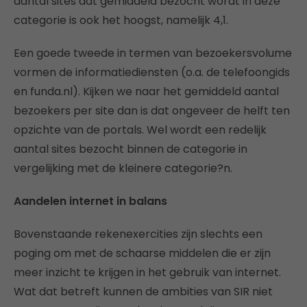
aantal sites dat gemiddeld bezocht wordt in deze
categorie is ook het hoogst, namelijk 4,1.
Een goede tweede in termen van bezoekersvolume
vormen de informatiediensten (o.a. de telefoongids
en funda.nl). Kijken we naar het gemiddeld aantal
bezoekers per site dan is dat ongeveer de helft ten
opzichte van de portals. Wel wordt een redelijk
aantal sites bezocht binnen de categorie in
vergelijking met de kleinere categorie?n.
Aandelen internet in balans
Bovenstaande rekenexercities zijn slechts een
poging om met de schaarse middelen die er zijn
meer inzicht te krijgen in het gebruik van internet.
Wat dat betreft kunnen de ambities van SIR niet