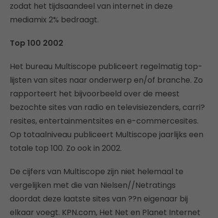
zodat het tijdsaandeel van internet in deze
mediamix 2% bedraagt.
Top 100 2002
Het bureau Multiscope publiceert regelmatig top-
lijsten van sites naar onderwerp en/of branche. Zo
rapporteert het bijvoorbeeld over de meest
bezochte sites van radio en televisiezenders, carri?
resites, entertainmentsites en e-commercesites.
Op totaalniveau publiceert Multiscope jaarlijks een
totale top 100. Zo ook in 2002.
De cijfers van Multiscope zijn niet helemaal te
vergelijken met die van Nielsen//Netratings
doordat deze laatste sites van ??n eigenaar bij
elkaar voegt. KPN.com, Het Net en Planet Internet