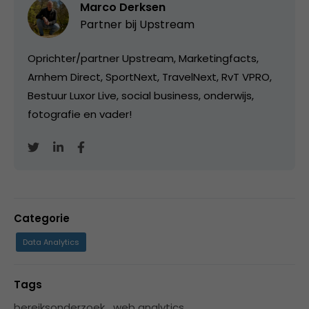
Marco Derksen
Partner bij
Upstream
Oprichter/partner Upstream, Marketingfacts,
Arnhem Direct, SportNext, TravelNext, RvT VPRO,
Bestuur Luxor Live, social business, onderwijs,
fotografie en vader!
Categorie
Data Analytics
Tags
bereiksonderzoek
,
web analytics