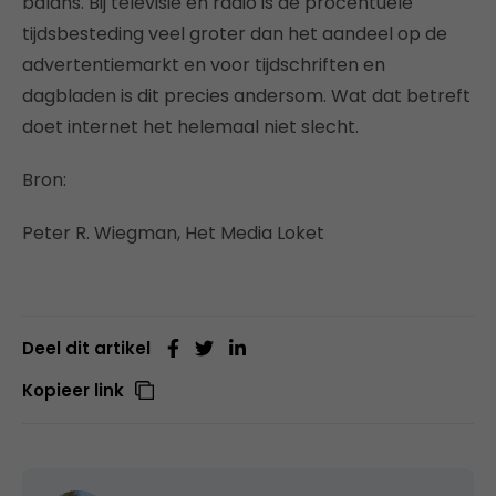
balans. Bij televisie en radio is de procentuele
tijdsbesteding veel groter dan het aandeel op de
advertentiemarkt en voor tijdschriften en
dagbladen is dit precies andersom. Wat dat betreft
doet internet het helemaal niet slecht.
Bron:
Peter R. Wiegman, Het Media Loket
Deel dit artikel
Kopieer link