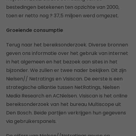
bestedingen betekenen ten opzichte van 2000,
toen er netto nog ? 37,5 miljoen werd omgezet.
Groeiende consumptie
Terug naar het bereiksonderzoek. Diverse bronnen
geven ons informatie over het gebruik van internet
in het algemeen en het bezoek aan sites in het
bijzonder. We zullen er twee nader bekijken. Dit zijn
Nielsen// Netratings en Visiscan. De eerste is een
strategische alliantie tussen NetRatings, Nielsen
Media Research en ACNielsen. Visiscan is het online
bereiksonderzoek van het bureau Multiscope uit
Den Bosch. Beide partijen verkrijgen hun gegevens
via gebruikerspanels.
De cijfers van Nielsen//Netratings geven op