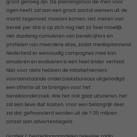
groot genoeg zijn. De planningstool die men voor
ogen heeft zal aan een groot aantal wensen uit de
markt tegemoet moeten komen. Het meten van
bereik per site is op zich nog niet zo heel moeilijk.
Het dusdanig cumuleren van bereikcijfers en
profielen van meerdere sites, zodat mediaplannend
Nederland er eenvoudig campagnes mee kan
simuleren en evalueren is een heel ander verhaal.
Niet voor niets hebben de initiatiefnemers
vooraanstaande onderzoeksbureaus uitgenodigd
een offerte uit te brengen voor het
bereiksonderzoek. Wie het ook gaat uitvoeren, het
zal een lieve duit kosten. Voor een belangrijk deel
zal dat gefinancierd worden uit de ? 35 miljoen
omzet aan advertentiegeld.
Grafiek 1: bestedingsaandelen televisie, radio,