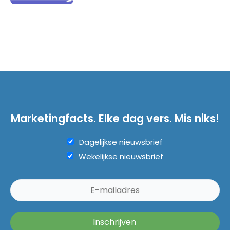
Marketingfacts. Elke dag vers. Mis niks!
Dagelijkse nieuwsbrief
Wekelijkse nieuwsbrief