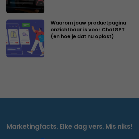
Waarom jouw productpagina
onzichtbaar is voor ChatGPT
(en hoe je dat nu oplost)
Marketingfacts. Elke dag vers. Mis niks!