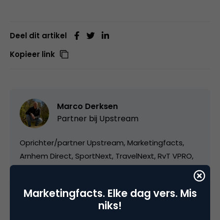
Deel dit artikel
Kopieer link
Marco Derksen
Partner bij
Upstream
Oprichter/partner Upstream, Marketingfacts,
Arnhem Direct, SportNext, TravelNext, RvT VPRO,
Bestuur Luxor Live, social business, onderwijs,
fotografie en vader!
Marketingfacts. Elke dag vers. Mis
niks!