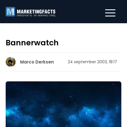
Bannerwatch
Marco Derksen
24 september 2003, 18:17