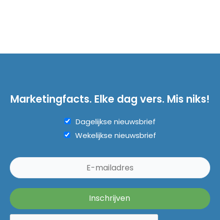
Marketingfacts. Elke dag vers. Mis niks!
Dagelijkse nieuwsbrief
Wekelijkse nieuwsbrief