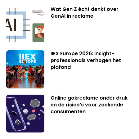
Wat Gen Z écht denkt over
GenAI in reclame
IIEX Europe 2026: insight-
professionals verhogen het
plafond
Online gokreclame onder druk
en de risico’s voor zoekende
consumenten