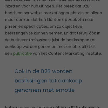
inzetten voor hun uitingen. Het bleek dat B2B-
bedrijven nauwelijks marketinggericht zijn en alleen
maar denken dat hun klanten op zoek zijn naar
prijzen en specificaties, om zo objectieve
beslissingen te kunnen nemen. En dat terwijl óók in
de business-to-business juist de beslissingen tot
aankoop worden genomen met emotie, blijkt uit
een
publicatie
van het Content Marketing Institute.
Ook in de B2B worden
beslissingen tot aankoop
genomen met emotie
Het is dus van belang om óók in de B2B rekening te