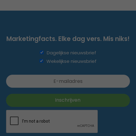
Marketingfacts. Elke dag vers. Mis niks!
Dagelijkse nieuwsbrief
Wekelijkse nieuwsbrief