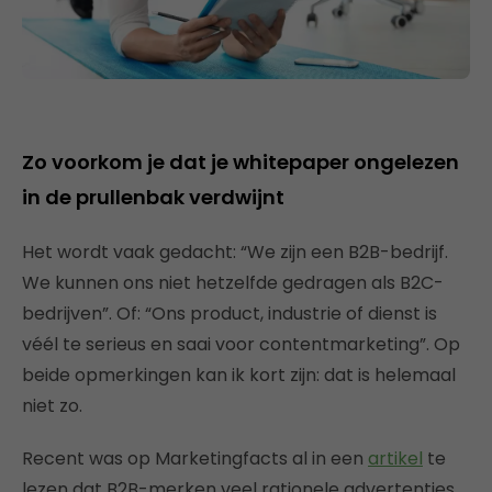
Zo voorkom je dat je whitepaper ongelezen
in de prullenbak verdwijnt
Het wordt vaak gedacht: “We zijn een B2B-bedrijf.
We kunnen ons niet hetzelfde gedragen als B2C-
bedrijven”. Of: “Ons product, industrie of dienst is
véél te serieus en saai voor contentmarketing”. Op
beide opmerkingen kan ik kort zijn: dat is helemaal
niet zo.
Recent was op Marketingfacts al in een
artikel
te
lezen dat B2B-merken veel rationele advertenties