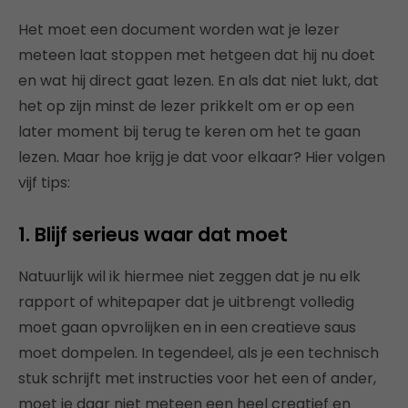
Het moet een document worden wat je lezer
meteen laat stoppen met hetgeen dat hij nu doet
en wat hij direct gaat lezen. En als dat niet lukt, dat
het op zijn minst de lezer prikkelt om er op een
later moment bij terug te keren om het te gaan
lezen. Maar hoe krijg je dat voor elkaar? Hier volgen
vijf tips:
1. Blijf serieus waar dat moet
Natuurlijk wil ik hiermee niet zeggen dat je nu elk
rapport of whitepaper dat je uitbrengt volledig
moet gaan opvrolijken en in een creatieve saus
moet dompelen. In tegendeel, als je een technisch
stuk schrijft met instructies voor het een of ander,
moet je daar niet meteen een heel creatief en