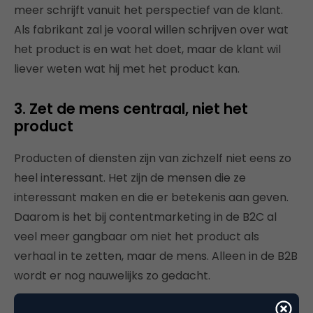
meer schrijft vanuit het perspectief van de klant.
Als fabrikant zal je vooral willen schrijven over wat
het product is en wat het doet, maar de klant wil
liever weten wat hij met het product kan.
3. Zet de mens centraal, niet het
product
Producten of diensten zijn van zichzelf niet eens zo
heel interessant. Het zijn de mensen die ze
interessant maken en die er betekenis aan geven.
Daarom is het bij contentmarketing in de B2C al
veel meer gangbaar om niet het product als
verhaal in te zetten, maar de mens. Alleen in de B2B
wordt er nog nauwelijks zo gedacht.
Schrijf je content zo dat het past in de wereld van je