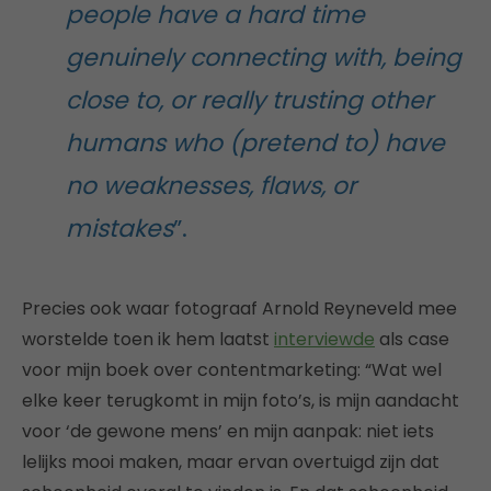
people have a hard time
genuinely connecting with, being
close to, or really trusting other
humans who (pretend to) have
no weaknesses, flaws, or
mistakes
”.
Precies ook waar fotograaf Arnold Reyneveld mee
worstelde toen ik hem laatst
interviewde
als case
voor mijn boek over contentmarketing: “Wat wel
elke keer terugkomt in mijn foto’s, is mijn aandacht
voor ‘de gewone mens’ en mijn aanpak: niet iets
lelijks mooi maken, maar ervan overtuigd zijn dat