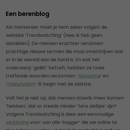
Een berenblog
Als marketeer moet je hem zeker volgen: de
website ‘Trendwatching’ (nee, ik heb geen
aandelen). De mensen erachter verzinnen
prachtige nieuwe termen die mooi omschrijven wat
er in de wereld aan de hand is. En wat het
onderwerp ‘gelikt’ betreft, hebben ze twee
treffende woorden verzonnen: ‘
flawsome
‘ en
‘
maturialism
‘. Ik begin met de laatste.
Valt het je niet op, dat mensen steeds meer kunnen
‘hebben’, dat er steeds minder ’tere zieltjes’ zijn?
Volgens Trendwatching is daar een eenvoudige
verklaring
voor: van alle ‘bagger’ die we online te