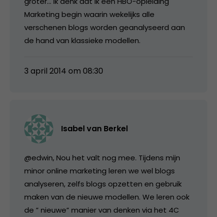
groter… Ik denk dat ik een HBO-opleiding
Marketing begin waarin wekelijks alle
verschenen blogs worden geanalyseerd aan
de hand van klassieke modellen.
3 april 2014 om 08:30
Isabel van Berkel
@edwin, Nou het valt nog mee. Tijdens mijn
minor online marketing leren we wel blogs
analyseren, zelfs blogs opzetten en gebruik
maken van de nieuwe modellen. We leren ook
de ” nieuwe” manier van denken via het 4C