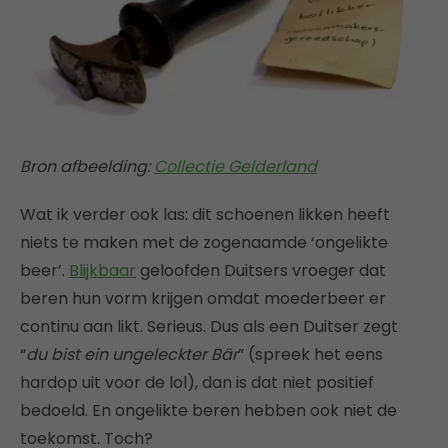
Bron afbeelding:
Collectie Gelderland
Wat ik verder ook las: dit schoenen likken heeft
niets te maken met de zogenaamde ‘ongelikte
beer’.
Blijkbaar
geloofden Duitsers vroeger dat
beren hun vorm krijgen omdat moederbeer er
continu aan likt. Serieus. Dus als een Duitser zegt
“
du bist ein ungeleckter Bär
” (spreek het eens
hardop uit voor de lol), dan is dat niet positief
bedoeld. En ongelikte beren hebben ook niet de
toekomst. Toch?