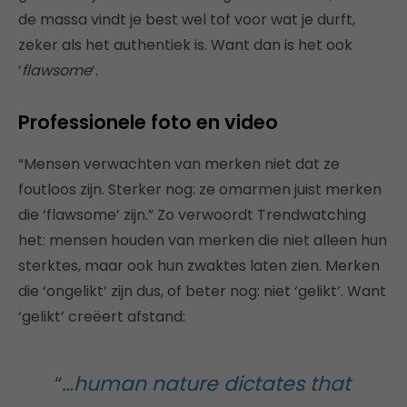
de massa vindt je best wel tof voor wat je durft,
zeker als het authentiek is. Want dan is het ook
‘
flawsome
‘.
Professionele foto en video
“Mensen verwachten van merken niet dat ze
foutloos zijn. Sterker nog: ze omarmen juist merken
die ‘flawsome’ zijn.” Zo verwoordt Trendwatching
het: mensen houden van merken die niet alleen hun
sterktes, maar ook hun zwaktes laten zien. Merken
die ‘ongelikt’ zijn dus, of beter nog: niet ‘gelikt’. Want
‘gelikt’ creëert afstand:
“
…human nature dictates that