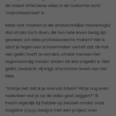
de meest effectieve video in de toekomst echt
‘onprofessioneel’ is.
Maar wat moeten al die ambachtelijke marketinglui
dan straks toch doen, die hun hele leven bezig zijn
geweest om alles professioneel te maken? Het is
alsof je tegen een schoenmaker vertelt dat de hak
niet gelikt hoeft te worden, omdat mensen het
tegenwoordig mooier vinden als iets ongelikt is. Niet
gelikt, bedoel ik. Hij krijgt al kromme tenen van het
idee.
“Vind je niet dat ik je overval, Edwin? Wil je nog even
nadenken wat je op de video gaat zeggen?” Ik
kwam eigenlijk bij Debbie op bezoek omdat onze
stagiaire
Wiesje
bezig is met een project over