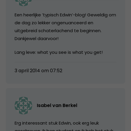
Een heerlijke ’typisch Edwin’-blog! Geweldig om
de dag zo lekker ongenuanceerd en
uitgebreid schaterlachend te beginnen.
Dankjewel daarvoor!
Lang leve: what you see is what you get!
3 april 2014 om 07:52
Isabel van Berkel
Erg interessant stuk Edwin, ook erg leuk
geschreven. Ik ben student en ik heb het stuk