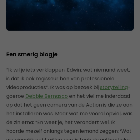
Een smerig blogje
“Ik wil je iets verklappen, Edwin: wat niemand weet,
is dat ik ook regisseur ben van professionele
videoproducties”. Ik was op bezoek bij
storytelling
-
goeroe
Debbie Bernasco
en het viel me inderdaad
op dat het geen camera van de Action is die ze aan
het installeren was. Maar wat me vooral opviel, was
de zin erna: “En weet je, het verandert wel. Ik
hoorde mezelf onlangs tegen iemand zeggen: ‘Wat
we eigenlijk echt willen zien, is toch de authentieke