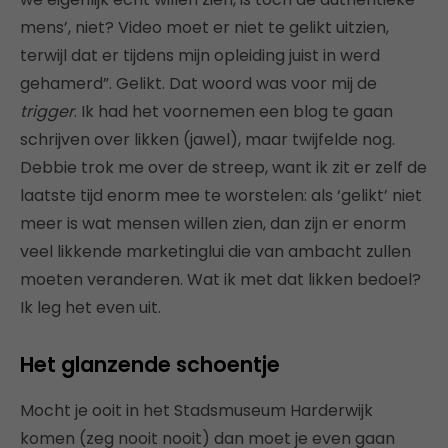
mens’, niet? Video moet er niet te gelikt uitzien,
terwijl dat er tijdens mijn opleiding juist in werd
gehamerd”. Gelikt. Dat woord was voor mij de
trigger
. Ik had het voornemen een blog te gaan
schrijven over likken (jawel), maar twijfelde nog.
Debbie trok me over de streep, want ik zit er zelf de
laatste tijd enorm mee te worstelen: als ‘gelikt’ niet
meer is wat mensen willen zien, dan zijn er enorm
veel likkende marketinglui die van ambacht zullen
moeten veranderen. Wat ik met dat likken bedoel?
Ik leg het even uit.
Het glanzende schoentje
Mocht je ooit in het Stadsmuseum Harderwijk
komen (zeg nooit nooit) dan moet je even gaan