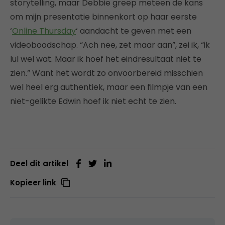
storytelling, maar Debbie greep meteen de kans
om mijn presentatie binnenkort op haar eerste
‘
Online Thursday
‘ aandacht te geven met een
videoboodschap. “Ach nee, zet maar aan”, zei ik, “ik
lul wel wat. Maar ik hoef het eindresultaat niet te
zien.” Want het wordt zo onvoorbereid misschien
wel heel erg authentiek, maar een filmpje van een
niet-gelikte Edwin hoef ik niet echt te zien.
Deel dit artikel
Kopieer link