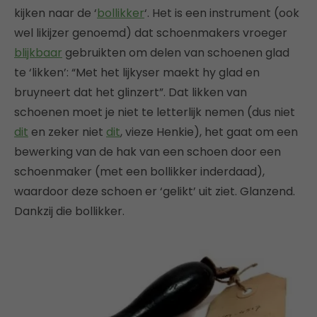
kijken naar de ‘
bollikker
‘. Het is een instrument (ook
wel likijzer genoemd) dat schoenmakers vroeger
blijkbaar
gebruikten om delen van schoenen glad
te ‘likken’: “Met het lijkyser maekt hy glad en
bruyneert dat het glinzert”. Dat likken van
schoenen moet je niet te letterlijk nemen (dus niet
dit
en zeker niet
dit
, vieze Henkie), het gaat om een
bewerking van de hak van een schoen door een
schoenmaker (met een bollikker inderdaad),
waardoor deze schoen er ‘gelikt’ uit ziet. Glanzend.
Dankzij die bollikker.