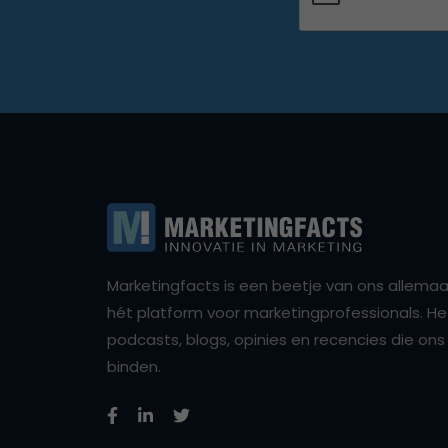
Marketingfacts is een beetje van ons allemaal,
hét platform voor marketingprofessionals. Het 
podcasts, blogs, opinies en recencies die o
binden.