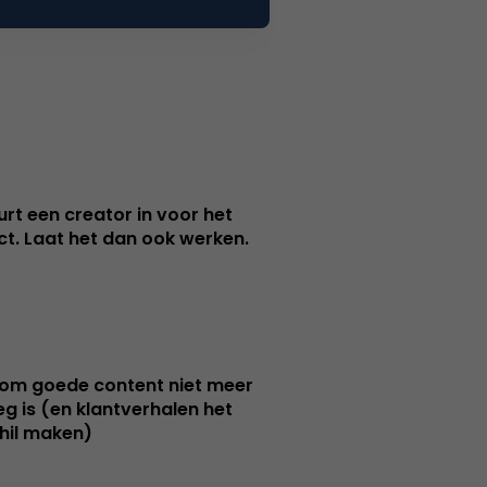
urt een creator in voor het
nct. Laat het dan ook werken.
m goede content niet meer
g is (en klantverhalen het
hil maken)