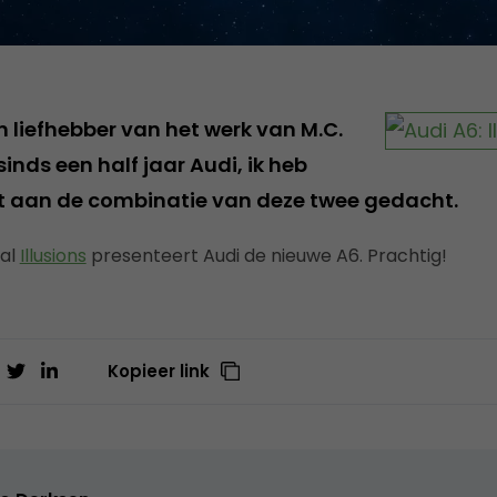
en liefhebber van het werk van M.C.
 sinds een half jaar Audi, ik heb
t aan de combinatie van deze twee gedacht.
ial
Illusions
presenteert Audi de nieuwe A6. Prachtig!
Kopieer link