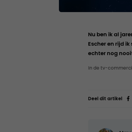
Nu ben ik al jar
Escher en rijd ik
echter nog nooi
In de tv-commerc
Deel dit artikel