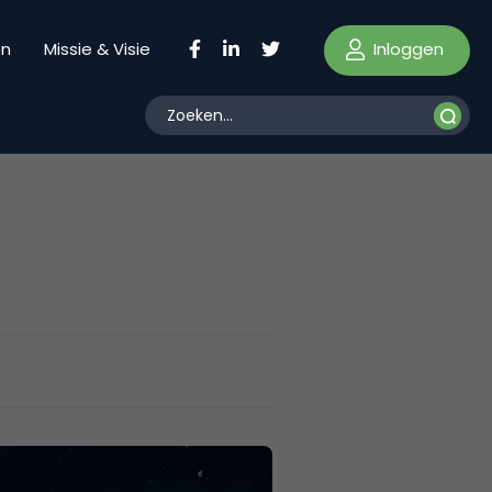
Inloggen
en
Missie & Visie