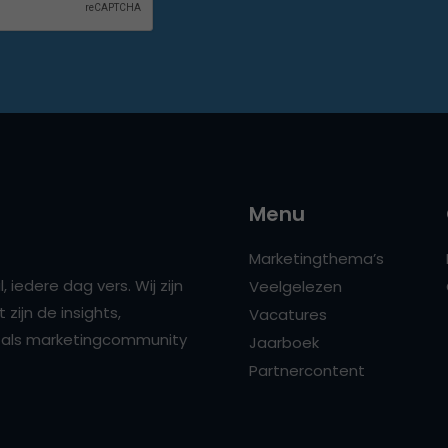
Menu
Marketingthema’s
 iedere dag vers. Wij zijn
Veelgelezen
zijn de insights,
Vacatures
ns als marketingcommunity
Jaarboek
Partnercontent