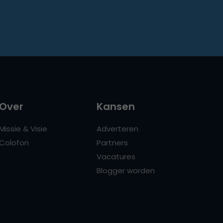
Over
Kansen
Missie & Visie
Adverteren
Colofon
Partners
Vacatures
Blogger worden