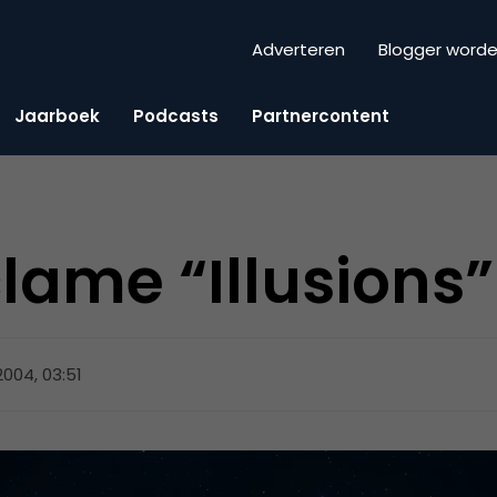
Adverteren
Blogger word
Jaarboek
Podcasts
Partnercontent
lame “Illusions”
 2004, 03:51