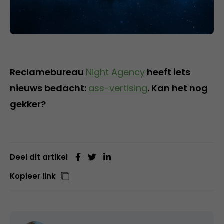
Reclamebureau
Night Agency
heeft iets
nieuws bedacht:
ass-vertising
. Kan het nog
gekker?
Deel dit artikel
Kopieer link