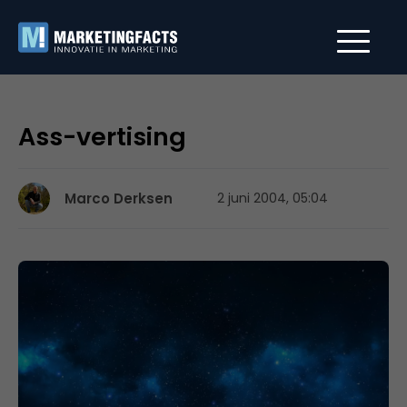
Ass-vertising
Marco Derksen
2 juni 2004, 05:04