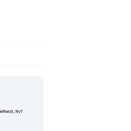
elNext, RvT