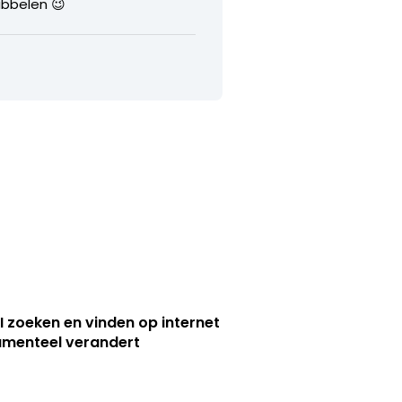
ubbelen 😉
I zoeken en vinden op internet
menteel verandert