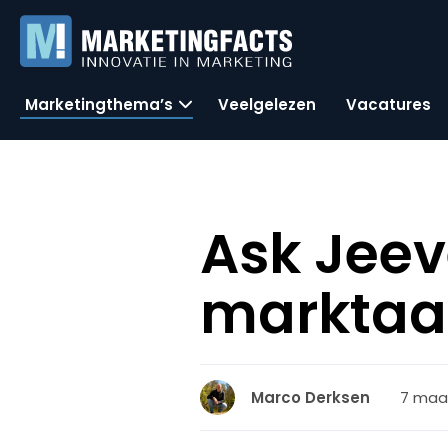
Marketingthema’s
Veelgelezen
Vacatures
Ask Jeev
marktaa
7 maar
Marco Derksen