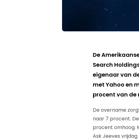
De Amerikaanse
Search Holdings
eigenaar van de
met Yahoo en ma
procent van de 
De overname zorgt
naar 7 procent. D
procent omhoog. Me
Ask Jeeves vrijda