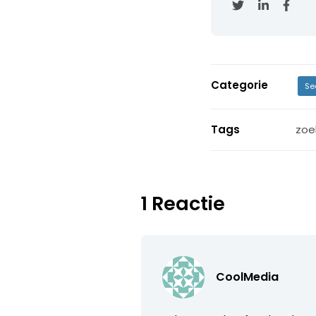
Categorie
Se
Tags
zoe
1 Reactie
CoolMedia