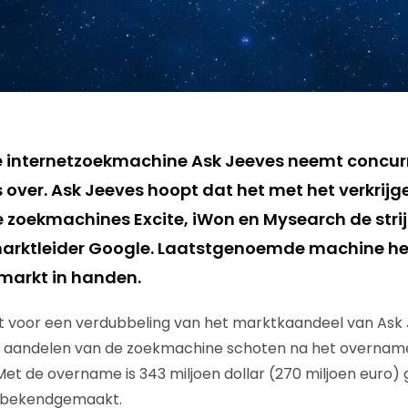
 internetzoekmachine Ask Jeeves neemt concurr
 over. Ask Jeeves hoopt dat het met het verkrijg
 zoekmachines Excite, iWon en Mysearch de str
rktleider Google. Laatstgenoemde machine heef
markt in handen.
 voor een verdubbeling van het marktkaandeel van Ask 
e aandelen van de zoekmachine schoten na het overnam
t de overname is 343 miljoen dollar (270 miljoen euro) 
g bekendgemaakt.