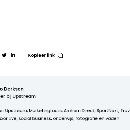
Kopieer link
o Derksen
er bij
Upstream
er Upstream, Marketingfacts, Arnhem Direct, SportNext, Trav
xor Live, social business, onderwijs, fotografie en vader!