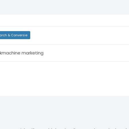
arch & Conversie
kmachine marketing