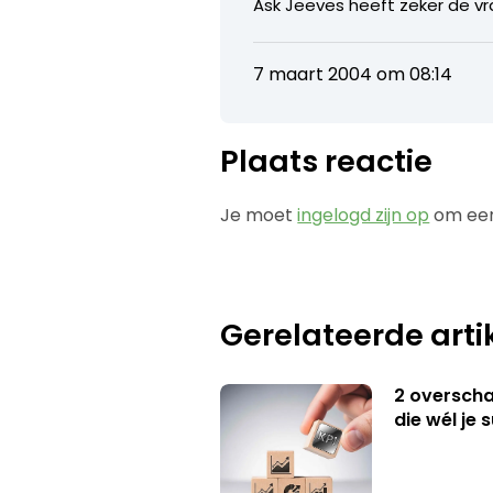
Ask Jeeves heeft zeker de vr
7 maart 2004 om 08:14
Plaats reactie
Je moet
ingelogd zijn op
om een
Gerelateerde arti
2 overschat
die wél je 