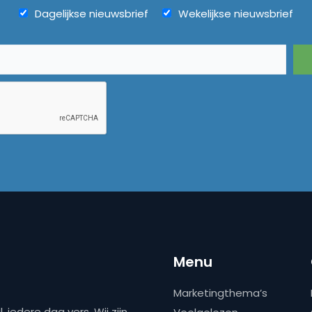
Dagelijkse nieuwsbrief
Wekelijkse nieuwsbrief
Menu
Marketingthema’s
 iedere dag vers. Wij zijn