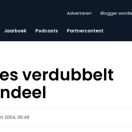
Adverteren
Blogger word
Jaarboek
Podcasts
Partnercontent
es verdubbelt
ndeel
t 2004, 06:49