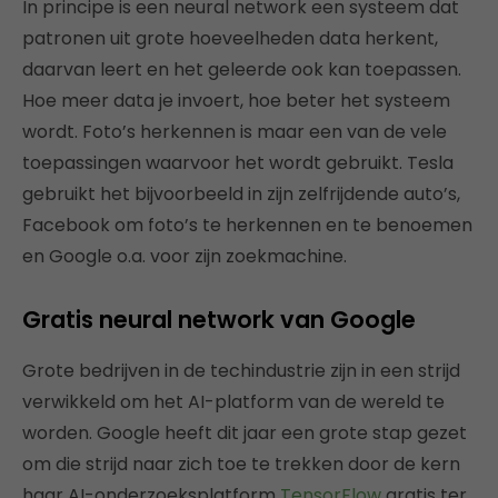
In principe is een neural network een systeem dat
patronen uit grote hoeveelheden data herkent,
daarvan leert en het geleerde ook kan toepassen.
Hoe meer data je invoert, hoe beter het systeem
wordt. Foto’s herkennen is maar een van de vele
toepassingen waarvoor het wordt gebruikt. Tesla
gebruikt het bijvoorbeeld in zijn zelfrijdende auto’s,
Facebook om foto’s te herkennen en te benoemen
en Google o.a. voor zijn zoekmachine.
Gratis neural network van Google
Grote bedrijven in de techindustrie zijn in een strijd
verwikkeld om het AI-platform van de wereld te
worden. Google heeft dit jaar een grote stap gezet
om die strijd naar zich toe te trekken door de kern
haar AI-onderzoeksplatform
TensorFlow
gratis ter