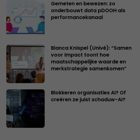
Gemeten en bewezen: zo
onderbouwt data pDOOH als
performancekanaal
Bianca Knispel (Univé): “Samen
voor Impact toont hoe
maatschappelijke waarde en
merkstrategie samenkomen”
Blokkeren organisaties AI? Of
creëren ze juist schaduw-AI?