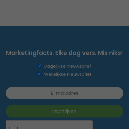
Marketingfacts. Elke dag vers. Mis niks!
Dagelijkse nieuwsbrief
Wekelijkse nieuwsbrief