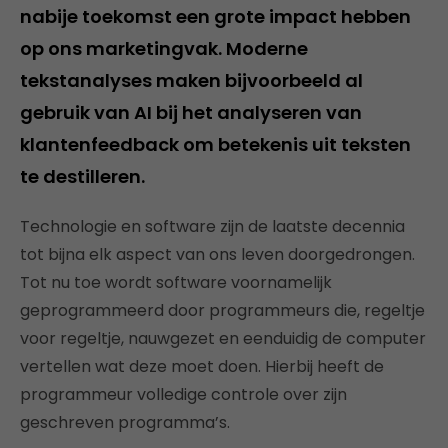
nabije toekomst een grote impact hebben
op ons marketingvak. Moderne
tekstanalyses maken bijvoorbeeld al
gebruik van AI bij het analyseren van
klantenfeedback om betekenis uit teksten
te destilleren.
Technologie en software zijn de laatste decennia
tot bijna elk aspect van ons leven doorgedrongen.
Tot nu toe wordt software voornamelijk
geprogrammeerd door programmeurs die, regeltje
voor regeltje, nauwgezet en eenduidig de computer
vertellen wat deze moet doen. Hierbij heeft de
programmeur volledige controle over zijn
geschreven programma’s.