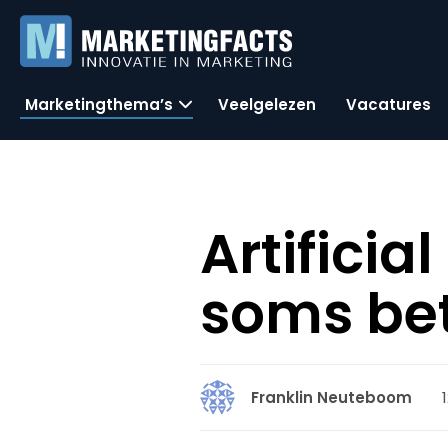
Marketingthema’s
Veelgelezen
Vacatures
Artificia
soms be
Franklin Neuteboom