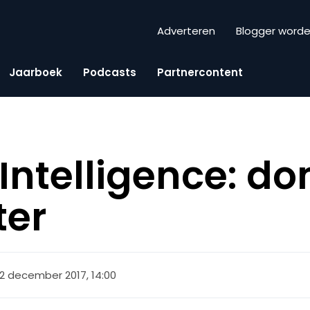
Adverteren
Blogger word
Jaarboek
Podcasts
Partnercontent
l Intelligence: d
ter
12 december 2017, 14:00