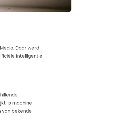
 Media. Daar werd
ciële Intelligentie
hillende
jkt, is machine
n van bekende