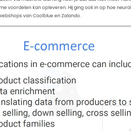
rme voordelen kan opleveren. Hij ging ook in op hoe neura
de webshops van Coolblue en Zalando.