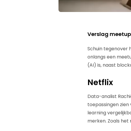
Verslag meetup
Schuin tegenover 
onlangs een meetup
(AI) is, naast bloc
Netflix
Data-analist Rachi
toepassingen zien va
learning vergelij
merken. Zoals het