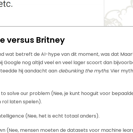
ie versus Britney
end wat betreft de AI-hype van dit moment, was dat Maart
j Google nog altijd veel en veel lager scoort dan bijvoorb
steedde hij aandacht aan
debunking the myths
. Vier my
 to solve our problem (Nee, je kunt hooguit voor bepaalde
rol laten spelen).
intelligence (Nee, het is echt totaal anders).
s own (Nee, mensen moeten de datasets voor machine lear