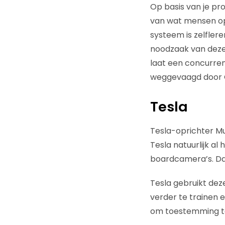
Op basis van je pro
van wat mensen op 
systeem is zelfler
noodzaak van deze 
laat een concurren
weggevaagd door 
Tesla
Tesla-oprichter Mu
Tesla natuurlijk al
boardcamera’s. Dat
Tesla gebruikt dez
verder te trainen e
om toestemming t