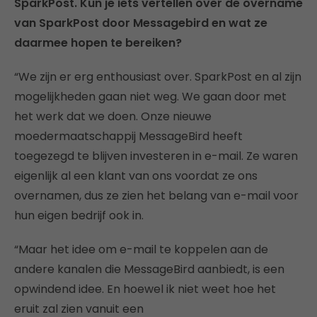
SparkPost. Kun je iets vertellen over de overname
van SparkPost door Messagebird en wat ze
daarmee hopen te bereiken?
“We zijn er erg enthousiast over. SparkPost en al zijn
mogelijkheden gaan niet weg. We gaan door met
het werk dat we doen. Onze nieuwe
moedermaatschappij MessageBird heeft
toegezegd te blijven investeren in e-mail. Ze waren
eigenlijk al een klant van ons voordat ze ons
overnamen, dus ze zien het belang van e-mail voor
hun eigen bedrijf ook in.
“Maar het idee om e-mail te koppelen aan de
andere kanalen die MessageBird aanbiedt, is een
opwindend idee. En hoewel ik niet weet hoe het
eruit zal zien vanuit een