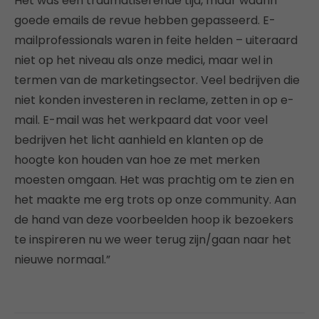
Het was een traumatiserende tijd, maar waarin
goede emails de revue hebben gepasseerd. E-
mailprofessionals waren in feite helden – uiteraard
niet op het niveau als onze medici, maar wel in
termen van de marketingsector. Veel bedrijven die
niet konden investeren in reclame, zetten in op e-
mail. E-mail was het werkpaard dat voor veel
bedrijven het licht aanhield en klanten op de
hoogte kon houden van hoe ze met merken
moesten omgaan. Het was prachtig om te zien en
het maakte me erg trots op onze community. Aan
de hand van deze voorbeelden hoop ik bezoekers
te inspireren nu we weer terug zijn/gaan naar het
nieuwe normaal.”