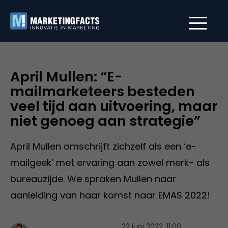
April Mullen: “E-
mailmarketeers besteden
veel tijd aan uitvoering, maar
niet genoeg aan strategie”
April Mullen omschrijft zichzelf als een ‘e-
mailgeek’ met ervaring aan zowel merk- als
bureauzijde. We spraken Mullen naar
aanleiding van haar komst naar EMAS 2022!
22 juni 2022, 11:00