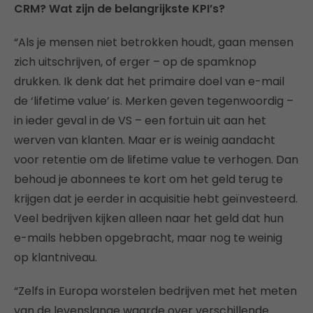
CRM? Wat zijn de belangrijkste KPI’s?
“Als je mensen niet betrokken houdt, gaan mensen
zich uitschrijven, of erger – op de spamknop
drukken. Ik denk dat het primaire doel van e-mail
de ‘lifetime value’ is. Merken geven tegenwoordig –
in ieder geval in de VS – een fortuin uit aan het
werven van klanten. Maar er is weinig aandacht
voor retentie om de lifetime value te verhogen. Dan
behoud je abonnees te kort om het geld terug te
krijgen dat je eerder in acquisitie hebt geïnvesteerd.
Veel bedrijven kijken alleen naar het geld dat hun
e-mails hebben opgebracht, maar nog te weinig
op klantniveau.
“Zelfs in Europa worstelen bedrijven met het meten
van de levenslange waarde over verschillende