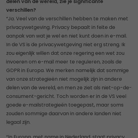
delen van de wereld, zie je significante
verschillen?
“Ja. Veel van de verschillen hebben te maken met
privacywetgeving. Privacy bepaalt in feite de
aanpak van wat je wel en niet kunt doen in e-mail.
In de VS is de privacywetgeving niet erg streng. Ik
zou eigenlijk willen dat onze regering een wet zou
invoeren om e-mail meer te reguleren, zoals de
GDPR in Europa. We merken namelijk dat sommige
van onze strategieën niet mogelijk zijn in andere
delen van de wereld, en men ze ziet als niet-op-de-
consument-gericht. Toch worden er in de VS veel
goede e-mailstrategieën toegepast, maar soms
zouden sommige daarvan in andere landen niet
legaal zijn.
“In Europa, met name in Nederland, staat privacy