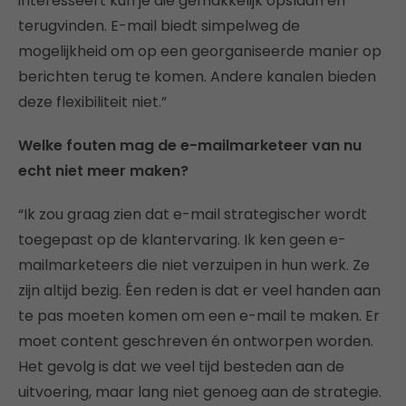
interesseert kun je die gemakkelijk opslaan en
terugvinden. E-mail biedt simpelweg de
mogelijkheid om op een georganiseerde manier op
berichten terug te komen. Andere kanalen bieden
deze flexibiliteit niet.”
Welke fouten mag de e-mailmarketeer van nu
echt niet meer maken?
“Ik zou graag zien dat e-mail strategischer wordt
toegepast op de klantervaring. Ik ken geen e-
mailmarketeers die niet verzuipen in hun werk. Ze
zijn altijd bezig. Éen reden is dat er veel handen aan
te pas moeten komen om een e-mail te maken. Er
moet content geschreven én ontworpen worden.
Het gevolg is dat we veel tijd besteden aan de
uitvoering, maar lang niet genoeg aan de strategie.