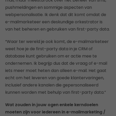
mail, maar meestal ook over het beheer van sms,
pushmeldingen en sommige aspecten van
webpersonalisatie. Ik denk dat dit komt omdat de
e-mailmarketeer een deskundige orkestrator is
van het beheren en gebruiken van first-party data.
“Waar ter wereld je ook komt, de e-mailmarketeer
weet hoe je de first-party data in je CRM of
database kunt gebruiken om er actie mee te
ondernemen. Ik begrijp dus dat de vraag of e-mail
iets meer moet heten dan alleen e-mail. Het gaat
echt om het leveren van goede klantervaringen,
inclusief andere kanalen die gepersonaliseerd
kunnen worden met behulp van first-party data.”
Wat zouden in jouw ogen enkele kerndoelen
moeten zijn voor iedereen in e-mailmarketing /