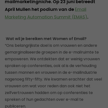
mailmarketingniche. Op 23 juni betreedt
April Mullen het podium van de
Email
Marketing Automation Summit (EMAS)
.
Wat wil je bereiken met Women of Email?
“Ons belangrijkste doel is om vrouwen en andere
gemarginaliseerde groepen in de e-mailruimte te
empoweren. We ontdekten dat er weinig vrouwen
spraken op conferenties, ook al is de verhouding
tussen mannen en vrouwen in de e-mailindustrie
nagenoeg fifty-fifty. We kwamen erachter dat veel
vrouwen om wat voor reden dan ook niet het
zelfvertrouwen hadden om op conferenties te
spreken of hun gedachten over e-mail te
publiceren.