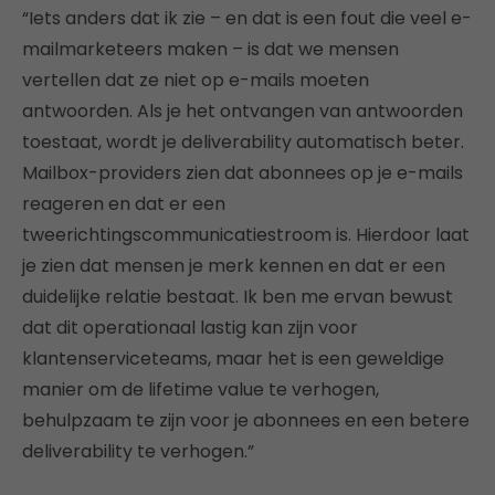
“Iets anders dat ik zie – en dat is een fout die veel e-
mailmarketeers maken – is dat we mensen
vertellen dat ze niet op e-mails moeten
antwoorden. Als je het ontvangen van antwoorden
toestaat, wordt je deliverability automatisch beter.
Mailbox-providers zien dat abonnees op je e-mails
reageren en dat er een
tweerichtingscommunicatiestroom is. Hierdoor laat
je zien dat mensen je merk kennen en dat er een
duidelijke relatie bestaat. Ik ben me ervan bewust
dat dit operationaal lastig kan zijn voor
klantenserviceteams, maar het is een geweldige
manier om de lifetime value te verhogen,
behulpzaam te zijn voor je abonnees en een betere
deliverability te verhogen.”