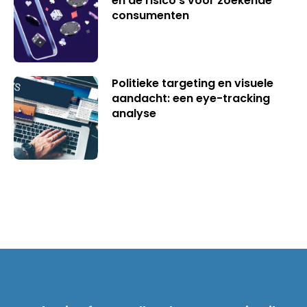
en de risico’s voor zoekende
consumenten
Politieke targeting en visuele
aandacht: een eye-tracking
analyse