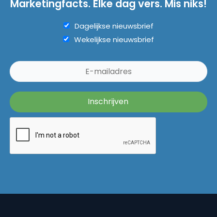
Marketingfacts. Elke dag vers. Mis niks!
Dagelijkse nieuwsbrief
Wekelijkse nieuwsbrief