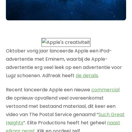
Oktober vorig jaar lanceerde Apple een iPod-
advertentie met Eminem, waarbij de Apple-
advertentie erg veel leek op een advertentie voor
Lugz schoenen. Adfreak heeft
de details
.
Recent lanceerde Apple een nieuwe
commercial
die opnieuw opvallend veel overeenkomst
vertoond met bestaand materiaal, dit keer een
video van The Postal Service genaamd “
Such Great
Heights
”. Elite Productions heeft het geheel
naast
elkaar gezet
. Kijk en oordeel zelf.