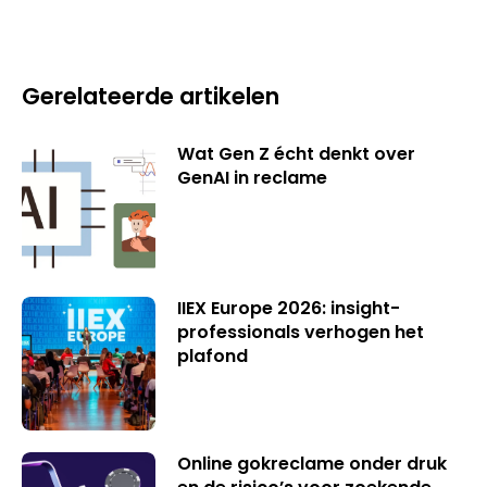
Gerelateerde artikelen
Wat Gen Z écht denkt over
GenAI in reclame
IIEX Europe 2026: insight-
professionals verhogen het
plafond
Online gokreclame onder druk