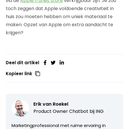
via de
Apple iTunes Store
verkrijgbaar zijn. Je zou
toch zeggen dat Apple voldoende creativiteit in
huis zou moeten hebben om uniek materiaal te
maken. Opzet van Apple om extra aandacht te
krijgen?
Deel dit artikel
Kopieer link
Erik van Roekel
Product Owner Chatbot bij ING
Marketingprofessional met ruime ervaring in