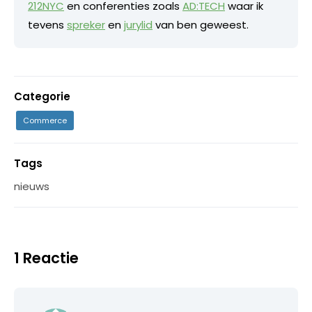
212NYC
en conferenties zoals
AD:TECH
waar ik
tevens
spreker
en
jurylid
van ben geweest.
Categorie
Commerce
Tags
nieuws
1 Reactie