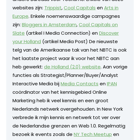
websites zijn:
Trippist
,
Cool Capitals
en
Arts in
Europe
. Enkele noemenswaardige campagnes
zijn:
Bloggers in Amsterdam
,
Cool Capitals on
Slate
(artikel I Media Connection) en
Discover
your Holland
(artikel Media Post) De nieuwste
telg van de Amerikaanse tak van het NBTC is ook
het laatste project waar ik voor het NBTC aan
heb gewerkt:
de Holland (2.0) website
. Aan vorige
functies als Strategist/Planner/Buyer/Analyst
Interactive Media bij
Media Contacts
en
IPAN
coördinator van het kennisgebied Online
Marketing heb ik veel kennis en een groot
Nederlands netwerk overgehouden. In New York
verbrede ik mijn kennis en netwerk tot ver over
de Nederlandse grenzen en Web 1.0. Regelmatig
bezoek ik events zoals de
NY Tech Meetup
en