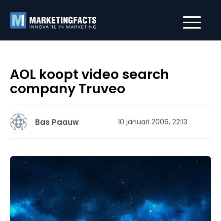
AOL koopt video search
company Truveo
Bas Paauw
10 januari 2006, 22:13