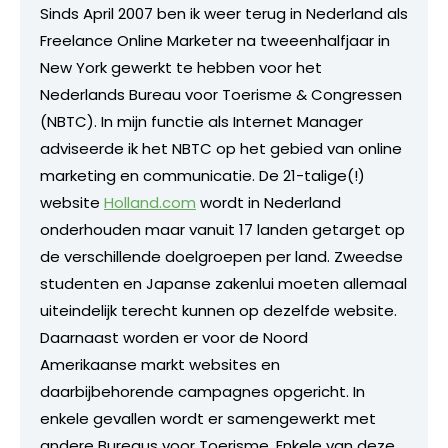
Sinds April 2007 ben ik weer terug in Nederland als
Freelance Online Marketer na tweeenhalfjaar in
New York gewerkt te hebben voor het
Nederlands Bureau voor Toerisme & Congressen
(NBTC). In mijn functie als Internet Manager
adviseerde ik het NBTC op het gebied van online
marketing en communicatie. De 21-talige(!)
website
Holland.com
wordt in Nederland
onderhouden maar vanuit 17 landen getarget op
de verschillende doelgroepen per land. Zweedse
studenten en Japanse zakenlui moeten allemaal
uiteindelijk terecht kunnen op dezelfde website.
Daarnaast worden er voor de Noord
Amerikaanse markt websites en
daarbijbehorende campagnes opgericht. In
enkele gevallen wordt er samengewerkt met
andere Bureaus voor Toerisme. Enkele van deze