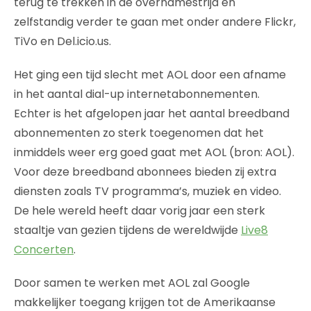
terug te trekken in de overnamestrijd en
zelfstandig verder te gaan met onder andere Flickr,
TiVo en Del.icio.us.
Het ging een tijd slecht met AOL door een afname
in het aantal dial-up internetabonnementen.
Echter is het afgelopen jaar het aantal breedband
abonnementen zo sterk toegenomen dat het
inmiddels weer erg goed gaat met AOL (bron: AOL).
Voor deze breedband abonnees bieden zij extra
diensten zoals TV programma’s, muziek en video.
De hele wereld heeft daar vorig jaar een sterk
staaltje van gezien tijdens de wereldwijde
Live8
Concerten
.
Door samen te werken met AOL zal Google
makkelijker toegang krijgen tot de Amerikaanse