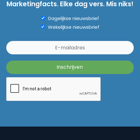
Marketingfacts. Elke dag vers. Mis niks!
Dagelijkse nieuwsbrief
Wekelijkse nieuwsbrief