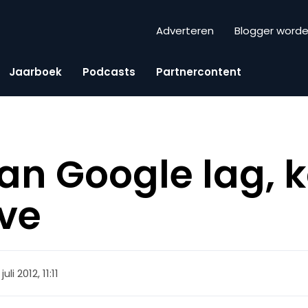
Adverteren
Blogger word
Jaarboek
Podcasts
Partnercontent
aan Google lag, 
ve
 juli 2012, 11:11