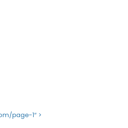
com/page-1″ >