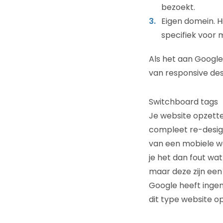
bezoekt.
Eigen domein. H
specifiek voor 
Als het aan Google 
van responsive des
Switchboard tags
Je website opzetten
compleet re-design
van een mobiele we
je het dan fout wat
maar deze zijn een
Google heeft ingen
dit type website 