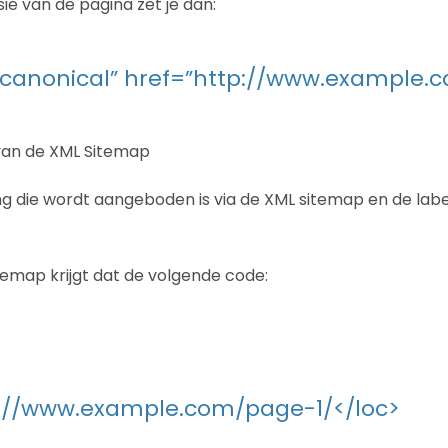
ie van de pagina zet je dan:
=”canonical” href=”http://www.example.
van de XML Sitemap
g die wordt aangeboden is via de XML sitemap en de label
emap krijgt dat de volgende code:
p://www.example.com/page-1/</loc>