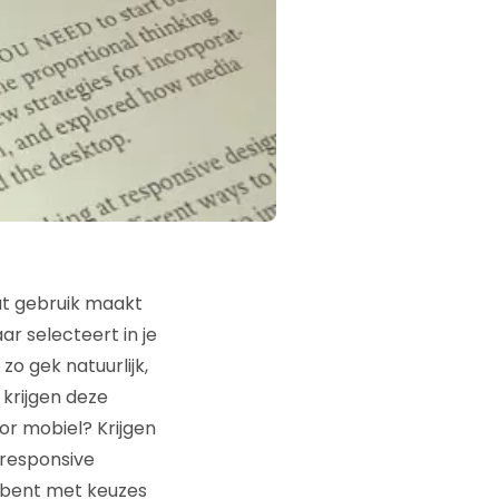
dat gebruik maakt
r selecteert in je
zo gek natuurlijk,
krijgen deze
or mobiel? Krijgen
 responsive
g bent met keuzes