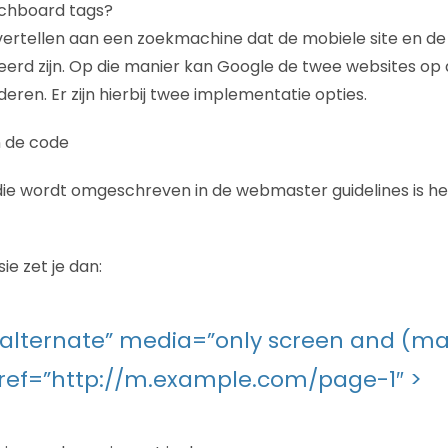
tchboard tags?
ertellen aan een zoekmachine dat de mobiele site en de
eerd zijn. Op die manier kan Google de twee websites op 
ren. Er zijn hierbij twee implementatie opties.
n de code
ie wordt omgeschreven in de webmaster guidelines is he
e zet je dan:
=”alternate” media=”only screen and (ma
ref=”http://m.example.com/page-1″ >