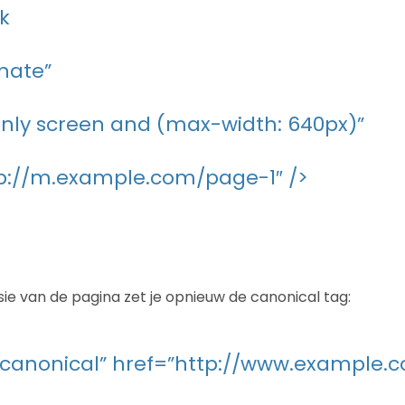
k
rnate”
nly screen and (max-width: 640px)”
tp://m.example.com/page-1″ />
ie van de pagina zet je opnieuw de canonical tag:
=”canonical” href=”http://www.example.