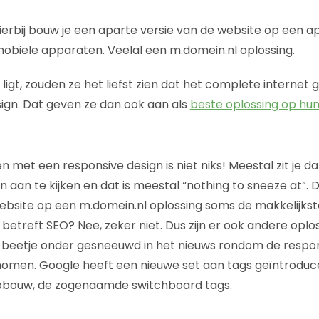
ierbij bouw je een aparte versie van de website op een
mobiele apparaten. Veelal een m.domein.nl oplossing.
ligt, zouden ze het liefst zien dat het complete internet
ign. Dat geven ze dan ook aan als
beste oplossing op hun
 met een responsive design is niet niks! Meestal zit je d
 aan te kijken en dat is meestal “nothing to sneeze at”. 
bsite op een m.domein.nl oplossing soms de makkelijkst
 betreft SEO? Nee, zeker niet. Dus zijn er ook andere opl
 beetje onder gesneeuwd in het nieuws rondom de respons
omen. Google heeft een nieuwe set aan tags geïntroduce
opbouw, de zogenaamde switchboard tags.