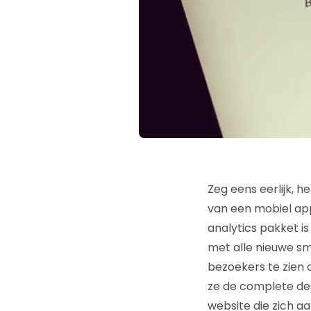
Zeg eens eerlijk, 
van een mobiel appa
analytics pakket is
met alle nieuwe sm
bezoekers te zien 
ze de complete des
website die zich a