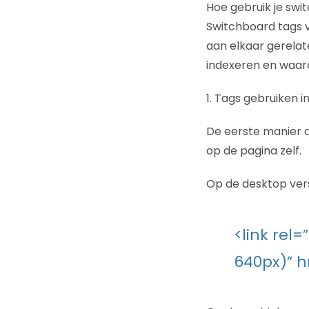
Hoe gebruik je swi
Switchboard tags v
aan elkaar gerelat
indexeren en waarde
1. Tags gebruiken i
De eerste manier d
op de pagina zelf.
Op de desktop versi
<link rel
640px)” h