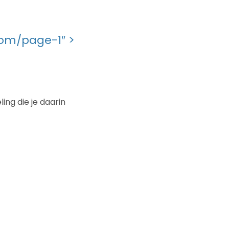
com/page-1″ >
ing die je daarin