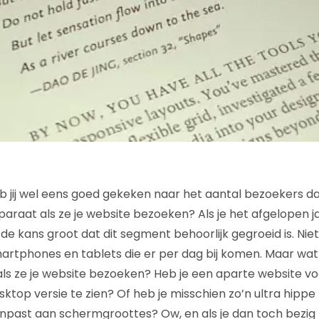
heb jij wel eens goed gekeken naar het aantal bezoekers 
raat als ze je website bezoeken? Als je het afgelopen jaa
 de kans groot dat dit segment behoorlijk gegroeid is. Niet 
artphones en tablets die er per dag bij komen. Maar wat 
als ze je website bezoeken? Heb je een aparte website vo
ktop versie te zien? Of heb je misschien zo’n ultra hippe
anpast aan schermgroottes? Ow, en als je dan toch bezi