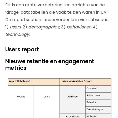
Dit is een grote verbetering ten opzichte van de
‘droge’ datatabellen die vaak te zien waren in UA.
De reportsectie is onderverdeeld in vier subsecties:
1)
users
, 2)
demographics
, 3)
behavior
en 4)
technology
.
Users report
Nieuwe retentie en engagement
metrics