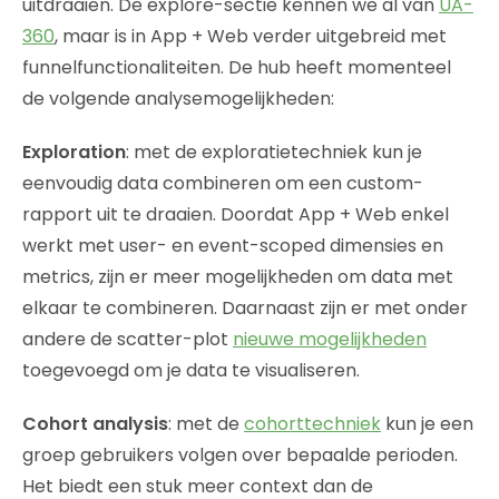
uitdraaien. De explore-sectie kennen we al van
UA-
360
, maar is in App + Web verder uitgebreid met
funnelfunctionaliteiten. De hub heeft momenteel
de volgende analysemogelijkheden:
Exploration
: met de exploratietechniek kun je
eenvoudig data combineren om een custom-
rapport uit te draaien. Doordat App + Web enkel
werkt met user- en event-scoped dimensies en
metrics, zijn er meer mogelijkheden om data met
elkaar te combineren. Daarnaast zijn er met onder
andere de scatter-plot
nieuwe mogelijkheden
toegevoegd om je data te visualiseren.
Cohort analysis
: met de
cohorttechniek
kun je een
groep gebruikers volgen over bepaalde perioden.
Het biedt een stuk meer context dan de