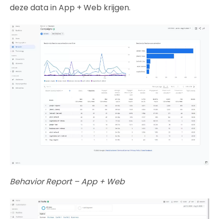
deze data in App + Web krijgen.
Behavior Report – App + Web