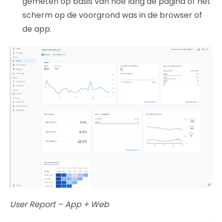
gemeten op basis van hoe lang de pagina of het
scherm op de voorgrond was in de browser of
de app.
User Report – App + Web