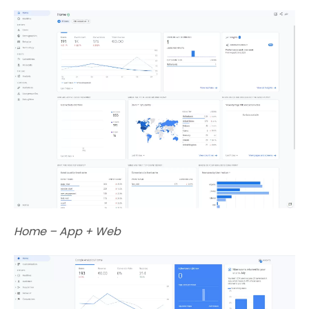
Home – App + Web