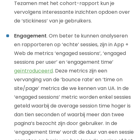
Tezamen met het cohort-rapport kun je
vervolgens interessante inzichten opdoen over
de ‘stickiness’ van je gebruikers.
Engagement
. Om beter te kunnen analyseren
en rapporteren op ‘echte’ sessies, zijn in App +
Web de metrics ‘engaged sessions’, ‘engaged
sessions per user’ en ‘engagement time’
geïntroduceerd
. Deze metrics zijn een
vervanging van de ‘bounce rate’ en ‘time on
site/page’ metrics die we kennen van UA. In de
‘engaged sessions’ metric worden enkel sessies
geteld waarbij de average session time hoger is
dan tien seconden of waarbij meer dan twee
pagina’s bezocht zijn door gebruiker. In de
‘engagement time’ wordt de duur van een sessie