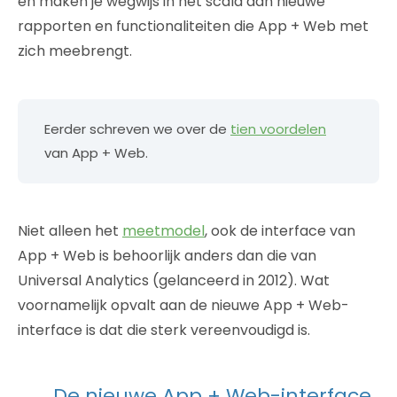
en maken je wegwijs in het scala aan nieuwe
rapporten en functionaliteiten die App + Web met
zich meebrengt.
Eerder schreven we over de
tien voordelen
van App + Web.
Niet alleen het
meetmodel
, ook de interface van
App + Web is behoorlijk anders dan die van
Universal Analytics (gelanceerd in 2012). Wat
voornamelijk opvalt aan de nieuwe App + Web-
interface is dat die sterk vereenvoudigd is.
De nieuwe App + Web-interface