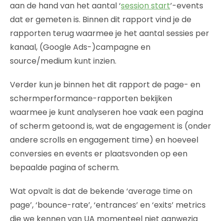
aan de hand van het aantal ‘
session start
’-events
dat er gemeten is. Binnen dit rapport vind je de
rapporten terug waarmee je het aantal sessies per
kanaal, (Google Ads-)campagne en
source/medium kunt inzien.
Verder kun je binnen het dit rapport de page- en
schermperformance-rapporten bekijken
waarmee je kunt analyseren hoe vaak een pagina
of scherm getoond is, wat de engagement is (onder
andere scrolls en engagement time) en hoeveel
conversies en events er plaatsvonden op een
bepaalde pagina of scherm.
Wat opvalt is dat de bekende ‘average time on
page’, ‘bounce-rate’, ‘entrances’ en ‘exits’ metrics
die we kennen van UA momenteel niet aanwezig