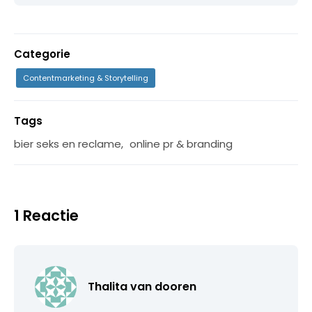
Categorie
Contentmarketing & Storytelling
Tags
bier seks en reclame
,
online pr & branding
1 Reactie
Thalita van dooren