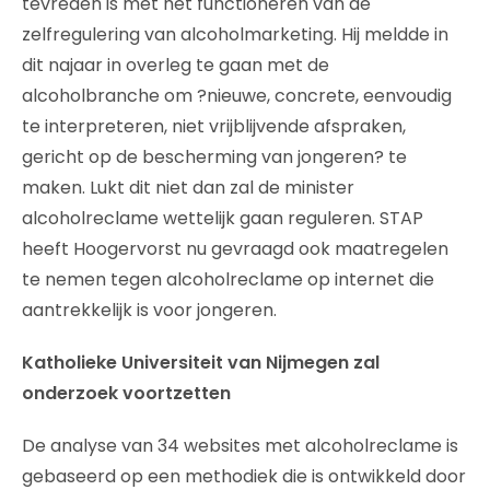
tevreden is met het functioneren van de
zelfregulering van alcoholmarketing. Hij meldde in
dit najaar in overleg te gaan met de
alcoholbranche om ?nieuwe, concrete, eenvoudig
te interpreteren, niet vrijblijvende afspraken,
gericht op de bescherming van jongeren? te
maken. Lukt dit niet dan zal de minister
alcoholreclame wettelijk gaan reguleren. STAP
heeft Hoogervorst nu gevraagd ook maatregelen
te nemen tegen alcoholreclame op internet die
aantrekkelijk is voor jongeren.
Katholieke Universiteit van Nijmegen zal
onderzoek voortzetten
De analyse van 34 websites met alcoholreclame is
gebaseerd op een methodiek die is ontwikkeld door