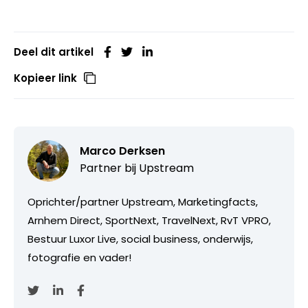
Deel dit artikel
Kopieer link
Marco Derksen
Partner bij
Upstream
Oprichter/partner Upstream, Marketingfacts,
Arnhem Direct, SportNext, TravelNext, RvT VPRO,
Bestuur Luxor Live, social business, onderwijs,
fotografie en vader!