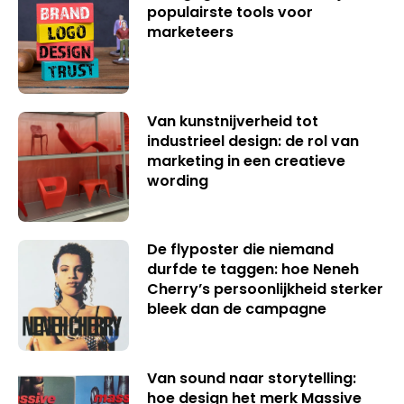
populairste tools voor
marketeers
Van kunstnijverheid tot
industrieel design: de rol van
marketing in een creatieve
wording
De flyposter die niemand
durfde te taggen: hoe Neneh
Cherry’s persoonlijkheid sterker
bleek dan de campagne
Van sound naar storytelling:
hoe design het merk Massive