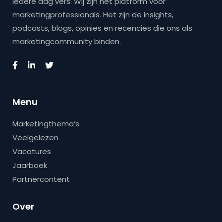
iedere dag vers. Wij zijn hét platform voor
marketingprofessionals. Het zijn de insights,
podcasts, blogs, opinies en recencies die ons als
marketingcommunity binden.
Menu
Marketingthema’s
Veelgelezen
Vacatures
Jaarboek
Partnercontent
Over