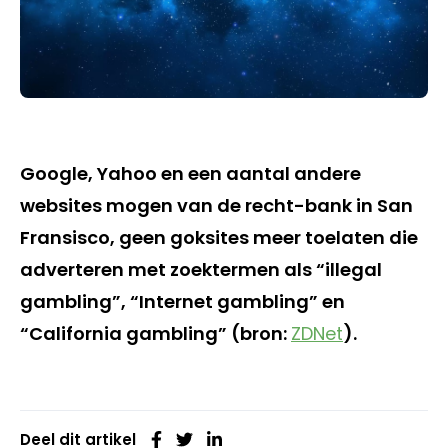
Google, Yahoo en een aantal andere
websites mogen van de recht-bank in San
Fransisco, geen goksites meer toelaten die
adverteren met zoektermen als “illegal
gambling”, “Internet gambling” en
“California gambling” (bron:
ZDNet
).
Deel dit artikel