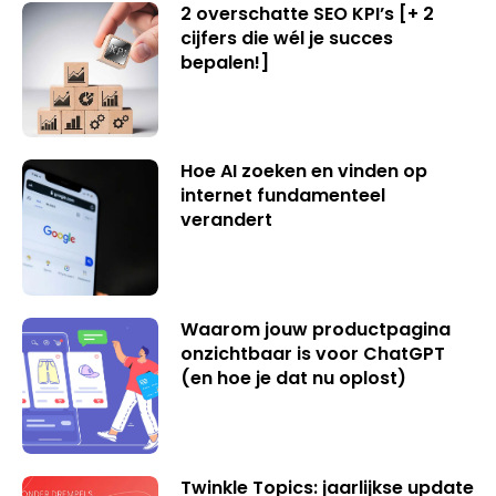
2 overschatte SEO KPI’s [+ 2
cijfers die wél je succes
bepalen!]
Hoe AI zoeken en vinden op
internet fundamenteel
verandert
Waarom jouw productpagina
onzichtbaar is voor ChatGPT
(en hoe je dat nu oplost)
Twinkle Topics: jaarlijkse update