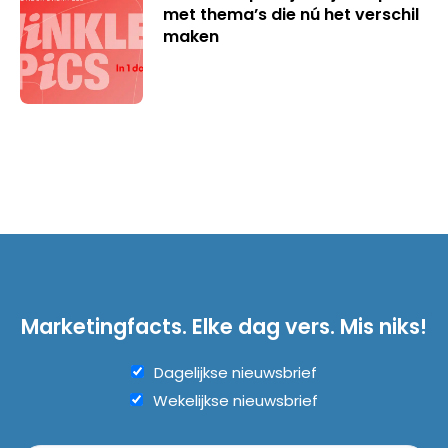
met thema’s die nú het verschil
maken
Marketingfacts. Elke dag vers. Mis niks!
Dagelijkse nieuwsbrief
Wekelijkse nieuwsbrief