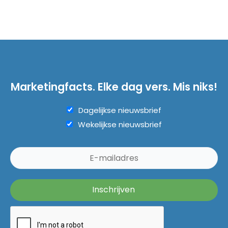
Marketingfacts. Elke dag vers. Mis niks!
Dagelijkse nieuwsbrief
Wekelijkse nieuwsbrief