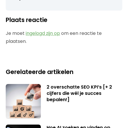
Plaats reactie
Je moet
ingelogd zijn op
om een reactie te
plaatsen.
Gerelateerde artikelen
2 overschatte SEO KPI’s [+ 2
cijfers die wél je succes
bepalen!]
Hoe AI zoeken en vinden op