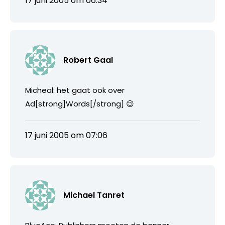
17 juni 2005 om 06:34
Robert Gaal
Micheal: het gaat ook over
Ad[strong]Words[/strong] 😉
17 juni 2005 om 07:06
Michael Tanret