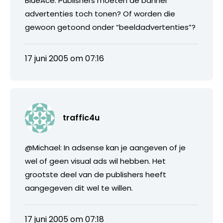
BlueAce: Publishers moeten de banner
advertenties toch tonen? Of worden die
gewoon getoond onder “beeldadvertenties”?
17 juni 2005 om 07:16
traffic4u
@Michael: In adsense kan je aangeven of je
wel of geen visual ads wil hebben. Het
grootste deel van de publishers heeft
aangegeven dit wel te willen.
17 juni 2005 om 07:18