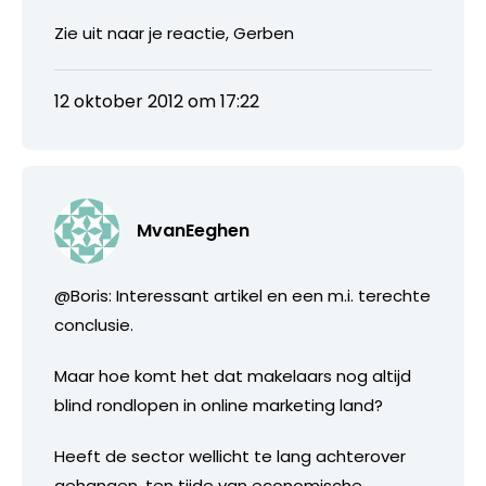
Zie uit naar je reactie, Gerben
12 oktober 2012 om 17:22
MvanEeghen
@Boris: Interessant artikel en een m.i. terechte
conclusie.
Maar hoe komt het dat makelaars nog altijd
blind rondlopen in online marketing land?
Heeft de sector wellicht te lang achterover
gehangen, ten tijde van economische