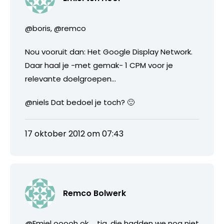
@boris, @remco
Nou vooruit dan: Het Google Display Network.
Daar haal je -met gemak- 1 CPM voor je
relevante doelgroepen…
@niels Dat bedoel je toch? 🙂
17 oktober 2012 om 07:43
Remco Bolwerk
@Emiel ooooh ok … tja, die hadden we nog niet