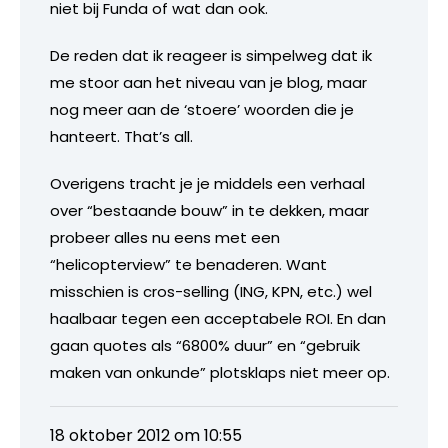
niet bij Funda of wat dan ook.
De reden dat ik reageer is simpelweg dat ik
me stoor aan het niveau van je blog, maar
nog meer aan de ‘stoere’ woorden die je
hanteert. That’s all.
Overigens tracht je je middels een verhaal
over “bestaande bouw” in te dekken, maar
probeer alles nu eens met een
“helicopterview” te benaderen. Want
misschien is cros-selling (ING, KPN, etc.) wel
haalbaar tegen een acceptabele ROI. En dan
gaan quotes als “6800% duur” en “gebruik
maken van onkunde” plotsklaps niet meer op.
18 oktober 2012 om 10:55