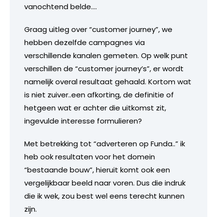
vanochtend belde….
Graag uitleg over “customer journey”, we
hebben dezelfde campagnes via
verschillende kanalen gemeten. Op welk punt
verschillen de “customer journey’s”, er wordt
namelijk overal resultaat gehaald. Kortom wat
is niet zuiver..een afkorting, de definitie of
hetgeen wat er achter die uitkomst zit,
ingevulde interesse formulieren?
Met betrekking tot “adverteren op Funda..” ik
heb ook resultaten voor het domein
“bestaande bouw”, hieruit komt ook een
vergelijkbaar beeld naar voren. Dus die indruk
die ik wek, zou best wel eens terecht kunnen
zijn.