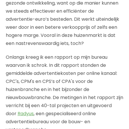
gezonde ontwikkeling, want op die manier kunnen
we steeds effectiever en efficiënter de
advertentie-euro’s besteden. Dit werkt uiteindelijk
weer door in een betere verkoopprijs of zelfs een
hogere marge. Vooral in deze huizenmarkt is dat
een nastrevenswaardig iets, toch?
Onlangs kreeg ik een rapport op mijn bureau
waarvan ik schrok. In dit rapport stonden de
gemiddelde advertentiekosten per online kanaal:
CPC's, CPM's en CPS’s of CPA's voor de
huizenbranche en in het bijzonder de
nieuwbouwbranche. De metingen in het rapport zijn
verricht bij een 40-tal projecten en uitgevoerd
door
Radyus
, een gespecialiseerd online
advertentiebureau voor de bouw- en