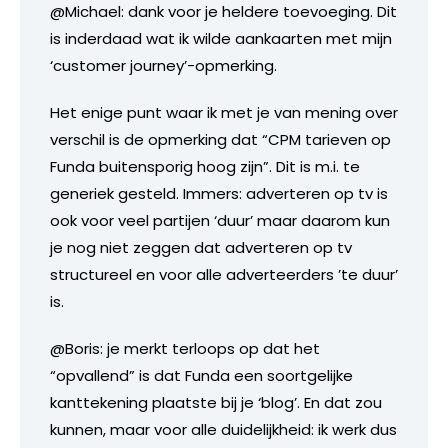
@Michael: dank voor je heldere toevoeging. Dit
is inderdaad wat ik wilde aankaarten met mijn
‘customer journey’-opmerking.
Het enige punt waar ik met je van mening over
verschil is de opmerking dat “CPM tarieven op
Funda buitensporig hoog zijn”. Dit is m.i. te
generiek gesteld. Immers: adverteren op tv is
ook voor veel partijen ‘duur’ maar daarom kun
je nog niet zeggen dat adverteren op tv
structureel en voor alle adverteerders ’te duur’
is.
@Boris: je merkt terloops op dat het
“opvallend” is dat Funda een soortgelijke
kanttekening plaatste bij je ‘blog’. En dat zou
kunnen, maar voor alle duidelijkheid: ik werk dus