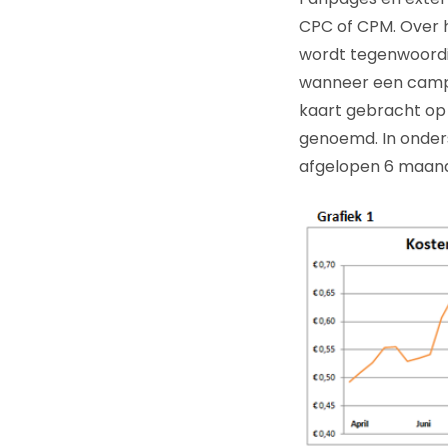
CPC of CPM. Over 
wordt tegenwoordi
wanneer een campag
kaart gebracht op b
genoemd. In onder
afgelopen 6 maan