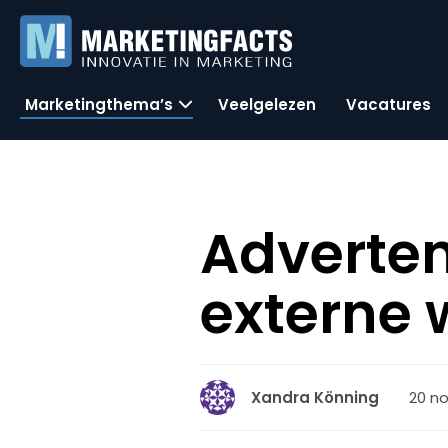
Marketingthema’s
Veelgelezen
Vacatures
Adverten
externe 
20 no
Xandra Könning