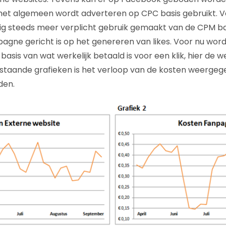
het algemeen wordt adverteren op CPC basis gebruikt. 
g steeds meer verplicht gebruik gemaakt van de CPM b
ne gericht is op het genereren van likes. Voor nu word
asis van wat werkelijk betaald is voor een klik, hier de w
staande grafieken is het verloop van de kosten weergeg
den.