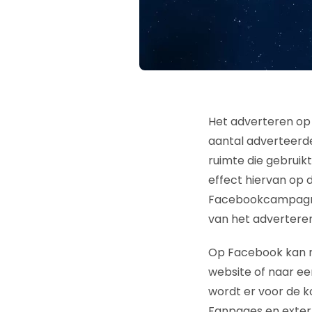
Het adverteren op 
aantal adverteerde
ruimte die gebruik
effect hiervan op 
Facebookcampagnes
van het advertere
Op Facebook kan n
website of naar ee
wordt er voor de 
Fanpages en exter