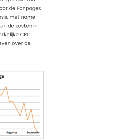
Voor de Fanpages
asis, met name
en de kosten in
erkelijke CPC
even over de