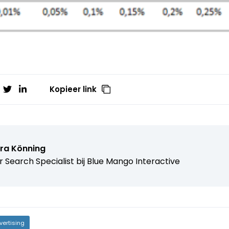
Kopieer link
ra Könning
r Search Specialist bij Blue Mango Interactive
vertising