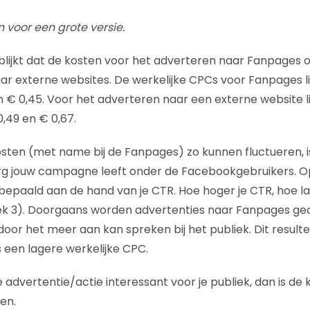
n voor een grote versie.
 blijkt dat de kosten voor het adverteren naar Fanpages
aar externe websites. De werkelijke CPCs voor Fanpages 
n € 0,45. Voor het adverteren naar een externe website l
,49 en € 0,67.
sten (met name bij de Fanpages) zo kunnen fluctueren, 
rg jouw campagne leeft onder de Facebookgebruikers. 
epaald aan de hand van je CTR. Hoe hoger je CTR, hoe lag
afiek 3). Doorgaans worden advertenties naar Fanpages 
door het meer aan kan spreken bij het publiek. Dit result
 een lagere werkelijke CPC.
advertentie/actie interessant voor je publiek, dan is de 
len.