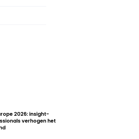
Europe 2026: insight-
ssionals verhogen het
nd