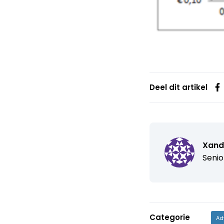
Deel dit artikel
Xand
Senio
Categorie
Ad