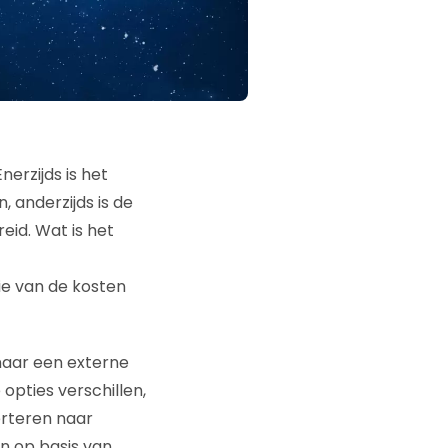
erzijds is het
 anderzijds is de
eid. Wat is het
e van de kosten
naar een externe
pties verschillen,
erteren naar
n op basis van