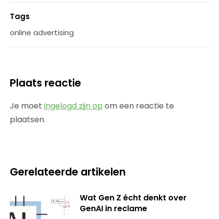
Tags
online advertising
Plaats reactie
Je moet
ingelogd zijn op
om een reactie te
plaatsen.
Gerelateerde artikelen
Wat Gen Z écht denkt over
GenAI in reclame