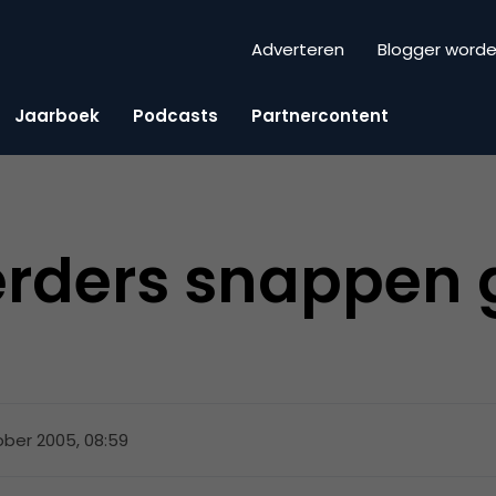
Adverteren
Blogger word
Jaarboek
Podcasts
Partnercontent
rders snappen 
ober 2005, 08:59