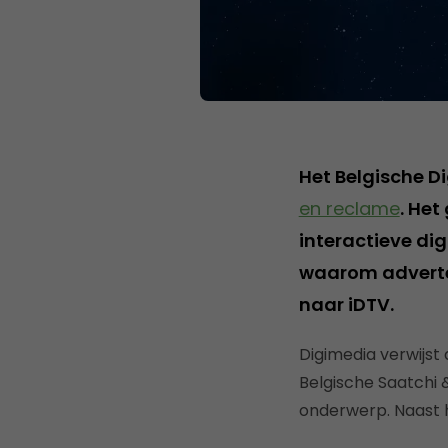
Het Belgische D
en reclame
. Het
interactieve di
waarom adverte
naar iDTV.
Digimedia verwijst 
Belgische Saatchi 
onderwerp. Naast h