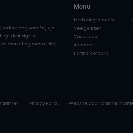
Menu
Marketingthema’s
 iedere dag vers. Wij zijn
Veelgelezen
zijn de insights,
Vacatures
ns als marketingcommunity
Jaarboek
Partnercontent
sclaimer
Privacy Policy
Website door
Communicatie