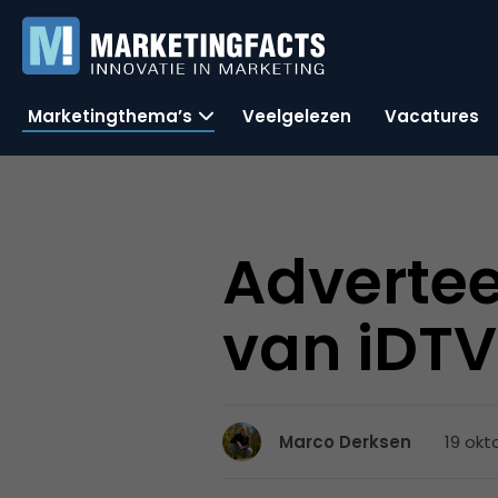
Marketingthema’s
Veelgelezen
Vacatures
Advertee
van iDTV
19 okt
Marco Derksen