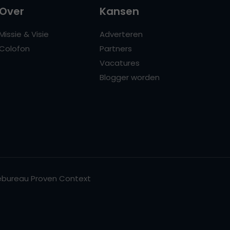
Over
Kansen
Missie & Visie
Adverteren
Colofon
Partners
Vacatures
Blogger worden
bureau Proven Context