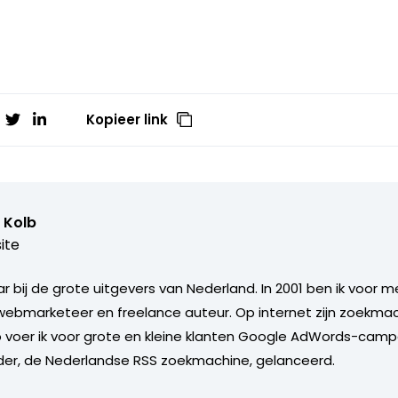
Kopieer link
 Kolb
ite
aar bij de grote uitgevers van Nederland. In 2001 ben ik voor
 webmarketeer en freelance auteur. Op internet zijn zoekmac
o voer ik voor grote en kleine klanten Google AdWords-cam
der, de Nederlandse RSS zoekmachine, gelanceerd.