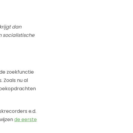
krijgt dan
 socialistische
de zoekfunctie
 Zoals nu al
 zoekopdrachten
skrecorders e.d.
 wijzen
de eerste