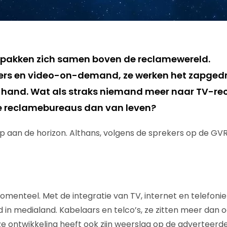
 pakken zich samen boven de reclamewereld.
ers en video-on-demand, ze werken het zapged
de hand. Wat als straks niemand meer naar TV-rec
 reclamebureaus dan van leven?
p aan de horizon. Althans, volgens de sprekers op de G
omenteel. Met de integratie van TV, internet en telefoni
in medialand. Kabelaars en telco’s, ze zitten meer dan oo
eze ontwikkeling heeft ook zijn weerslag op de adverteerd