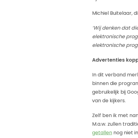
Michiel Buitelaar, 
‘Wij denken dat die
elektronische prog
elektronische pro
Advertenties kopp
In dit verband mer
binnen die program
gebruikelijk bij 
van de kijkers.
Zelf ben ik met na
M.a.w. zullen trad
getallen
nog niet in