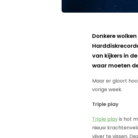
Donkere wolken
Harddiskrecord
van kijkers in 
waar moeten de
Maar er gloort hoo
vorige week.
Triple play
Triple play
is hot m
nieuw krachtenveld 
vijver te vissen. D