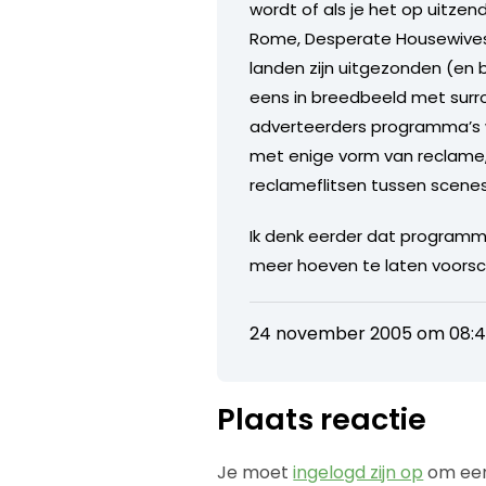
wordt of als je het op uitzen
Rome, Desperate Housewives) 
landen zijn uitgezonden (en 
eens in breedbeeld met surrou
adverteerders programma’s w
met enige vorm van reclame, 
reclameflitsen tussen scenes
Ik denk eerder dat program
meer hoeven te laten voorsc
24 november 2005 om 08:
Plaats reactie
Je moet
ingelogd zijn op
om een