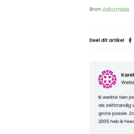
Bron:
Adformatie
Deel dit artikel
Karel
Webs
Ik werkte tien j
als zelfstandig
grote passie. Z
2005 heb ik Fee