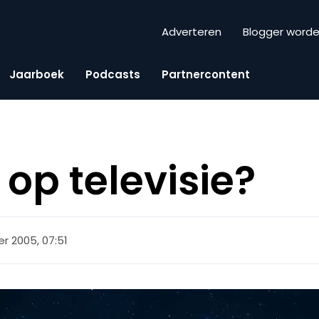
Adverteren
Blogger word
Jaarboek
Podcasts
Partnercontent
op televisie?
r 2005, 07:51