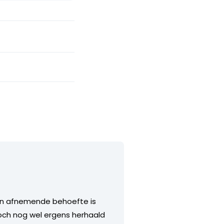
een afnemende behoefte is
ch nog wel ergens herhaald