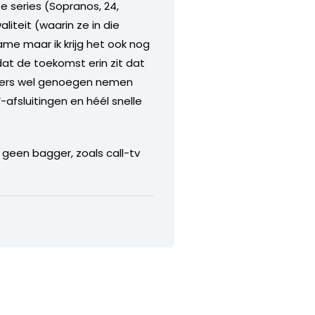
e series (Sopranos, 24,
iteit (waarin ze in die
ame maar ik krijg het ook nog
 dat de toekomst erin zit dat
ijkers wel genoegen nemen
afsluitingen en héél snelle
een bagger, zoals call-tv