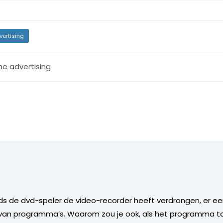
vertising
ne advertising
inds de dvd-speler de video-recorder heeft verdrongen, er 
an programma’s. Waarom zou je ook, als het programma to