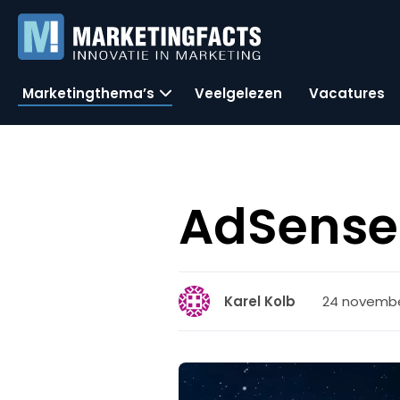
Marketingthema’s
Veelgelezen
Vacatures
AdSense 
24 novembe
Karel Kolb