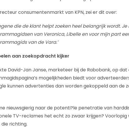
directeur consumentenmarkt van KPN, zei er dit over:
gene die de klant helpt zoeken heel belangrijk wordt. Je 
rammagidsen van Veronica, Libelle en voor mijn part een
grammagids van de Vara.’
elen aan zoekopdracht kijker
kte David-Jan Janse, marketeer bij de Rabobank, op dat 
magidspagina’s mogelijkheden biedt voor adverteerders.
Google kunnen advertenties dan worden gekoppeld aan de
me nieuwsgierig naar de potenti?le penetratie van harddi
itionele TV-reclames het echt zo zwaar krijgen? Voorlopig
 die richting.