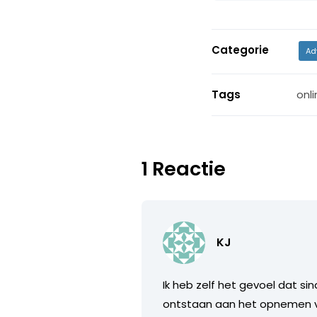
Categorie
Ad
Tags
onli
1 Reactie
KJ
Ik heb zelf het gevoel dat s
ontstaan aan het opnemen v