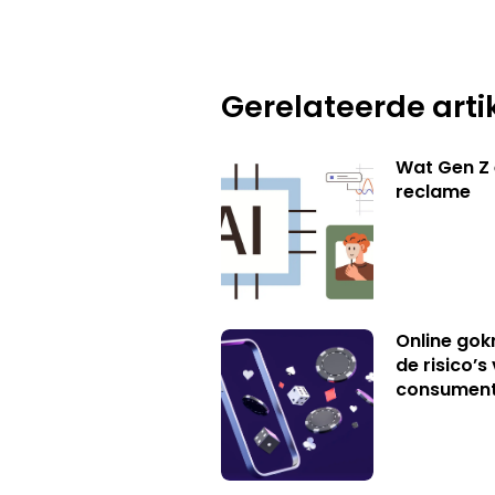
Gerelateerde arti
Wat Gen Z 
reclame
Online gok
de risico’
consumen