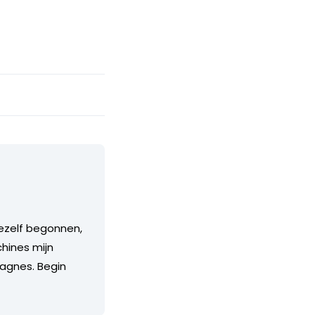
 mezelf begonnen,
hines mijn
pagnes. Begin