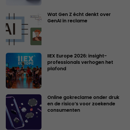
Wat Gen Z écht denkt over
GenAI in reclame
IIEX Europe 2026: insight-
professionals verhogen het
plafond
Online gokreclame onder druk
en de risico’s voor zoekende
consumenten