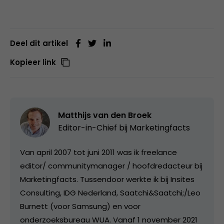
Deel dit artikel
Kopieer link
Matthijs van den Broek
Editor-in-Chief bij
Marketingfacts
Van april 2007 tot juni 2011 was ik freelance
editor/ communitymanager / hoofdredacteur bij
Marketingfacts. Tussendoor werkte ik bij Insites
Consulting, IDG Nederland, Saatchi&Saatchi;/Leo
Burnett (voor Samsung) en voor
onderzoeksbureau WUA. Vanaf 1 november 2021