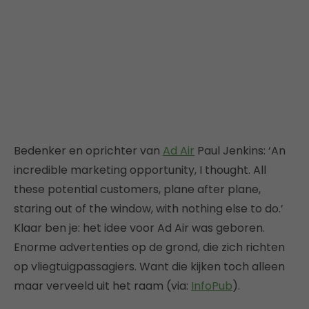
Bedenker en oprichter van
Ad Air
Paul Jenkins: ‘An
incredible marketing opportunity, I thought. All
these potential customers, plane after plane,
staring out of the window, with nothing else to do.’
Klaar ben je: het idee voor Ad Air was geboren.
Enorme advertenties op de grond, die zich richten
op vliegtuigpassagiers. Want die kijken toch alleen
maar verveeld uit het raam (via:
InfoPub
).