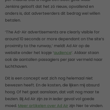
Jenkins gelooft dat het zó nieuw, opvallend en
anders is, dat adverteerders dit bedrag wel willen
betalen.
‘The Ad-Air advertisements are clearly visible for
around 10 seconds or more dependant on the site’s
proximity to the runway,’ meldt Ad Air op de
website onder het kopje ‘
audience
’. Aldaar staan
ook de aantallen passagiers per jaar vermeld naar
luchthaven.
Dit is een concept wat zich nog helemaal niet
bewezen heeft. En de kosten, die lijken mij absurd
hoog. Of het gaat aanslaan, dat valt nog maar te
bezien. Bij Ad Air zijn ze in ieder geval vol goede
moed.
Meer artikelen over Ad Air
zijn hier te vinden.