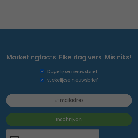
Marketingfacts. Elke dag vers. Mis niks!
Dagelijkse nieuwsbrief
Wekelijkse nieuwsbrief