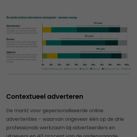
Contextueel adverteren
De markt voor gepersonaliseerde online
advertenties – waarvan ongeveer één op de drie
professionals werkzaam bij adverteerders en
uitgevers en 40 procent van de ondervraagde