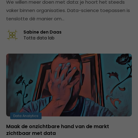
We willen meer doen met data: je hoort het steeds
vaker binnen organisaties. Data-science toepassen is
tenslotte dé manier om…
Sabine den Daas
Totta data lab
Data Analytics
Maak de onzichtbare hand van de markt
zichtbaar met data