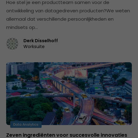
Hoe stel je een productteam samen voor de
ontwikkeling van datagedreven producten?We weten
allemaal dat verschillende persoonlijkheden en
mindsets op…
Derk Disselhoff
Worksuite
Data Analytics
Zeven ingrediënten voor succesvolle innovaties