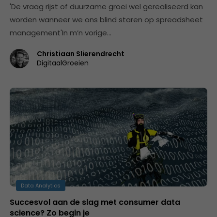
'De vraag rijst of duurzame groei wel gerealiseerd kan
worden wanneer we ons blind staren op spreadsheet
management'In m’n vorige…
Christiaan Slierendrecht
DigitaalGroeien
Data Analytics
Succesvol aan de slag met consumer data
science? Zo begin je