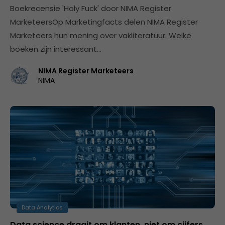
Boekrecensie 'Holy Fuck' door NIMA Register
MarketeersOp Marketingfacts delen NIMA Register
Marketeers hun mening over vakliteratuur. Welke
boeken zijn interessant…
NIMA Register Marketeers
NIMA
Data Analytics
Data science draait om klanten, niet om cijfers