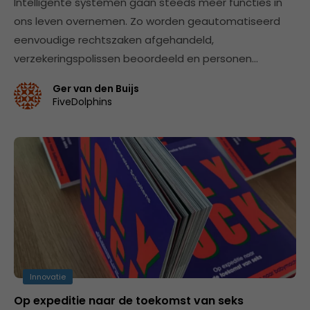
Intelligente systemen gaan steeds meer functies in
ons leven overnemen. Zo worden geautomatiseerd
eenvoudige rechtszaken afgehandeld,
verzekeringspolissen beoordeeld en personen…
Ger van den Buijs
FiveDolphins
Innovatie
Op expeditie naar de toekomst van seks