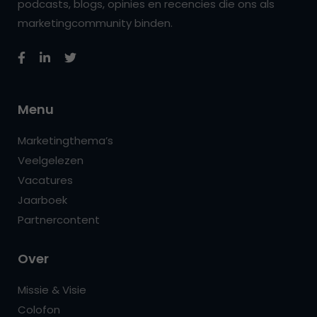
podcasts, blogs, opinies en recencies die ons als
marketingcommunity binden.
Menu
Marketingthema’s
Veelgelezen
Vacatures
Jaarboek
Partnercontent
Over
Missie & Visie
Colofon