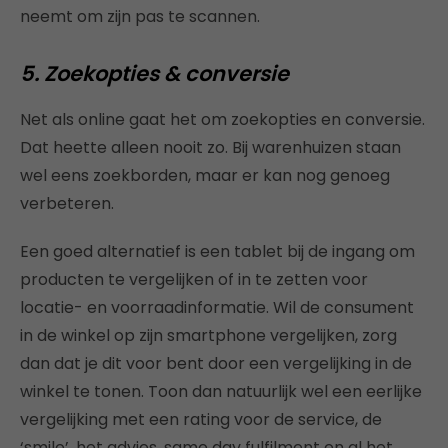
neemt om zijn pas te scannen.
5. Zoekopties & conversie
Net als online gaat het om zoekopties en conversie.
Dat heette alleen nooit zo. Bij warenhuizen staan
wel eens zoekborden, maar er kan nog genoeg
verbeteren.
Een goed alternatief is een tablet bij de ingang om
producten te vergelijken of in te zetten voor
locatie- en voorraadinformatie. Wil de consument
in de winkel op zijn smartphone vergelijken, zorg
dan dat je dit voor bent door een vergelijking in de
winkel te tonen. Toon dan natuurlijk wel een eerlijke
vergelijking met een rating voor de service, de
‘smile’, het advies, same day fulfilment en al het