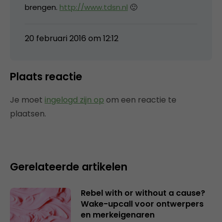
brengen.
http://www.tdsn.nl
🙂
20 februari 2016 om 12:12
Plaats reactie
Je moet
ingelogd zijn op
om een reactie te
plaatsen.
Gerelateerde artikelen
Rebel with or without a cause?
Wake-upcall voor ontwerpers
en merkeigenaren