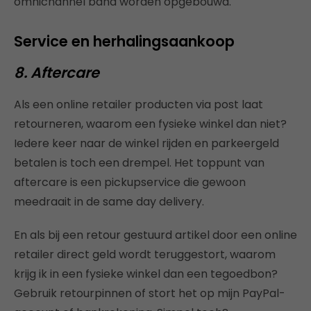
omnichannel band worden opgebouwd.
Service en herhalingsaankoop
8. Aftercare
Als een online retailer producten via post laat
retourneren, waarom een fysieke winkel dan niet?
Iedere keer naar de winkel rijden en parkeergeld
betalen is toch een drempel. Het toppunt van
aftercare is een pickupservice die gewoon
meedraait in de same day delivery.
En als bij een retour gestuurd artikel door een online
retailer direct geld wordt teruggestort, waarom
krijg ik in een fysieke winkel dan een tegoedbon?
Gebruik retourpinnen of stort het op mijn PayPal-