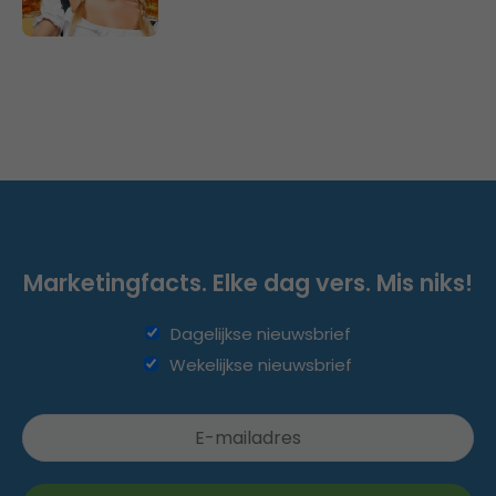
Marketingfacts. Elke dag vers. Mis niks!
Dagelijkse nieuwsbrief
Wekelijkse nieuwsbrief