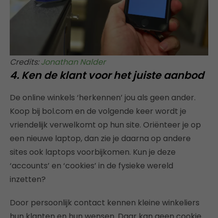
Credits:
Jonathan Nalder
4. Ken de klant voor het juiste aanbod
De online winkels ‘herkennen’ jou als geen ander.
Koop bij bol.com en de volgende keer wordt je
vriendelijk verwelkomt op hun site. Oriënteer je op
een nieuwe laptop, dan zie je daarna op andere
sites ook laptops voorbijkomen. Kun je deze
‘accounts’ en ‘cookies’ in de fysieke wereld
inzetten?
Door persoonlijk contact kennen kleine winkeliers
hun klanten en hun wensen. Daar kan geen cookie