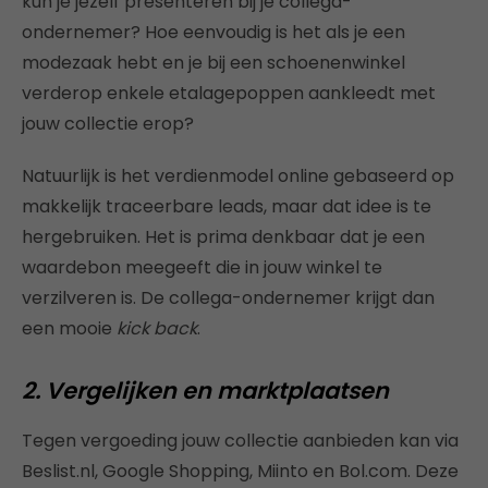
kun je jezelf presenteren bij je collega-
ondernemer? Hoe eenvoudig is het als je een
modezaak hebt en je bij een schoenenwinkel
verderop enkele etalagepoppen aankleedt met
jouw collectie erop?
Natuurlijk is het verdienmodel online gebaseerd op
makkelijk traceerbare leads, maar dat idee is te
hergebruiken. Het is prima denkbaar dat je een
waardebon meegeeft die in jouw winkel te
verzilveren is. De collega-ondernemer krijgt dan
een mooie
kick back
.
2. Vergelijken en marktplaatsen
Tegen vergoeding jouw collectie aanbieden kan via
Beslist.nl, Google Shopping, Miinto en Bol.com. Deze