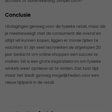
account of bankrekening. Simpel toch?
Conclusie
Uitdagingen genoeg voor de fysieke retail, maar als
je meebeweegt met de consument die overal en
altijd wil kunnen kopen, liggen er mooie tijden te
wachten. Er zijn veel technieken de afgelopen 20
jaar bedacht om online shoppen een succes te
maken. Dit is een grote inspiratiebron om fysieke
winkels weer opnieuw uit te vinden. Dat kost tijd,
maar het biedt genoeg mogelijkheden voor een
nieuw tijdperk in de retail.