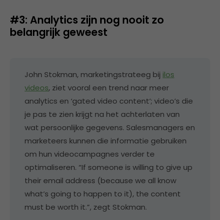
#3: Analytics zijn nog nooit zo
belangrijk geweest
John Stokman, marketingstrateeg bij
ilos
videos
, ziet vooral een trend naar meer
analytics en ‘gated video content’; video’s die
je pas te zien krijgt na het achterlaten van
wat persoonlijke gegevens. Salesmanagers en
marketeers kunnen die informatie gebruiken
om hun videocampagnes verder te
optimaliseren. “If someone is willing to give up
their email address (because we all know
what’s going to happen to it), the content
must be worth it.”, zegt Stokman.