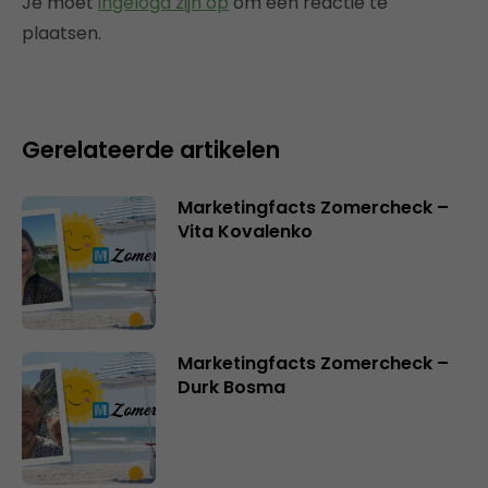
Je moet
ingelogd zijn op
om een reactie te
plaatsen.
Gerelateerde artikelen
Marketingfacts Zomercheck –
Vita Kovalenko
Marketingfacts Zomercheck –
Durk Bosma