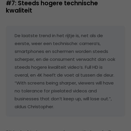
#7: Steeds hogere technische
kwaliteit
De laatste trend in het rijtje is, net als de
eerste, weer een technische: camera’s,
smartphones en schermen worden steeds
scherper, en de consument verwacht dan ook
steeds hogere kwaliteit video’s. Full HD is
overal, en 4K heeft de voet al tussen de deur.
“With screens being sharper, viewers will have
no tolerance for pixelated videos and
businesses that don’t keep up, will lose out.”,
aldus Christopher.