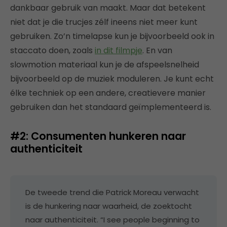
dankbaar gebruik van maakt. Maar dat betekent
niet dat je die trucjes zélf ineens niet meer kunt
gebruiken. Zo’n timelapse kun je bijvoorbeeld ook in
staccato doen, zoals
in dit filmpje
. En van
slowmotion materiaal kun je de afspeelsnelheid
bijvoorbeeld op de muziek moduleren. Je kunt echt
élke techniek op een andere, creatievere manier
gebruiken dan het standaard geïmplementeerd is.
#2: Consumenten hunkeren naar
authenticiteit
De tweede trend die Patrick Moreau verwacht
is de hunkering naar waarheid, de zoektocht
naar authenticiteit. “I see people beginning to