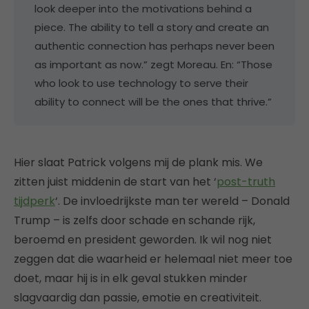
look deeper into the motivations behind a
piece. The ability to tell a story and create an
authentic connection has perhaps never been
as important as now.” zegt Moreau. En: “Those
who look to use technology to serve their
ability to connect will be the ones that thrive.”
Hier slaat Patrick volgens mij de plank mis. We
zitten juist middenin de start van het ‘
post-truth
tijdperk
‘. De invloedrijkste man ter wereld – Donald
Trump – is zelfs door schade en schande rijk,
beroemd en president geworden. Ik wil nog niet
zeggen dat die waarheid er helemaal niet meer toe
doet, maar hij is in elk geval stukken minder
slagvaardig dan passie, emotie en creativiteit.