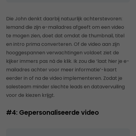
Die John denkt daarbij natuurlijk achterstevoren:
Iemand die zijn e-mailadres afgeeft om een video
te mogen zien, doet dat omdat de thumbnail, titel
en intro prima converteren. Of de video aan zijn
hooggespannen verwachtingen voldoet ziet de
kijker immers pas ná de klik. Ik zou die ‘laat hier je e-
mailadres achter voor meer informatie’-kaart
eerder in of na de video implementeren. Zodat je
salesteam minder slechte leads en datavervuiling
voor de kiezen krijgt.
#4: Gepersonaliseerde video