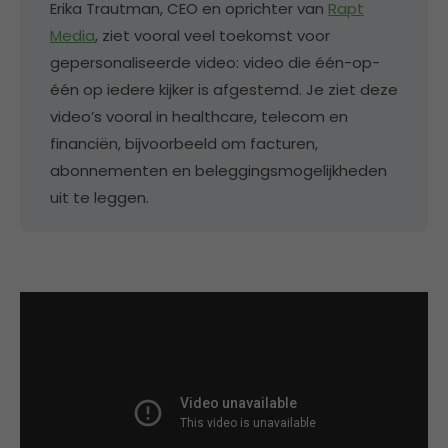
Erika Trautman, CEO en oprichter van
Rapt
Media
, ziet vooral veel toekomst voor
gepersonaliseerde video: video die één-op-
één op iedere kijker is afgestemd. Je ziet deze
video’s vooral in healthcare, telecom en
financiën, bijvoorbeeld om facturen,
abonnementen en beleggingsmogelijkheden
uit te leggen.