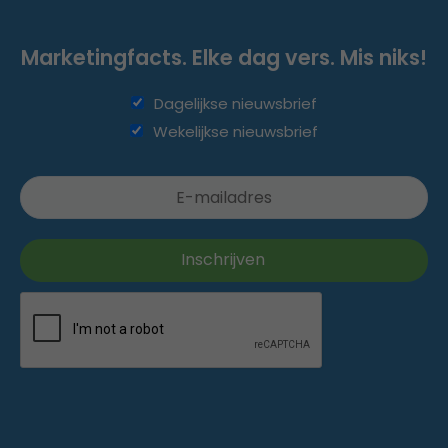
Marketingfacts. Elke dag vers. Mis niks!
Dagelijkse nieuwsbrief
Wekelijkse nieuwsbrief