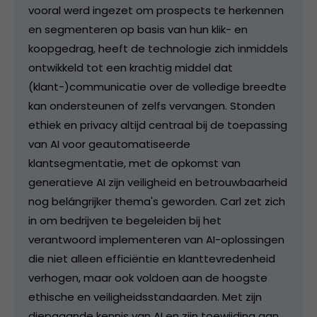
vooral werd ingezet om prospects te herkennen
en segmenteren op basis van hun klik- en
koopgedrag, heeft de technologie zich inmiddels
ontwikkeld tot een krachtig middel dat
(klant-)communicatie over de volledige breedte
kan ondersteunen of zelfs vervangen. Stonden
ethiek en privacy altijd centraal bij de toepassing
van AI voor geautomatiseerde
klantsegmentatie, met de opkomst van
generatieve AI zijn veiligheid en betrouwbaarheid
nog belángrijker thema's geworden. Carl zet zich
in om bedrijven te begeleiden bij het
verantwoord implementeren van AI-oplossingen
die niet alleen efficiëntie en klanttevredenheid
verhogen, maar ook voldoen aan de hoogste
ethische en veiligheidsstandaarden. Met zijn
diepgaande kennis van AI en zijn toewijding aan