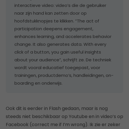
interactieve video: video’s die de gebruiker
naar zijn hand kan zetten door op
hoofdstukknopjes te klikken. “The act of
participation deepens engagement,
enhances learning, and accelerates behavior
change. It also generates data. With every
click of a button, you gain useful insights
about your audience”, schrijft ze. De techniek
wordt vooral educatief toegepast, voor
trainingen, productdemo’s, handleidingen, on-
boarding en onderwijs.
Ook dit is eerder in Flash gedaan, maar is nog
steeds niet beschikbaar op Youtube en in video’s op
Facebook (correct me if I’m wrong). Ik zie er zeker