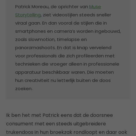
Patrick Moreau, de oprichter van
Muse
Storytelling
, ziet videostijlen steeds sneller
viraal gaan. En dan vooral de stijlen die in
smartphones en camera’s worden ingebouwd,
zoals slowmotion, timelapse en
panoramashoots. En dat is knap vervelend
voor professionals die zich profileerden met
technieken die vroeger alleen in professionele
apparatuur beschikbaar waren. Die moeten
hun creativiteit nu letterlijk buiten de doos
zoeken.
Ik ben het met Patrick eens dat de doorsnee
consument met een steeds uitgebreidere
trukendoos in hun broekzak rondloopt en daar ook