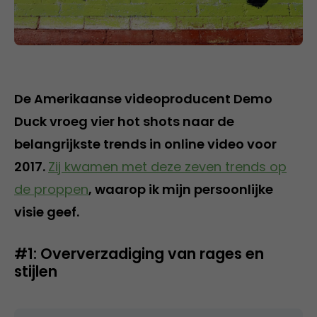
De Amerikaanse videoproducent Demo
Duck vroeg vier hot shots naar de
belangrijkste trends in online video voor
2017.
Zij kwamen met deze zeven trends op
de proppen
, waarop ik mijn persoonlijke
visie geef.
#1: Oververzadiging van rages en
stijlen