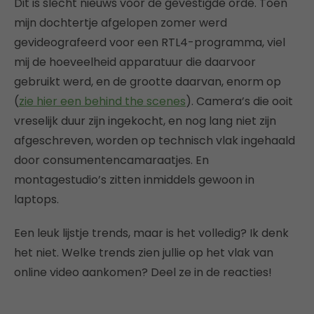
Dit is slecht nieuws voor de gevestigde orde. Toen
mijn dochtertje afgelopen zomer werd
gevideografeerd voor een RTL4-programma, viel
mij de hoeveelheid apparatuur die daarvoor
gebruikt werd, en de grootte daarvan, enorm op
(
zie hier een behind the scenes
). Camera’s die ooit
vreselijk duur zijn ingekocht, en nog lang niet zijn
afgeschreven, worden op technisch vlak ingehaald
door consumentencamaraatjes. En
montagestudio’s zitten inmiddels gewoon in
laptops.
Een leuk lijstje trends, maar is het volledig? Ik denk
het niet. Welke trends zien jullie op het vlak van
online video aankomen? Deel ze in de reacties!