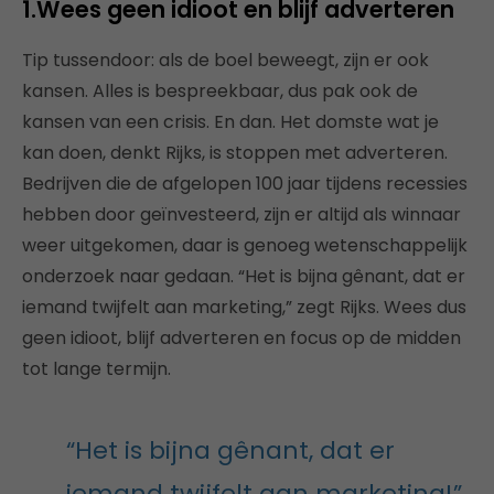
1.Wees geen idioot en blijf adverteren
Tip tussendoor: als de boel beweegt, zijn er ook
kansen. Alles is bespreekbaar, dus pak ook de
kansen van een crisis. En dan. Het domste wat je
kan doen, denkt Rijks, is stoppen met adverteren.
Bedrijven die de afgelopen 100 jaar tijdens recessies
hebben door geïnvesteerd, zijn er altijd als winnaar
weer uitgekomen, daar is genoeg wetenschappelijk
onderzoek naar gedaan. “Het is bijna gênant, dat er
iemand twijfelt aan marketing,” zegt Rijks. Wees dus
geen idioot, blijf adverteren en focus op de midden
tot lange termijn.
“Het is bijna gênant, dat er
iemand twijfelt aan marketing!”