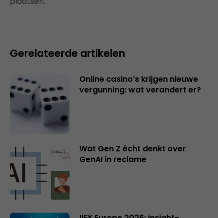
plaatsen.
Gerelateerde artikelen
Online casino’s krijgen nieuwe
vergunning: wat verandert er?
Wat Gen Z écht denkt over
GenAI in reclame
IIEX Europe 2026: insight-