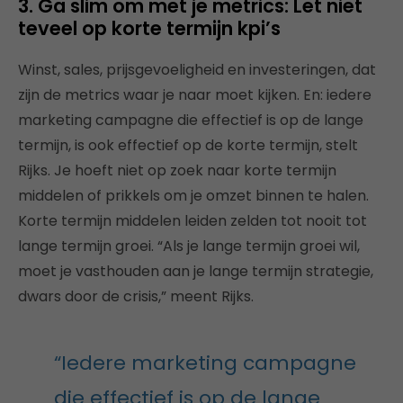
3. Ga slim om met je metrics: Let niet
teveel op korte termijn kpi’s
Winst, sales, prijsgevoeligheid en investeringen, dat
zijn de metrics waar je naar moet kijken. En: i
edere
marketing campagne die effectief is op de lange
termijn, is ook effectief op de korte termijn, stelt
Rijks. Je hoeft niet op zoek naar korte termijn
middelen of prikkels om je omzet binnen te halen.
Korte termijn middelen leiden zelden tot nooit tot
lange termijn groei. “Als je lange termijn groei wil,
moet je vasthouden aan je lange termijn strategie,
dwars door de crisis,” meent Rijks.
“Iedere marketing campagne
die effectief is op de lange