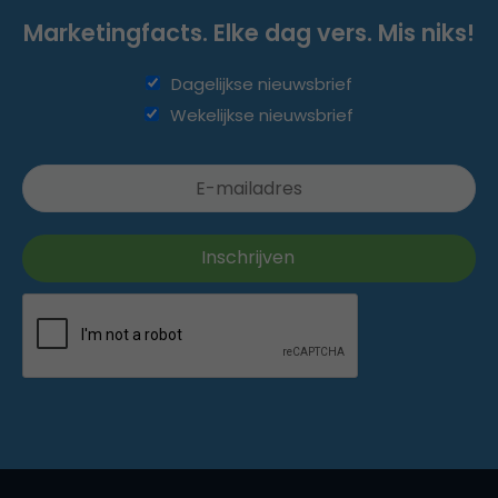
Marketingfacts. Elke dag vers. Mis niks!
Dagelijkse nieuwsbrief
Wekelijkse nieuwsbrief