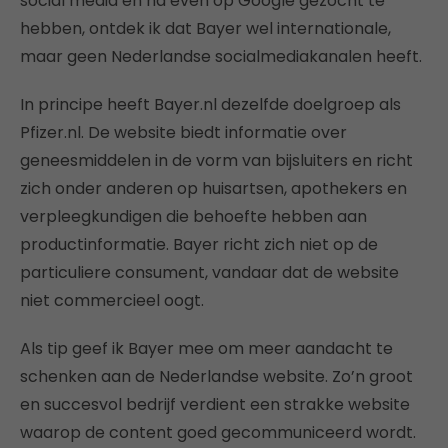
social media en na even op Google gezocht te
hebben, ontdek ik dat Bayer wel internationale,
maar geen Nederlandse socialmediakanalen heeft.
In principe heeft Bayer.nl dezelfde doelgroep als
Pfizer.nl. De website biedt informatie over
geneesmiddelen in de vorm van bijsluiters en richt
zich onder anderen op huisartsen, apothekers en
verpleegkundigen die behoefte hebben aan
productinformatie. Bayer richt zich niet op de
particuliere consument, vandaar dat de website
niet commercieel oogt.
Als tip geef ik Bayer mee om meer aandacht te
schenken aan de Nederlandse website. Zo’n groot
en succesvol bedrijf verdient een strakke website
waarop de content goed gecommuniceerd wordt.