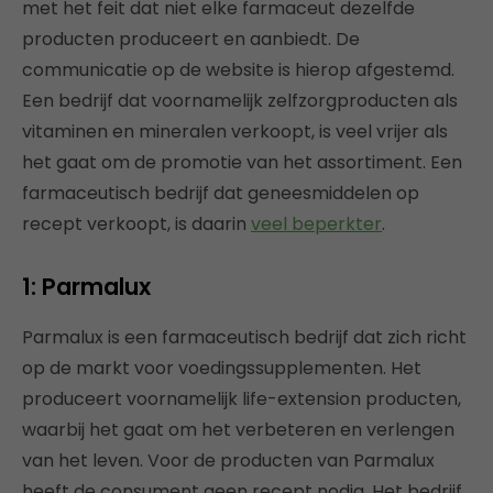
met het feit dat niet elke farmaceut dezelfde
producten produceert en aanbiedt. De
communicatie op de website is hierop afgestemd.
Een bedrijf dat voornamelijk zelfzorgproducten als
vitaminen en mineralen verkoopt, is veel vrijer als
het gaat om de promotie van het assortiment. Een
farmaceutisch bedrijf dat geneesmiddelen op
recept verkoopt, is daarin
veel beperkter
.
1: Parmalux
Parmalux is een farmaceutisch bedrijf dat zich richt
op de markt voor voedingssupplementen. Het
produceert voornamelijk life-extension producten,
waarbij het gaat om het verbeteren en verlengen
van het leven. Voor de producten van Parmalux
heeft de consument geen recept nodig. Het bedrijf