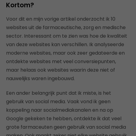
Kortom?
Voor dit en mijn vorige artikel onderzocht ik 10
websites uit de farmaceutische, zorg en medische
sector. Interessant om te zien was hoe de kwaliteit
van deze websites kan verschillen. Ik analyseerde
moderne websites, maar ook zeer gedateerde en
ontdekte websites met veel conversiepunten,
maar helaas ook websites waarin deze niet of
nauwelijks waren ingebouwd.
Een ander belangrijk punt dat ik miste, is het
gebruik van social media. Vaak vond ik geen
koppeling naar socialmediakanalen en na op
Google gekeken te hebben, ontdekte ik dat veel
grote farmaceuten geen gebruik van social media
maken. Ook maakt zeker niet elke website gebruik