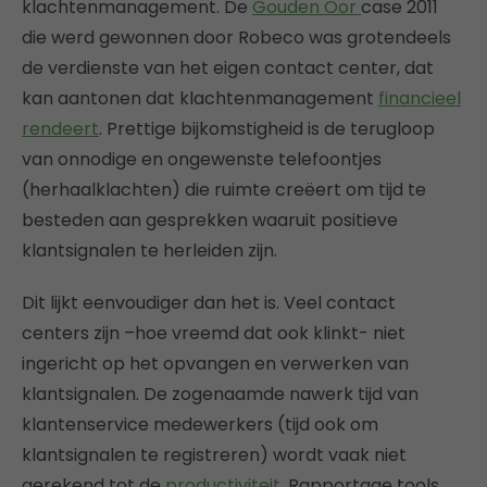
klachtenmanagement. De
Gouden Oor
case 2011
die werd gewonnen door Robeco was grotendeels
de verdienste van het eigen contact center, dat
kan aantonen dat klachtenmanagement
financieel
rendeert
. Prettige bijkomstigheid is de terugloop
van onnodige en ongewenste telefoontjes
(herhaalklachten) die ruimte creëert om tijd te
besteden aan gesprekken waaruit positieve
klantsignalen te herleiden zijn.
Dit lijkt eenvoudiger dan het is. Veel contact
centers zijn –hoe vreemd dat ook klinkt- niet
ingericht op het opvangen en verwerken van
klantsignalen. De zogenaamde nawerk tijd van
klantenservice medewerkers (tijd ook om
klantsignalen te registreren) wordt vaak niet
gerekend tot de
productiviteit
. Rapportage tools