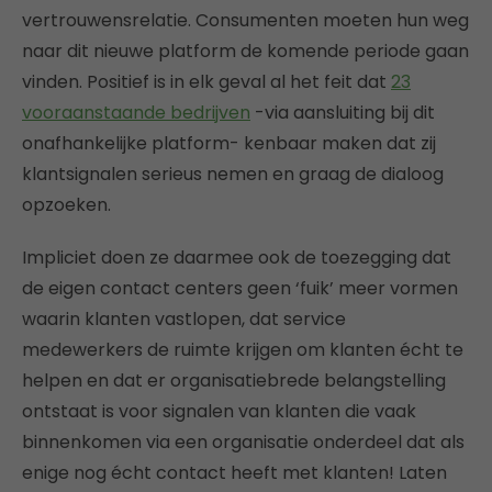
vertrouwensrelatie. Consumenten moeten hun weg
naar dit nieuwe platform de komende periode gaan
vinden. Positief is in elk geval al het feit dat
23
vooraanstaande bedrijven
-via aansluiting bij dit
onafhankelijke platform- kenbaar maken dat zij
klantsignalen serieus nemen en graag de dialoog
opzoeken.
Impliciet doen ze daarmee ook de toezegging dat
de eigen contact centers geen ‘fuik’ meer vormen
waarin klanten vastlopen, dat service
medewerkers de ruimte krijgen om klanten écht te
helpen en dat er organisatiebrede belangstelling
ontstaat is voor signalen van klanten die vaak
binnenkomen via een organisatie onderdeel dat als
enige nog écht contact heeft met klanten! Laten