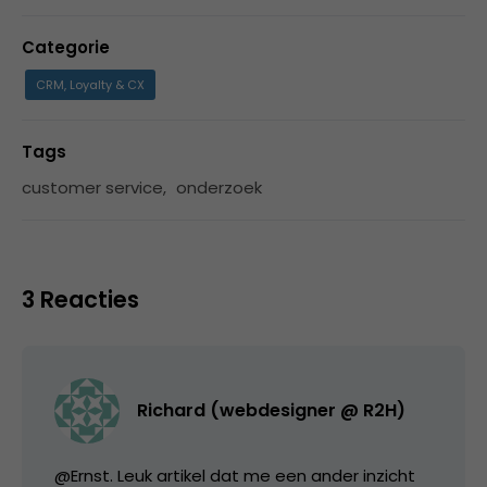
Categorie
CRM, Loyalty & CX
Tags
customer service
,
onderzoek
3 Reacties
Richard (webdesigner @ R2H)
@Ernst. Leuk artikel dat me een ander inzicht