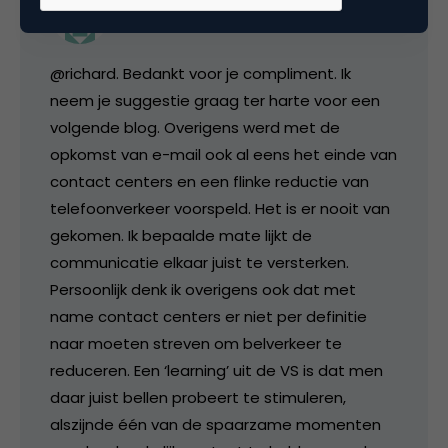
ekruize
@richard. Bedankt voor je compliment. Ik
neem je suggestie graag ter harte voor een
volgende blog. Overigens werd met de
opkomst van e-mail ook al eens het einde van
contact centers en een flinke reductie van
telefoonverkeer voorspeld. Het is er nooit van
gekomen. Ik bepaalde mate lijkt de
communicatie elkaar juist te versterken.
Persoonlijk denk ik overigens ook dat met
name contact centers er niet per definitie
naar moeten streven om belverkeer te
reduceren. Een ‘learning’ uit de VS is dat men
daar juist bellen probeert te stimuleren,
alszijnde één van de spaarzame momenten