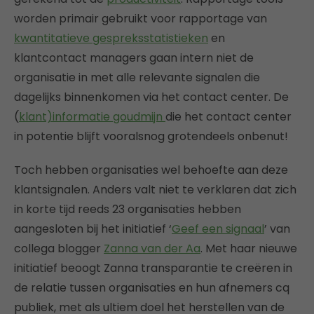
worden primair gebruikt voor rapportage van
kwantitatieve gespreksstatistieken
en
klantcontact managers gaan intern niet de
organisatie in met alle relevante signalen die
dagelijks binnenkomen via het contact center. De
(
klant)informatie goudmijn
die het contact center
in potentie blijft vooralsnog grotendeels onbenut!
Toch hebben organisaties wel behoefte aan deze
klantsignalen. Anders valt niet te verklaren dat zich
in korte tijd reeds 23 organisaties hebben
aangesloten bij het initiatief ‘
Geef een signaal
’ van
collega blogger
Zanna van der Aa
. Met haar nieuwe
initiatief beoogt Zanna transparantie te creëren in
de relatie tussen organisaties en hun afnemers cq
publiek, met als ultiem doel het herstellen van de