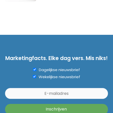
Marketingfacts. Elke dag vers. Mis niks!
Dagelijkse nieuwsbrief
Wekelijkse nieuwsbrief