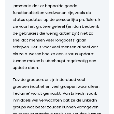
jammer is dat er bepaalde goede
functionaliteiten verdwenen zijn, zoals de
status updates op de persoonlijke profielen. Ik
zie voor het grotere geheel (en dan bedoel ik
de gebruikers die weinig actief zijn) niet zo
snel dat mensen veel ‘longposts’ gaan
schrijven. Het is voor veel mensen al heel wat
als ze a. weten hoe ze een ‘status update’
kunnen maken b. uberhaupt regelmatig een
update doen.
Tav de groepen: er zijn inderdaad veel
groepen inactief en veel groepen waar alleen
‘reclame’ wordt gemaakt. Van LinkedIn zou ik
inmiddels wel verwachten dat ze de LinkedIn
groups wat beter zouden kunnen vormgeven
en meer interactieve tools toe zouden kunnen