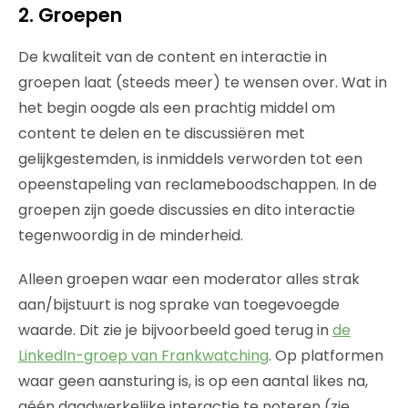
2. Groepen
De kwaliteit van de content en interactie in
groepen laat (steeds meer) te wensen over. Wat in
het begin oogde als een prachtig middel om
content te delen en te discussiëren met
gelijkgestemden, is inmiddels verworden tot een
opeenstapeling van reclameboodschappen. In de
groepen zijn goede discussies en dito interactie
tegenwoordig in de minderheid.
Alleen groepen waar een moderator alles strak
aan/bijstuurt is nog sprake van toegevoegde
waarde. Dit zie je bijvoorbeeld goed terug in
de
LinkedIn-groep van Frankwatching
. Op platformen
waar geen aansturing is, is op een aantal likes na,
géén daadwerkelijke interactie te noteren (zie