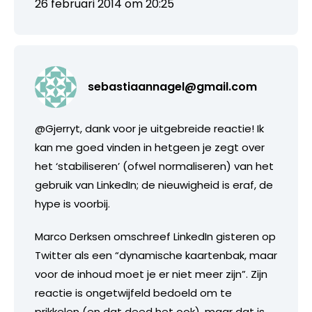
26 februari 2014 om 20:25
sebastiaannagel@gmail.com
@Gjerryt, dank voor je uitgebreide reactie! Ik
kan me goed vinden in hetgeen je zegt over
het ‘stabiliseren’ (ofwel normaliseren) van het
gebruik van LinkedIn; de nieuwigheid is eraf, de
hype is voorbij.
Marco Derksen omschreef LinkedIn gisteren op
Twitter als een “dynamische kaartenbak, maar
voor de inhoud moet je er niet meer zijn”. Zijn
reactie is ongetwijfeld bedoeld om te
prikkelen (en dat deed het ook), maar dat is