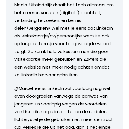
Media. Uiteindelijk draait het toch allemaal om
het creëren van een (digitale) identiteit,
verbinding te zoeken, en kennis
delen/vergaren? Wel met je eens dat LinkedIn
als visitekaartje/cv/persoonlijke website ook
op langere termijn voor toegevoegde waarde
zorgt. Zo ken ik hele volksstammen die geen
visitekaartje meer gebruiken en ZZP’ers die
een website niet meer nodig achten omdat
ze LinkedIn hiervoor gebruiken.
@Marcel: eens. LinkedIn zal voorlopig nog wel
even doorgroeien vanwege de aanwas van
jongeren. En voorlopig wegen de voordelen
van LinkedIn nog ruim op tegen de nadelen.
Echter, stel je de gebruiker niet meer centraal
c.q. verlies je die uit het oog, dan is het einde