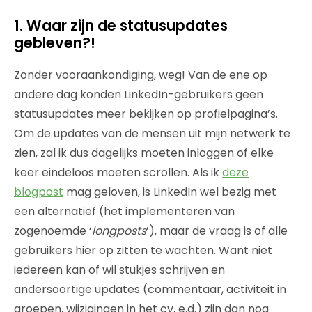
1. Waar zijn de statusupdates
gebleven?!
Zonder vooraankondiging, weg! Van de ene op
andere dag konden LinkedIn-gebruikers geen
statusupdates meer bekijken op profielpagina’s.
Om de updates van de mensen uit mijn netwerk te
zien, zal ik dus dagelijks moeten inloggen of elke
keer eindeloos moeten scrollen. Als ik
deze
blogpost
mag geloven, is LinkedIn wel bezig met
een alternatief (het implementeren van
zogenoemde ‘
longposts
’), maar de vraag is of alle
gebruikers hier op zitten te wachten. Want niet
iedereen kan of wil stukjes schrijven en
andersoortige updates (commentaar, activiteit in
groepen, wijzigingen in het cv, e.d.) zijn dan nog