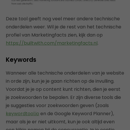
Deze tool geeft nog veel meer andere technische
onderdelen weer. Wil je de rest van het technische
profiel van Marketingfacts zien, kijk dan op
https://builtwith.com/marketingfacts.nl
.
Keywords
Wanneer alle technische onderdelen van je website
in orde zijn, kun je je gaan richten op de invulling.
Voordat je je op content kunt richten, dien je eerst
je zoekwoorden te bepalen. Er zijn diverse tools die
je suggesties voor zoekwoorden geven (zoals
keywordtool.io
en de Google Keyword Planner),
maar als je er niet uitkomt, kun je ook altijd even
een kijkje nemen bij de concurrentie. In je eentje