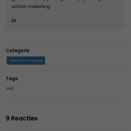
achter marketing.
Categorie
Search & Conversie
Tags
seo
9 Reacties