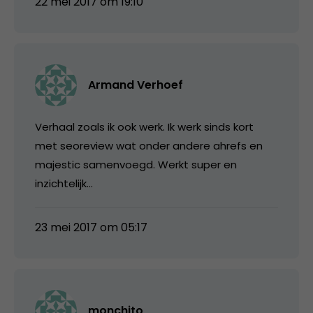
22 mei 2017 om 19:10
Armand Verhoef
Verhaal zoals ik ook werk. Ik werk sinds kort
met seoreview wat onder andere ahrefs en
majestic samenvoegd. Werkt super en
inzichtelijk…
23 mei 2017 om 05:17
monchito