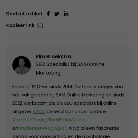
Deel dit artikel
Kopieer link
Pim Broekstra
SEO Specialist bij
SAM Online
Marketing
Fervent 'SEO-er' sinds 2014. De fijne kneepjes van
het vak geleerd bij SAM Online Marketing en sinds
2022 werkzaam als als SEO specialist bij online
uitgever
V2C2
, bekend van onder andere
VakantieDealz
,
BlackFridayDealz
en
StudentenWegwijzer
. Altijd al een fascinatie
gehad voor copywriting en de psychologie