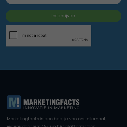
Marketingfacts is een beetje van ons allemaal,
iedere dag vers. Wij zijn hét platform voor