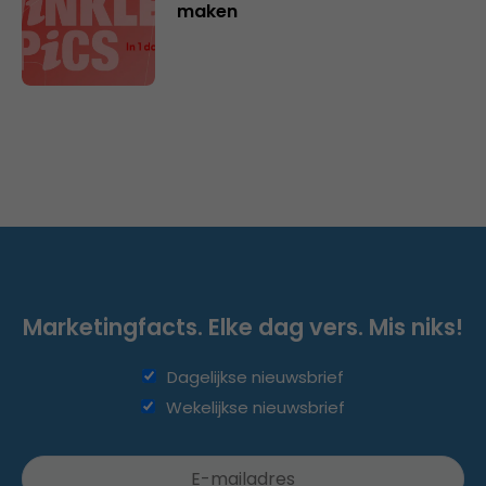
maken
Marketingfacts. Elke dag vers. Mis niks!
Dagelijkse nieuwsbrief
Wekelijkse nieuwsbrief