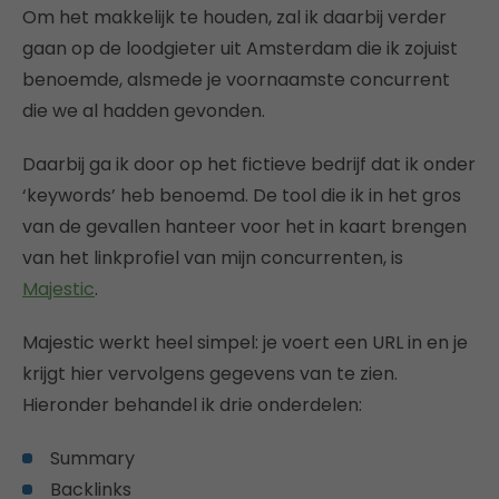
Om het makkelijk te houden, zal ik daarbij verder
gaan op de loodgieter uit Amsterdam die ik zojuist
benoemde, alsmede je voornaamste concurrent
die we al hadden gevonden.
Daarbij ga ik door op het fictieve bedrijf dat ik onder
‘keywords’ heb benoemd. De tool die ik in het gros
van de gevallen hanteer voor het in kaart brengen
van het linkprofiel van mijn concurrenten, is
Majestic
.
Majestic werkt heel simpel: je voert een URL in en je
krijgt hier vervolgens gegevens van te zien.
Hieronder behandel ik drie onderdelen:
Summary
Backlinks