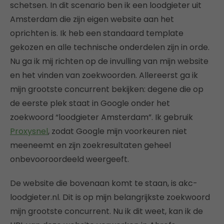
schetsen. In dit scenario ben ik een loodgieter uit
Amsterdam die zijn eigen website aan het
oprichten is. Ik heb een standaard template
gekozen en alle technische onderdelen zijn in orde.
Nu ga ik mij richten op de invulling van mijn website
en het vinden van zoekwoorden. Allereerst ga ik
mijn grootste concurrent bekijken: degene die op
de eerste plek staat in Google onder het
zoekwoord “loodgieter Amsterdam”. Ik gebruik
Proxysnel
, zodat Google mijn voorkeuren niet
meeneemt en zijn zoekresultaten geheel
onbevooroordeeld weergeeft.
De website die bovenaan komt te staan, is akc-
loodgieter.nl. Dit is op mijn belangrijkste zoekwoord
mijn grootste concurrent. Nu ik dit weet, kan ik de