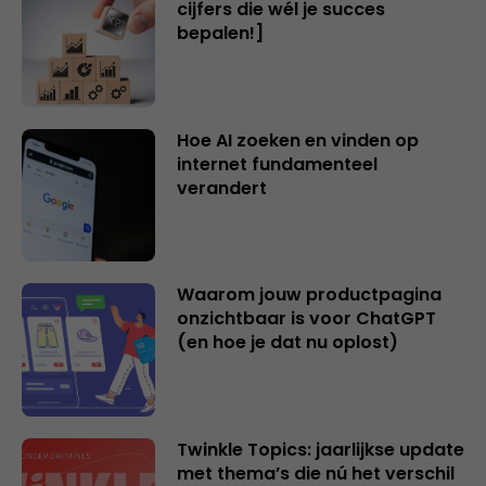
cijfers die wél je succes
bepalen!]
Hoe AI zoeken en vinden op
internet fundamenteel
verandert
Waarom jouw productpagina
onzichtbaar is voor ChatGPT
(en hoe je dat nu oplost)
Twinkle Topics: jaarlijkse update
met thema’s die nú het verschil